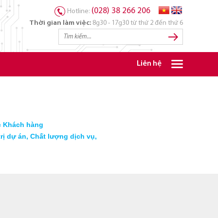
(028) 38 266 206
Hotline:
Thời gian làm việc:
8g30 - 17g30 từ thứ 2 đến thứ 6
Liên hệ
ác Khách hàng
rị dự án, Chất lượng dịch vụ,