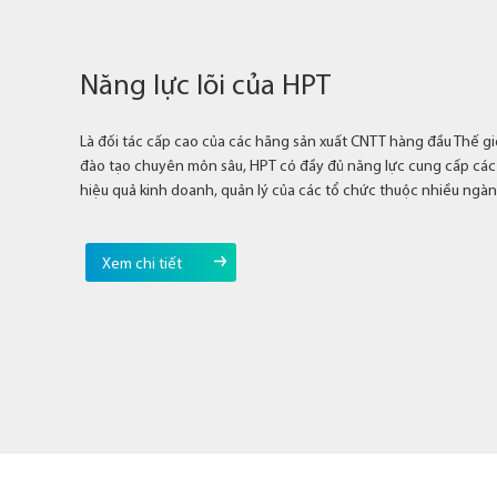
Năng lực lõi của HPT
Là đối tác cấp cao của các hãng sản xuất CNTT hàng đầu Thế g
đào tạo chuyên môn sâu, HPT có đầy đủ năng lực cung cấp các 
hiệu quả kinh doanh, quản lý của các tổ chức thuộc nhiều ngà
Xem chi tiết