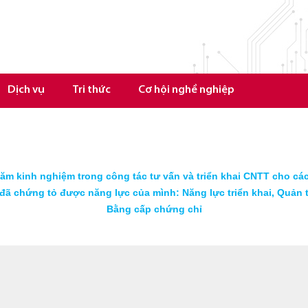
Dịch vụ
Tri thức
Cơ hội nghề nghiệp
ăm kinh nghiệm trong công tác tư vấn và triển khai CNTT cho c
đã chứng tỏ được năng lực của mình: Năng lực triển khai, Quản t
Bằng cấp chứng chỉ