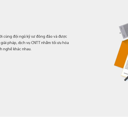
iới cùng đội ngũ kỹ sư đông đảo và được
giải pháp, dịch vụ CNTT nhằm tối ưu hóa
nh nghề khác nhau.