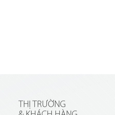
THỊ TRƯỜNG
& KHÁCH HÀNG