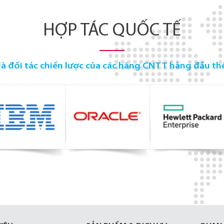
HỢP TÁC QUỐC TẾ
là đối tác chiến lược của các hãng CNTT hàng đầu thế