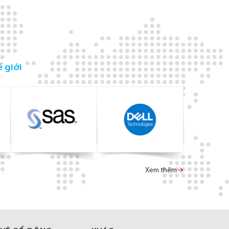
 giới
Xem thêm