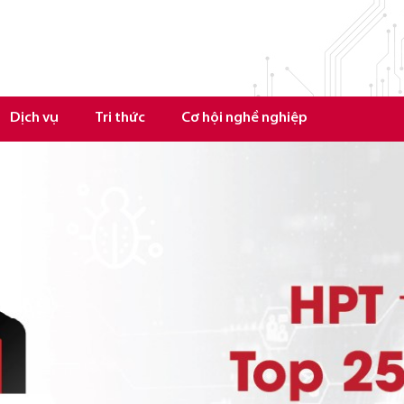
Dịch vụ
Tri thức
Cơ hội nghề nghiệp