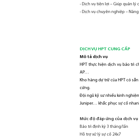
- Dịch vụ tiện lợi – Giúp quản lý
- Dịch vụ chuyên nghiệp – Năng 
DỊCH VỤ HPT CUNG CẤP
Mô tả dịch vụ
HPT thực hiện dịch vụ bảo trì c
AP…
Kho hàng dự trữ của HPT có sẵn 
cứng.
Đội ngũ kỹ sư nhiều kinh nghiệm
Juniper… khắc phục sự cố nhan
Mức độ đáp ứng của dịch vụ
Bảo trì định kỳ 3 tháng/lần
Hỗ trợ xử lý sự cố 24x7