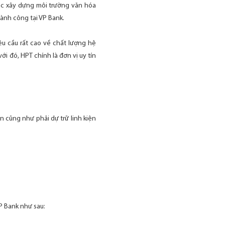
ệc xây dựng môi trường văn hóa
hành công tại VP Bank.
u cầu rất cao về chất lượng hệ
i đó, HPT chính là đơn vị uy tín
n cũng như phải dự trữ linh kiện
VP Bank như sau: