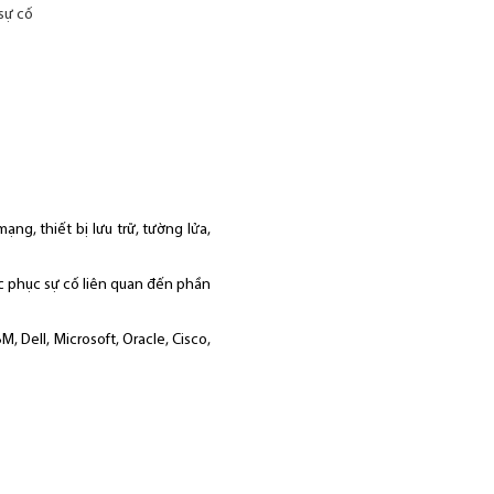
 sự cố
ng, thiết bị lưu trữ, tường lửa,
ắc phục sự cố liên quan đến phần
 Dell, Microsoft, Oracle, Cisco,