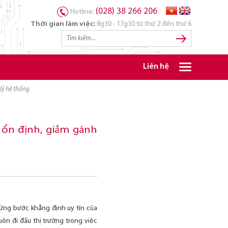
(028) 38 266 206
Hotline:
Thời gian làm việc:
8g30 - 17g30 từ thứ 2 đến thứ 6
Liên hệ
lý hệ thống
 ổn định, giảm gánh
ừng bước khẳng định uy tín của
ôn đi đầu thị trường trong việc