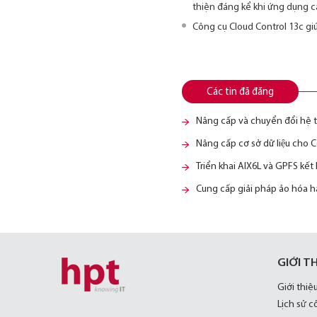
thiện đáng kể khi ứng dụng 
Công cụ Cloud Control 13c giú
Các tin đã đăng
Nâng cấp và chuyển đổi hệ t
Nâng cấp cơ sở dữ liệu c
Triển khai AIX6L và GPFS kế
Cung cấp giải pháp ảo hóa 
GIỚI T
Giới thiệ
Lịch sử c