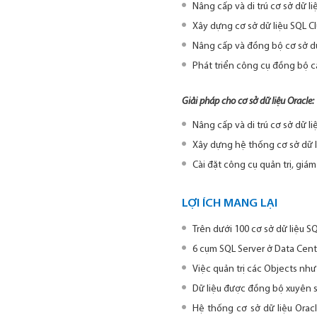
Nâng cấp và di trú cơ sở dữ l
Xây dựng cơ sở dữ liệu SQL C
Nâng cấp và đồng bộ cơ sở dữ 
Phát triển công cụ đồng bộ cá
Giải pháp cho cơ sở dữ liệu Oracle:
Nâng cấp và di trú cơ sở dữ l
Xây dựng hệ thống cơ sở dữ 
Cài đặt công cụ quản trị, giám
LỢI ÍCH MANG LẠI
Trên dưới 100 cơ sở dữ liệu S
6 cụm SQL Server ở Data Cen
Việc quản trị các Objects như
Dữ liệu được đồng bộ xuyên su
Hệ thống cơ sở dữ liệu Orac