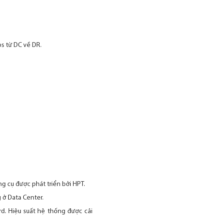
bs từ DC về DR.
ng cụ được phát triển bởi HPT.
g ở Data Center.
d. Hiệu suất hệ thống được cải