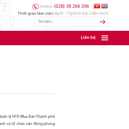
(028) 38 266 206
Hotline:
Thời gian làm việc:
8g30 - 17g30 từ thứ 2 đến thứ 6
Liên hệ
 Quản lý HTX Mua Bán Thành phố
doanh và tổ chức vận động phong