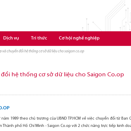
Dịch vụ
Tri thức
Cơ hội nghề nghiệp
p và chuyển đổi hệ thống cơ sở dữ liệu cho saigon co.op
đổi hệ thống cơ sở dữ liệu cho Saigon Co.op
CO.OP
ừ năm 1989 theo chủ trương của UBND TP.HCM về việc chuyển đổi từ Ban
n Thành phố Hồ Chí Minh - Saigon Co.op với 2 chức năng trực tiếp kinh 