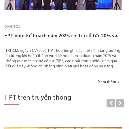
04/08/2026
HPT vượt kế hoạch năm 2025, chi trả cổ tức 20% và...
TP.HCM, ngày 31/7/2026, HPT tiếp tục ghi dấu một năm tăng trưởng
ấn tượng khi hoàn thành vượt kế hoạch kinh doanh năm 2025 và
thông qua mức chi trả cổ tức 20%, cao nhất trong nhiều năm qua.
Kết quả này không chỉ khẳng định hiệu quả hoạt động và năng lực
tài chính của doanh nghiệp mà còn tạo đà để HPT tăng tốc triển
khai Chiến lược Đột phá giai đoạn 2025 - 2030, hướng đến mục tiêu
làm chủ công nghệ và phát triển các sản phẩm, dịch vụ, giải pháp
Xem thêm
có giá trị gia tăng cao.
HPT trên truyền thông