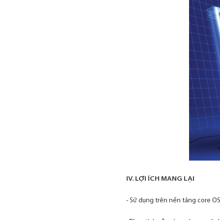
IV. LỢI ÍCH MANG LẠI
- Sử dụng trên nền tảng core O