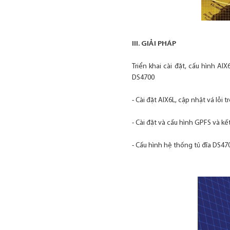
III. GIẢI PHÁP
Triển khai cài đặt, cấu hình A
DS4700
- Cài đặt AIX6L, cập nhật vá lỗi 
- Cài đặt và cấu hình GPFS và kế
- Cấu hình hệ thống tủ đĩa DS47