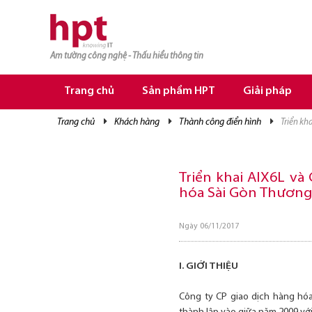
Am tường công nghệ - Thấu hiểu thông tin
TRANG CHỦ
TRANG CHỦ
Trang chủ
Sản phẩm HPT
Giải pháp
SẢN PHẨM HPT
trang chủ
khách hàng
thành công điển hình
triển k
GIẢI PHÁP
DỊCH VỤ
Triển khai AIX6L v
hóa Sài Gòn Thương 
TRI THỨC
CƠ HỘI NGHỀ NGHIỆP
Ngày 06/11/2017
I. GIỚI THIỆU
Công ty CP giao dịch hàng hóa