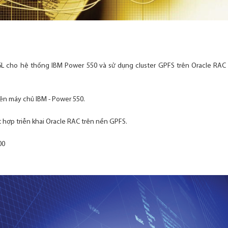
IX6L cho hệ thống IBM Power 550 và sử dụng cluster GPFS trên Oracle RAC 
trên máy chủ IBM - Power 550.
t hợp triễn khai Oracle RAC trên nền GPFS.
00