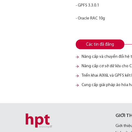
- GPFS 3.3.0.1
- Oracle RAC 10g
Các tin đã đăng
Nâng cấp và chuyển đổi hệ t
Nâng cấp cơ sở dữ liệu c
Triển khai AIX6L và GPFS kế
Cung cấp giải pháp ảo hóa 
GIỚI T
Giới thiệ