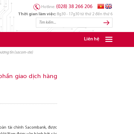
(028) 38 266 206
Hotline:
Thời gian làm việc:
8g30 - 17g30 từ thứ 2 đến thứ 6
Liên hệ
thương tín (sacom-ste)
phần giao dịch hàng
đoàn tài chính Sacombank, được