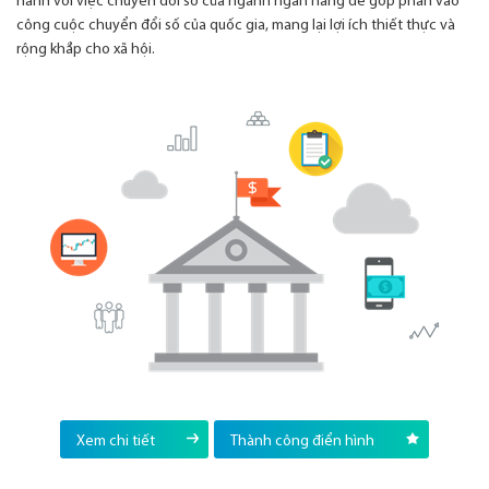
hành với việc chuyển đổi số của ngành ngân hàng để góp phần vào
công cuộc chuyển đổi số của quốc gia, mang lại lợi ích thiết thực và
rộng khắp cho xã hội.
Xem chi tiết
Thành công điển hình