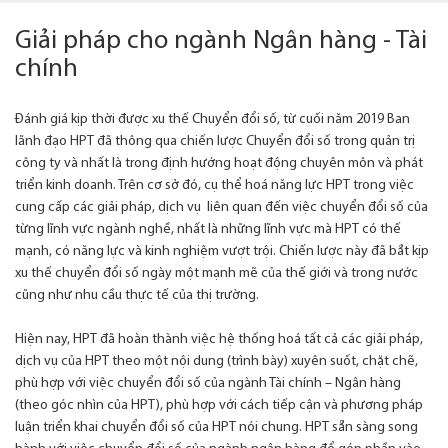
Giải pháp cho ngành Ngân hàng - Tài
chính
Đánh giá kịp thời được xu thế Chuyển đổi số, từ cuối năm 2019 Ban
lãnh đạo HPT đã thông qua chiến lược Chuyển đổi số trong quản trị
công ty và nhất là trong định hướng hoạt động chuyên môn và phát
triển kinh doanh. Trên cơ sở đó, cụ thể hoá năng lực HPT trong việc
cung cấp các giải pháp, dịch vụ liên quan đến việc chuyển đổi số của
từng lĩnh vực ngành nghề, nhất là những lĩnh vực mà HPT có thế
mạnh, có năng lực và kinh nghiệm vượt trội. Chiến lược này đã bắt kịp
xu thế chuyển đổi số ngày một mạnh mẽ của thế giới và trong nước
cũng như nhu cầu thực tế của thị trường.
Hiện nay, HPT đã hoàn thành việc hệ thống hoá tất cả các giải pháp,
dịch vụ của HPT theo một nội dung (trình bày) xuyên suốt, chặt chẽ,
phù hợp với việc chuyển đổi số của ngành Tài chính – Ngân hàng
(theo góc nhìn của HPT), phù hợp với cách tiếp cận và phương pháp
luận triển khai chuyển đổi số của HPT nói chung. HPT sẵn sàng song