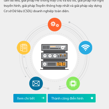
tâm dữ liệu, giải pháp Hệ thống máy chủ và lưu trữ, giải pháp hội nghị
truyền hình, giải pháp Truyền thông hợp nhất và giải pháp xây dựng
Cơ sở Dữ liệu (CSDL) doanh nghiệp toàn diện.
Xem chi tiết
Thành công điển hình