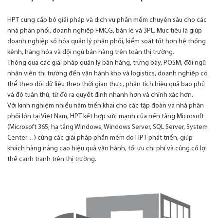
HPT cung cấp bộ giải pháp và dịch vụ phần mềm chuyên sâu cho các
nhà phân phối, doanh nghiệp FMCG, bán lẻ và 3PL. Mục tiêu là giúp
doanh nghiệp số hóa quản lý phân phối, kiểm soát tốt hơn hệ thống
kênh, hàng hóa và đội ngũ bán hàng trên toàn thị trường.
Thông qua các giải pháp quản lý bán hàng, trưng bày, POSM, đội ngũ
nhân viên thị trường đến vận hành kho và logistics, doanh nghiệp có
thể theo dõi dữ liệu theo thời gian thực, phân tích hiệu quả bao phủ
và độ tuân thủ, từ đó ra quyết định nhanh hơn và chính xác hơn.
Với kinh nghiệm nhiều năm triển khai cho các tập đoàn và nhà phân
phối lớn tại Việt Nam, HPT kết hợp sức mạnh của nền tảng Microsoft
(Microsoft 365, hạ tầng Windows, Windows Server, SQL Server, System
Center…) cùng các giải pháp phần mềm do HPT phát triển, giúp
khách hàng nâng cao hiệu quả vận hành, tối ưu chi phí và củng cố lợi
thế cạnh tranh trên thị trường.