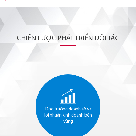
CHIẾN LƯỢC PHÁT TRIỂN ĐỐI TÁC
Tăng trưởng doanh số và
lợi nhuận kinh doanh bền
vững