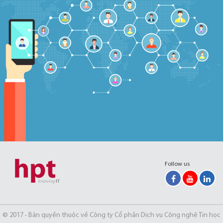
Follow us
© 2017 - Bản quyền thuộc về Công ty Cổ phần Dịch vụ Công nghệ Tin học