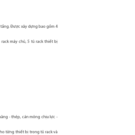
9 tầng. Được xây dựng bao gồm 4
rack máy chủ, 5 tủ rack thiết bị
 măng - thép, cán mỏng chịu lực -
o từng thiết bị trong tủ rack và