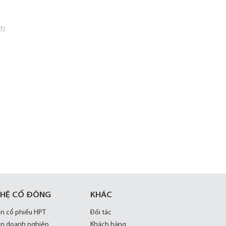
1)
 HỆ CỔ ĐÔNG
KHÁC
in cổ phiếu HPT
Đối tác
in doanh nghiệp
Khách hàng