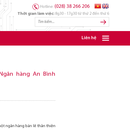
(028) 38 266 206
Hotline:
Thời gian làm việc:
8g30 - 17g30 từ thứ 2 đến thứ 6
Liên hệ
i Ngân hàng An Bình
ột ngân hàng bán lẻ thân thiện