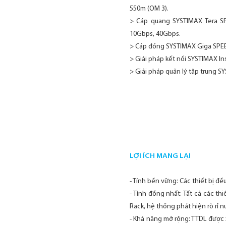
550m (OM 3).
> Cáp quang SYSTIMAX Tera SP
10Gbps, 40Gbps.
> Cáp đồng SYSTIMAX Giga SPEE
> Giải pháp kết nối SYSTIMAX I
> Giải pháp quản lý tập trung S
LỢI ÍCH MANG LẠI
- Tính bền vững: Các thiết bị đề
- Tính đồng nhất: Tất cả các t
Rack, hệ thống phát hiện rò rỉ 
- Khả năng mở rộng: TTDL được 