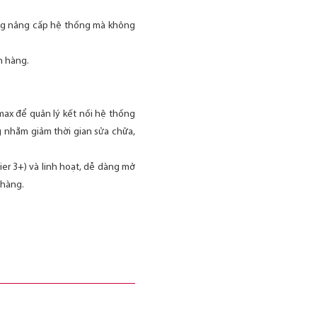
ăng nâng cấp hệ thống mà không
n hàng.
max để quản lý kết nối hệ thống
ng nhằm giảm thời gian sửa chữa,
er 3+) và linh hoạt, dễ dàng mở
 hàng.