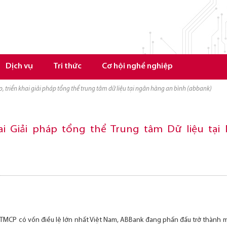
Dịch vụ
Tri thức
Cơ hội nghề nghiệp
p, triển khai giải pháp tổng thể trung tâm dữ liệu tại ngân hàng an bình (abbank)
ai Giải pháp tổng thể Trung tâm Dữ liệu tạ
TMCP có vốn điều lệ lớn nhất Việt Nam, ABBank đang phấn đấu trở thành m