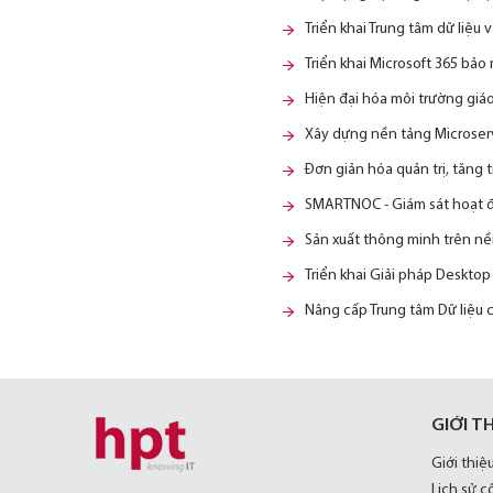
Triển khai Trung tâm dữ liệu
Triển khai Microsoft 365 bảo
Hiện đại hóa môi trường giá
Xây dựng nền tảng Microserv
Đơn giản hóa quản trị, tăng
SMARTNOC - Giám sát hoạt độ
Sản xuất thông minh trên nền
Triển khai Giải pháp Deskto
Nâng cấp Trung tâm Dữ liệu 
GIỚI T
Giới thiệ
Lịch sử c