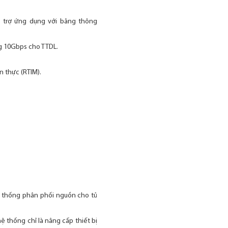
ỗ trợ ứng dụng với băng thông
g 10Gbps cho TTDL.
n thực (RTIM).
hệ thống phân phối nguồn cho tủ
 thống chỉ là nâng cấp thiết bị