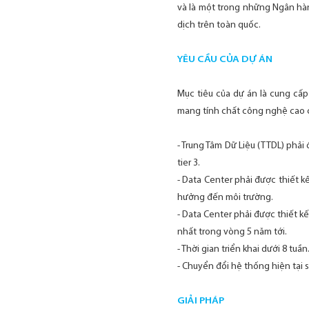
và là một trong những Ngân hà
dịch trên toàn quốc.
YÊU CẦU CỦA DỰ ÁN
Mục tiêu của dự án là cung cấ
mang tính chất công nghệ cao c
- Trung Tâm Dữ Liệu (TTDL) phải 
tier 3.
- Data Center phải được thiết 
hưởng đến môi trường.
- Data Center phải được thiết k
nhất trong vòng 5 năm tới.
- Thời gian triển khai dưới 8 tuần
- Chuyển đổi hệ thống hiện tại
GIẢI PHÁP