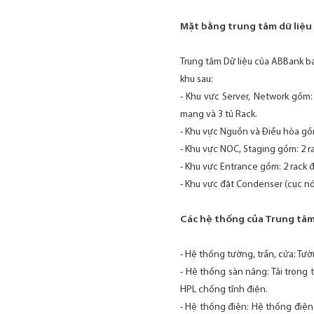
Mặt bằng trung tâm dữ liệu
Trung tâm Dữ liệu của ABBank b
khu sau:
- Khu vực Server, Network gồm: 
mạng và 3 tủ Rack.
- Khu vực Nguồn và Điều hòa gồm
- Khu vực NOC, Staging gồm: 2 r
- Khu vực Entrance gồm: 2 rack 
- Khu vực đặt Condenser (cục nó
Các hệ thống của Trung tâm
- Hệ thống tường, trần, cửa: Tườ
- Hệ thống sàn nâng: Tải trọng t
HPL chống tĩnh điện.
- Hệ thống điện: Hệ thống điện 