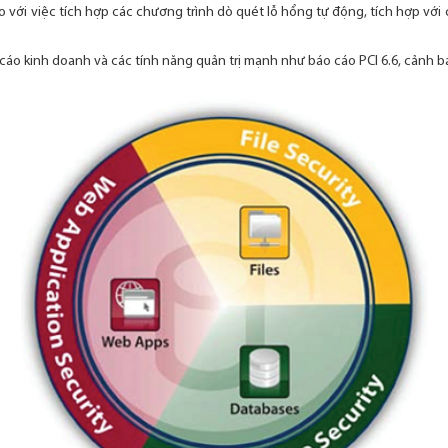
 với việc tích hợp các chương trình dò quét lỗ hổng tự động, tích hợp với 
 cáo kinh doanh và các tính năng quản trị mạnh như báo cáo PCI 6.6, cảnh 