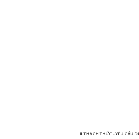
II.THÁCH THỨC - YÊU CẦU D