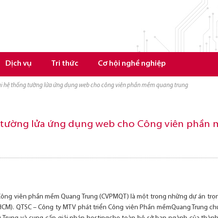
Dịch vụ
Tri thức
Cơ hội nghề nghiệp
hai hệ thống tường lửa ứng dụng web cho công viên phần mềm quang trung
g tường lửa ứng dụng web cho Công viên phần
Công viên phần mềm Quang Trung (CVPMQT) là một trong những dự án trọn
HCM). QTSC – Công ty MTV phát triển Công viên Phần mềmQuang Trung ch