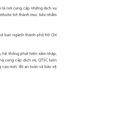
 là nơi cung cấp những dịch vụ
website trở thành mục tiêu nhắm
 sở ban ngành thành phố Hồ Chí
a, hệ thống phát hiện xâm nhập,
hà cung cấp dịch vụ, QTSC luôn
 cao mức độ an toàn và bảo vệ