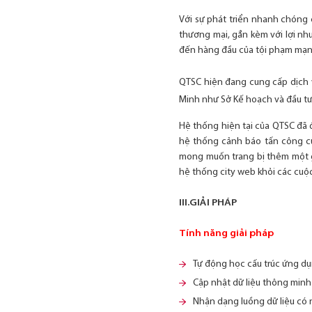
Với sự phát triển nhanh chóng
thương mại, gắn kèm với lợi nh
đến hàng đầu của tội phạm mạn
QTSC hiện đang cung cấp dịch 
Minh như Sở Kế hoạch và đầu tư
Hệ thống hiện tại của QTSC đã 
hệ thống cảnh báo tấn công cù
mong muốn trang bị thêm một 
hệ thống city web khỏi các cuộ
III.GIẢI PHÁP
Tính năng giải pháp
Tự động học cấu trúc ứng d
Cập nhật dữ liệu thông minh
Nhận dạng luồng dữ liệu có 