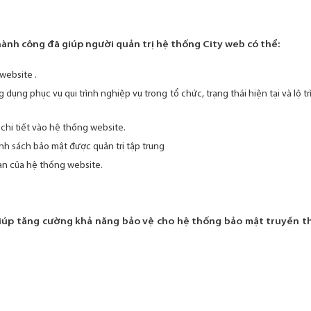
hành công đã giúp người quản trị hệ thống City web có thể:
website .
ụng phục vụ qui trình nghiệp vụ trong tổ chức, trạng thái hiện tại và lộ t
chi tiết vào hệ thống website.
nh sách bảo mật được quản trị tập trung
àn của hệ thống website.
úp tăng cường khả năng bảo vệ cho hệ thống bảo mật truyền th