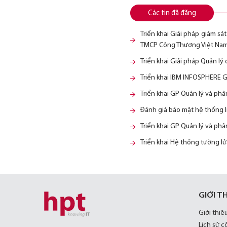
Các tin đã đăng
Triển khai Giải pháp giám sá
TMCP Công Thương Việt Nam
Triển khai Giải pháp Quản l
Triển khai IBM INFOSPHERE
Triển khai GP Quản lý và ph
Đánh giá bảo mật hệ thống 
Triển khai GP Quản lý và ph
Triển khai Hệ thống tường 
GIỚI T
Giới thiệ
Lịch sử c