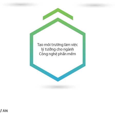
Tạo môi trường làm việc
lý tưởng cho ngành
Công nghệ phần mềm
Ự ÁN