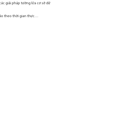
các giải pháp tường lửa cơ sở dữ
báo theo thời gian thực…