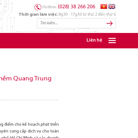
(028) 38 266 206
Hotline:
Thời gian làm việc:
8g30 - 17g30 từ thứ 2 đến thứ 6
Liên hệ
 mềm Quang Trung
g điểm cho kế hoạch phát triển
uyên cung cấp dịch vụ cho toàn