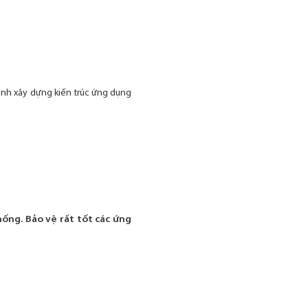
rình xây dựng kiến trúc ứng dụng
ống. Bảo vệ rất tốt các ứng