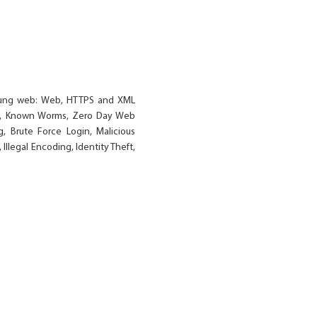
dụng web: Web, HTTPS and XML
ring, Known Worms, Zero Day Web
, Brute Force Login, Malicious
llegal Encoding, Identity Theft,