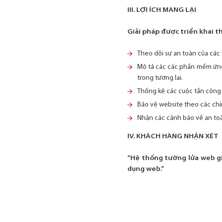
III. LỢI ÍCH MANG LẠI
Giải pháp được triển khai t
Theo dõi sự an toàn của các 
Mô tả các các phần mềm ứng d
trong tương lai.
Thống kê các cuộc tấn công 
Bảo vệ website theo các chí
Nhận các cảnh báo về an to
IV. KHÁCH HÀNG NHẬN XÉT
“Hệ thống tường lửa web gi
dụng web.”