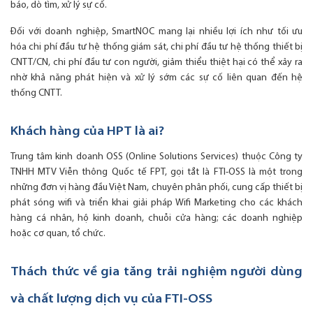
báo, dò tìm, xử lý sự cố.
Đối với doanh nghiệp, SmartNOC mang lại nhiều lợi ích như tối ưu
hóa chi phí đầu tư hệ thống giám sát, chi phí đầu tư hệ thống thiết bị
CNTT/CN, chi phí đầu tư con người, giảm thiểu thiệt hại có thể xảy ra
nhờ khả năng phát hiện và xử lý sớm các sự cố liên quan đến hệ
thống CNTT.
Khách hàng của HPT là ai?
Trung tâm kinh doanh OSS (Online Solutions Services) thuộc Công ty
TNHH MTV Viễn thông Quốc tế FPT, gọi tắt là FTI-OSS là một trong
những đơn vị hàng đầu Việt Nam, chuyên phân phối, cung cấp thiết bị
phát sóng wifi và triển khai giải pháp Wifi Marketing cho các khách
hàng cá nhân, hộ kinh doanh, chuỗi cửa hàng; các doanh nghiệp
hoặc cơ quan, tổ chức.
Thách thức về gia tăng trải nghiệm người dùng
và chất lượng dịch vụ của FTI-OSS