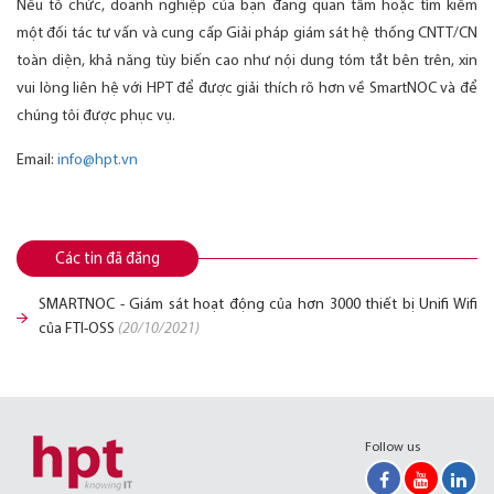
Nếu tổ chức, doanh nghiệp của bạn đang quan tâm hoặc tìm kiếm
một đối tác tư vấn và cung cấp Giải pháp giám sát hệ thống CNTT/CN
toàn diện, khả năng tùy biến cao như nội dung tóm tắt bên trên, xin
vui lòng liên hệ với HPT để được giải thích rõ hơn về SmartNOC và để
chúng tôi được phục vụ.
Email:
info@hpt.vn
Các tin đã đăng
SMARTNOC - Giám sát hoạt động của hơn 3000 thiết bị Unifi Wifi
của FTI-OSS
(20/10/2021)
Follow us