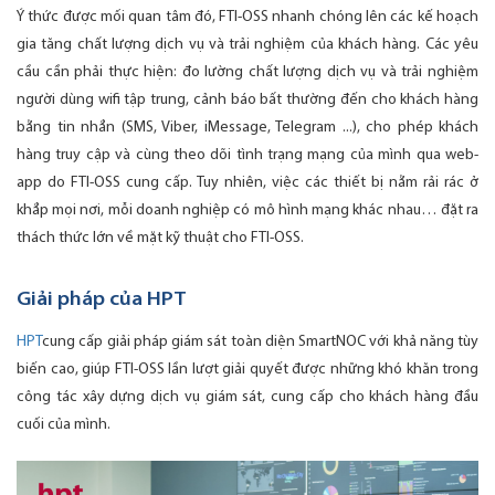
Ý thức được mối quan tâm đó, FTI-OSS nhanh chóng lên các kế hoạch
gia tăng chất lượng dịch vụ và trải nghiệm của khách hàng. Các yêu
cầu cần phải thực hiện: đo lường chất lượng dịch vụ và trải nghiệm
người dùng wifi tập trung, cảnh báo bất thường đến cho khách hàng
bằng tin nhắn (SMS, Viber, iMessage, Telegram ...), cho phép khách
hàng truy cập và cùng theo dõi tình trạng mạng của mình qua web-
app do FTI-OSS cung cấp. Tuy nhiên, việc các thiết bị nằm rải rác ở
khắp mọi nơi, mỗi doanh nghiệp có mô hình mạng khác nhau… đặt ra
thách thức lớn về mặt kỹ thuật cho FTI-OSS.
Giải pháp của HPT
HPT
cung cấp giải pháp giám sát toàn diện SmartNOC với khả năng tùy
biến cao, giúp FTI-OSS lần lượt giải quyết được những khó khăn trong
công tác xây dựng dịch vụ giám sát, cung cấp cho khách hàng đầu
cuối của mình.