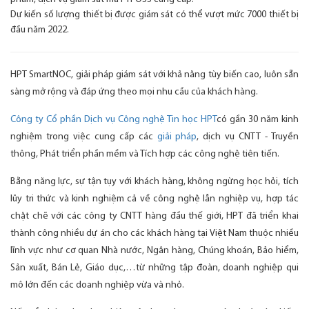
Dự kiến số lượng thiết bị được giám sát có thể vượt mức 7000 thiết bị
đầu năm 2022.
HPT SmartNOC, giải pháp giám sát với khả năng tùy biến cao, luôn sẵn
sàng mở rộng và đáp ứng theo mọi nhu cầu của khách hàng.
Công ty Cổ phần Dịch vụ Công nghệ Tin học HPT
có gần 30 năm kinh
nghiệm trong việc cung cấp các
giải pháp
, dịch vụ CNTT - Truyền
thông, Phát triển phần mềm và Tích hợp các công nghệ tiên tiến.
Bằng năng lực, sự tận tụy với khách hàng, không ngừng học hỏi, tích
lũy tri thức và kinh nghiệm cả về công nghệ lẫn nghiệp vụ, hợp tác
chặt chẽ với các công ty CNTT hàng đầu thế giới, HPT đã triển khai
thành công nhiều dự án cho các khách hàng tại Việt Nam thuộc nhiều
lĩnh vực như cơ quan Nhà nước, Ngân hàng, Chúng khoán, Bảo hiểm,
Sản xuất, Bán Lẻ, Giáo dục,…từ những tập đoàn, doanh nghiệp qui
mô lớn đến các doanh nghiệp vừa và nhỏ.