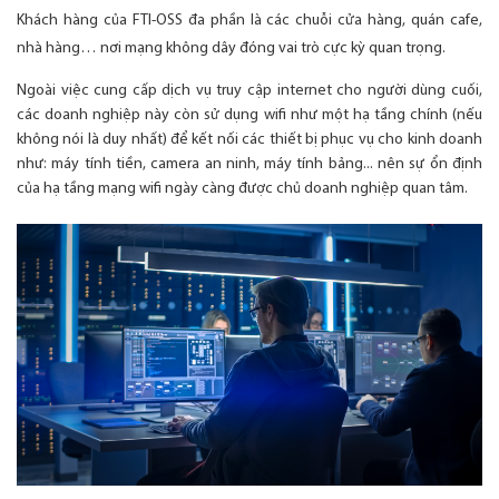
Khách hàng của FTI-OSS đa phần là các chuỗi cửa hàng, quán cafe,
nhà hàng… nơi mạng không dây đóng vai trò cực kỳ quan trọng.
Ngoài việc cung cấp dịch vụ truy cập internet cho người dùng cuối,
các doanh nghiệp này còn sử dụng wifi như một hạ tầng chính (nếu
không nói là duy nhất) để kết nối các thiết bị phục vụ cho kinh doanh
như: máy tính tiền, camera an ninh, máy tính bảng... nên sự ổn định
của hạ tầng mạng wifi ngày càng được chủ doanh nghiệp quan tâm.