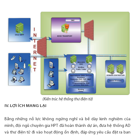
(Kiến trúc hệ thống thư điện tử)
IV. LỢI ÍCH MANG LẠI
Bằng những nỗ lực không ngừng nghỉ và bề dày kinh nghiệm của
mình, đội ngũ chuyên gia HPT đã hoàn thành dự án, đưa hệ thống AD
và thư điện tử đi vào hoạt động ổn định, đáp ứng yêu cầu đặt ra ban