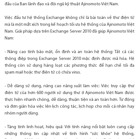
đầu của Ban lãnh đạo và đội ngũ kỹ thuật Ajinomoto Việt Nam.
Việc đầu tư hệ thống Exchange không chỉ là bài toán về thư điện tử
mà là một mắt xích trong kế hoạch tối ưu hệ thống của Ajinomoto Việt
Nam. Giải pháp dựa trên Exchange Server 2010 đã giúp Ajinomoto Việt
Nam:
- Nâng cao tính bảo mật, ổn định và an toàn hệ thống: Tất cả các
thông điệp trong Exchange Server 2010 mặc định được mã hóa. Hệ
thống còn sử dụng hàng loạt các phương thức để hạn chế tối đa
spam mail hoặc thư điện tử có chứa virus.
- Dễ dàng sử dụng, nâng cao năng suất làm việc: Việc truy cập thư
điện tử của hơn 600 người sử dụng thư ở Ajinomoto Việt Nam được
thực hiện nhanh chóng, dễ dàng, thuận tiện và an toàn hơn. Tư động
và đơn giản hóa việc lên lịch công tác, lịch họp cho mỗi cá nhân hay
nhóm người dùng.
- Tăng tính linh hoạt, hiệu quả: Với tính năng nổi bật luôn cung cấp
những thông tin cập nhật về tình hình “sức khỏe” hệ thống,