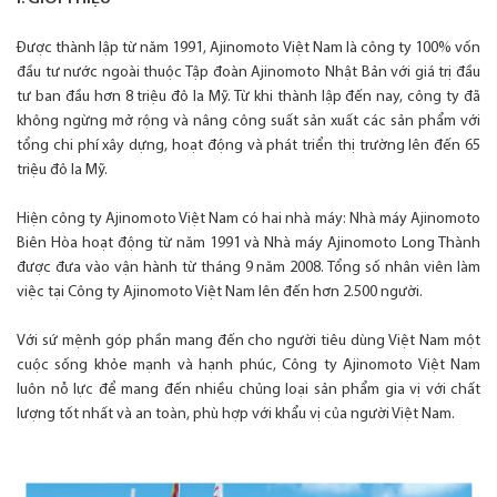
Được thành lập từ năm 1991, Ajinomoto Việt Nam là công ty 100% vốn
đầu tư nước ngoài thuộc Tập đoàn Ajinomoto Nhật Bản với giá trị đầu
tư ban đầu hơn 8 triệu đô la Mỹ. Từ khi thành lập đến nay, công ty đã
không ngừng mở rộng và nâng công suất sản xuất các sản phẩm với
tổng chi phí xây dựng, hoạt động và phát triển thị trường lên đến 65
triệu đô la Mỹ.
Hiện công ty Ajinomoto Việt Nam có hai nhà máy: Nhà máy Ajinomoto
Biên Hòa hoạt động từ năm 1991 và Nhà máy Ajinomoto Long Thành
được đưa vào vận hành từ tháng 9 năm 2008. Tổng số nhân viên làm
việc tại Công ty Ajinomoto Việt Nam lên đến hơn 2.500 người.
Với sứ mệnh góp phần mang đến cho người tiêu dùng Việt Nam một
cuộc sống khỏe mạnh và hạnh phúc, Công ty Ajinomoto Việt Nam
luôn nỗ lực để mang đến nhiều chủng loại sản phẩm gia vị với chất
lượng tốt nhất và an toàn, phù hợp với khẩu vị của người Việt Nam.