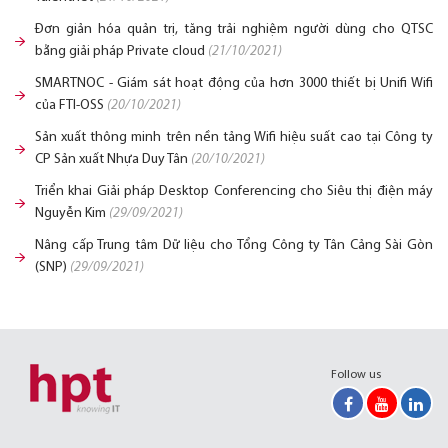
Đơn giản hóa quản trị, tăng trải nghiệm người dùng cho QTSC
bằng giải pháp Private cloud
(21/10/2021)
SMARTNOC - Giám sát hoạt động của hơn 3000 thiết bị Unifi Wifi
của FTI-OSS
(20/10/2021)
Sản xuất thông minh trên nền tảng Wifi hiệu suất cao tại Công ty
CP Sản xuất Nhựa Duy Tân
(20/10/2021)
Triển khai Giải pháp Desktop Conferencing cho Siêu thị điện máy
Nguyễn Kim
(29/09/2021)
Nâng cấp Trung tâm Dữ liệu cho Tổng Công ty Tân Cảng Sài Gòn
(SNP)
(29/09/2021)
Follow us