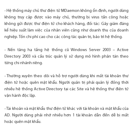
- Hệ thống máy chủ thư điện tử MDaemon không ổn định, người dùng
không truy cập được vào máy chủ, thường bị virus tấn công hoặc
không gửi được thư điện tử cho khách hàng, đối tác: Gây giảm đáng
kể hiệu suất làm việc của nhân viên cũng như doanh thu của doanh
nghiệp. Tốn chi phí cao cho các công tác quản trị, bảo trì hệ thống.
- Nền tảng hạ tầng hệ thống cũ Windows Server 2003 – Active
Directory 2003 và cấu trúc quản lý sử dụng mô hình phân tán theo
từng chi nhánh riêng.
- Thường xuyên theo dõi và hỗ trợ người dùng khi mất tài khoản thư
điện tử hoặc quên mật khẩu. Người quản trị phải quản lý đồng thời
nhiều hệ thống Active Directory tại các Site và hệ thống thư điện tử
vận hành độc lập.
- Tài khoản và mật khẩu thư điện tử khác với tài khoản và mật khẩu của
AD. Người dùng phải nhớ nhiều hơn 1 tài khoản dẫn đến dễ bị mất
hoặc quên mật khẩu.