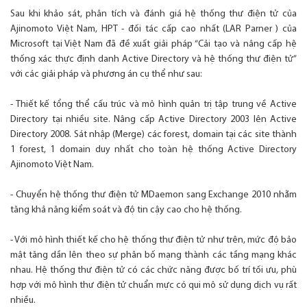
Sau khi khảo sát, phân tích và đánh giá hệ thống thư điện tử của
Ajinomoto Việt Nam, HPT - đối tác cấp cao nhất (LAR Parner ) của
Microsoft tại Việt Nam đã đề xuất giải pháp “Cải tạo và nâng cấp hệ
thống xác thực định danh Active Directory và hệ thống thư điện tử”
với các giải pháp và phương án cụ thể như sau:
- Thiết kế tổng thể cấu trúc và mô hình quản trị tập trung về Active
Directory tại nhiều site. Nâng cấp Active Directory 2003 lên Active
Directory 2008. Sát nhập (Merge) các forest, domain tại các site thành
1 forest, 1 domain duy nhất cho toàn hệ thống Active Directory
Ajinomoto Việt Nam.
- Chuyển hệ thống thư điện tử MDaemon sang Exchange 2010 nhằm
tăng khả năng kiểm soát và độ tin cậy cao cho hệ thống.
- Với mô hình thiết kế cho hệ thống thư điện tử như trên, mức độ bảo
mật tăng dần lên theo sự phân bố mạng thành các tầng mạng khác
nhau. Hệ thống thư điện tử có các chức năng được bố trí tối ưu, phù
hợp với mô hình thư điện tử chuẩn mực có qui mô sử dụng dịch vụ rất
nhiều.