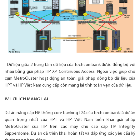
- Dữ liệu giữa 2 trung tâm dữ liệu của Techcombank được đồng bộ với
nhau bằng giải pháp HP XP Continuous Access. Ngoài việc giúp cho
cụm MetroCluster hoạt động an toàn, giải pháp đồng bộ dữ liệu của
HPT và HP Việt Nam cung cấp còn mang lại tính toàn vẹn của dữ liệu.
IV. LỢI ÍCH MANG LẠI
Dự án nâng cấp Hệ thống core banking T24 của Techcombank là dự án
quan trọng nhất của HPT và HP Việt Nam triển khai giải pháp
MetroCluster của HP trên các máy chủ cao cấp HP Integrity
Supperdome. Dự án đã triển khai hoàn tất và đáp ứng các yêu cầu kỹ