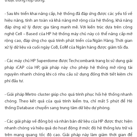
thuật trong hợp đồng:
- Sau khi triển khai nâng cấp, hệ thống đã đáp ứng được các yếu tố về
hiệu năng, tính an toàn và khả năng mở rộng của hệ thống, khả năng
đáp ứng xử lý được gia tăng mạnh mẽ. Với kiến trúc dựa trên công
nghệ Cell – Based của HP hệ thống máy chủ này có thể nâng cấp mở
rộng cao, đáp ứng cho quá trình phát triển của Ngân Hàng. Thời gian
xử lý dữ liệu và cuối ngày CoB, EoM của Ngân hàng được giảm tối đa.
- Các máy chủ HP Superdome được Techcombank trang bị sử dụng giải
pháp iCAP của HP, giải pháp này cho phép hệ thống mở rộng tài
nguyên nhanh chóng khi có nhu cầu sử dụng đồng thời tiết kiệm chi
phí đầu tư.
- Giải pháp Metro cluster giúp cho quá trình phục hồi hệ thống nhanh
chóng. Theo kết quả của quá trình kiểm tra, chỉ mất 5 phút để Hệ
thống Database chuyển sang trung tâm dữ liệu dự phòng.
- Các giải pháp về đồng bộ và nhân bản dữ liệu của HP được thực hiện
nhanh chóng và hiệu quả do hoạt động ở mức độ hệ thống lưu trữ và
trên mạng quang tốc độ cao. Giải pháp này làm giảm thời gian để