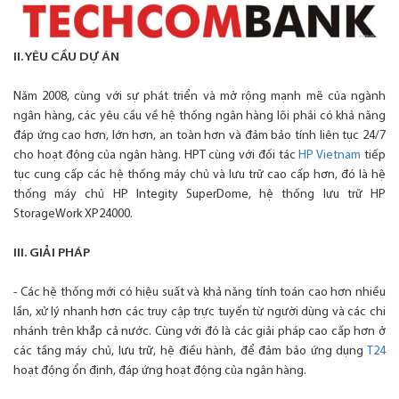
II. YÊU CẦU DỰ ÁN
Năm 2008, cùng với sự phát triển và mở rộng mạnh mẽ của ngành
ngân hàng, các yêu cầu về hệ thống ngân hàng lõi phải có khả năng
đáp ứng cao hơn, lớn hơn, an toàn hơn và đảm bảo tính liên tục 24/7
cho hoạt động của ngân hàng. HPT cùng với đối tác
HP Vietnam
tiếp
tục cung cấp các hệ thống máy chủ và lưu trữ cao cấp hơn, đó là hệ
thống máy chủ HP Integity SuperDome, hệ thống lưu trữ HP
StorageWork XP24000.
III. GIẢI PHÁP
- Các hệ thống mới có hiệu suất và khả năng tính toán cao hơn nhiều
lần, xử lý nhanh hơn các truy cập trực tuyến từ người dùng và các chi
nhánh trên khắp cả nước. Cùng với đó là các giải pháp cao cấp hơn ở
các tầng máy chủ, lưu trữ, hệ điều hành, để đảm bảo ứng dụng
T24
hoạt động ổn định, đáp ứng hoạt động của ngân hàng.