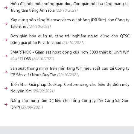
Hiện đại hóa môi trường giáo dục, đơn giản hóa hạ tầng mạng tại
Trung tâm tiếng Anh Yola
(22/10/2021)
Xây dựng nền tảng Microservices dự phòng (DR Site) cho Công ty
Talentnet
(21/10/2021)
Đơn giản hóa quản trị, tăng trải nghiệm người dùng cho QTSC
bằng giải pháp Private cloud
(21/10/2021)
SMARTNOC - Giám sát hoạt động của hơn 3000 thiết bị Unifi Wifi
của FTI-OSS
(20/10/2021)
Sản xuất thông minh trên nền tảng Wifi hiệu suất cao tại Công ty
CP Sản xuất Nhựa Duy Tân
(20/10/2021)
Triển khai Giải pháp Desktop Conferencing cho Siêu thị điện máy
Nguyễn Kim
(29/09/2021)
Nâng cấp Trung tâm Dữ liệu cho Tổng Công ty Tân Cảng Sài Gòn
(SNP)
(29/09/2021)