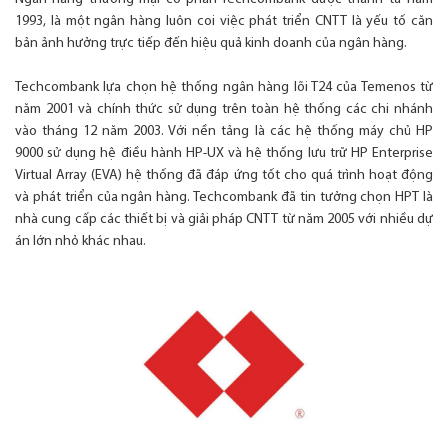
1993, là một ngân hàng luôn coi việc phát triển CNTT là yếu tố căn
bản ảnh hưởng trực tiếp đến hiệu quả kinh doanh của ngân hàng.
Techcombank lựa chọn hệ thống ngân hàng lõi T24 của Temenos từ
năm 2001 và chính thức sử dụng trên toàn hệ thống các chi nhánh
vào tháng 12 năm 2003. Với nền tảng là các hệ thống máy chủ HP
9000 sử dụng hệ điều hành HP-UX và hệ thống lưu trữ HP Enterprise
Virtual Array (EVA) hệ thống đã đáp ứng tốt cho quá trình hoạt động
và phát triển của ngân hàng. Techcombank đã tin tưởng chọn HPT là
nhà cung cấp các thiết bị và giải pháp CNTT từ năm 2005 với nhiều dự
án lớn nhỏ khác nhau.