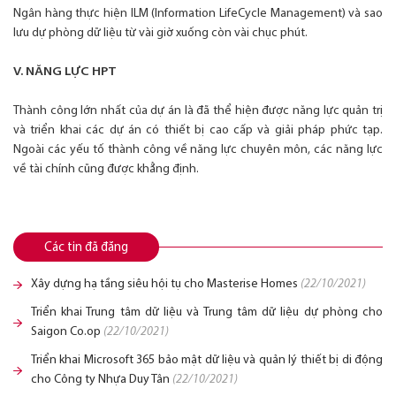
Ngân hàng thực hiện ILM (Information LifeCycle Management) và sao
lưu dự phòng dữ liệu từ vài giờ xuống còn vài chục phút.
V. NĂNG LỰC HPT
Thành công lớn nhất của dự án là đã thể hiện được năng lực quản trị
và triển khai các dự án có thiết bị cao cấp và giải pháp phức tạp.
Ngoài các yếu tố thành công về năng lực chuyên môn, các năng lực
về tài chính cũng được khẳng định.
Các tin đã đăng
Xây dựng hạ tầng siêu hội tụ cho Masterise Homes
(22/10/2021)
Triển khai Trung tâm dữ liệu và Trung tâm dữ liệu dự phòng cho
Saigon Co.op
(22/10/2021)
Triển khai Microsoft 365 bảo mật dữ liệu và quản lý thiết bị di động
cho Công ty Nhựa Duy Tân
(22/10/2021)