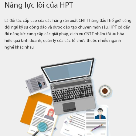
Năng lực lõi của HPT
Là đối tác cấp cao của các hãng sản xuất CNTT hàng đầu Thế giới cùng
đội ngũ kỹ sư đông đảo và được đào tạo chuyên môn sâu, HPT có đầy
đủ năng lực cung cấp các giải pháp, dịch vụ CNTT nhằm tối ưu hóa
hiệu quả kinh doanh, quản lý của các tổ chức thuộc nhiều ngành
nghề khác nhau.