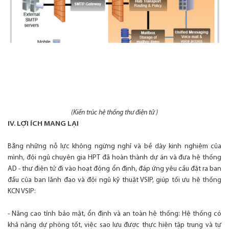
(Kiến trúc hệ thống thư điện tử )
IV. LỢI ÍCH MANG LẠI
Bằng những nỗ lực không ngừng nghỉ và bề dày kinh nghiệm của
mình, đội ngũ chuyên gia HPT đã hoàn thành dự án và đưa hệ thống
AD - thư điện tử đi vào hoạt động ổn định, đáp ứng yêu cầu đặt ra ban
đầu của ban lãnh đạo và đội ngũ kỹ thuật VSIP, giúp tối ưu hệ thống
KCN VSIP:
- Nâng cao tính bảo mật, ổn định và an toàn hệ thống: Hệ thống có
khả năng dự phòng tốt, việc sao lưu được thực hiện tập trung và tự