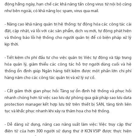
động hằng ngày, hạn chế các khả năng tấn công virus từ nội bộ cũng
như bên ngoài, có khả năng lọc spam, virus qua mail.
- Nâng cao khả năng quản trị hệ thống: tự động hóa các công tác cài
đặt, cập nhật, vá lỗi với các sản phẩm, dịch vụ mới, tự động phát hiện
và thông báo lỗi hệ thống cho người quản trị để có biện pháp xử lý
kịp thời.
- Tiết kiệm chi phí đầu tư cho việc quản trị: Việc tự động và tập trung
hóa quản lý, giảm thiểu các công tác hỗ trợ người dùng cuối và hệ
thống ổn định giúp Ngân hàng tiết kiệm được một phần lớn chi phí
hàng năm cho các công tác quản trị và xử lý sự cố.
- Cắt giảm thời gian phục hồi: Tăng sự ổn định hệ thống và phục hồi
nhanh chóng hơn từ việc sao lưu dự phòng qua giải pháp sao lưu data
protection manager kết hợp lưu trữ trên thiết bị SAN, tăng tính liên
tục và khắc phục nhanh khi xảy ra thảm họa cho hệ thống.
- Dễ dàng sử dụng, nâng cao năng suất làm việc: Việc truy cập thư
điện tử của hơn 300 người sử dụng thư ở KCN VSIP được thực hiện