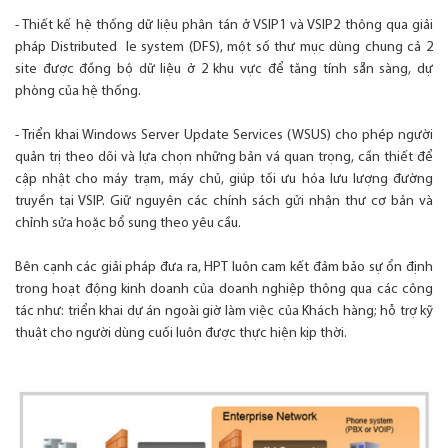
- Thiết kế hệ thống dữ liệu phân tán ở VSIP1 và VSIP2 thông qua giải
pháp Distributed le system (DFS), một số thư mục dùng chung cả 2
site được đồng bộ dữ liệu ở 2 khu vực để tăng tính sẵn sàng, dự
phòng của hệ thống.
- Triển khai Windows Server Update Services (WSUS) cho phép người
quản trị theo dõi và lựa chọn những bản vá quan trọng, cần thiết để
cập nhật cho máy trạm, máy chủ, giúp tối ưu hóa lưu lượng đường
truyền tại VSIP. Giữ nguyên các chính sách gửi nhận thư cơ bản và
chỉnh sửa hoặc bổ sung theo yêu cầu.
Bên cạnh các giải pháp đưa ra, HPT luôn cam kết đảm bảo sự ổn định
trong hoạt động kinh doanh của doanh nghiệp thông qua các công
tác như: triển khai dự án ngoài giờ làm việc của Khách hàng; hỗ trợ kỹ
thuật cho người dùng cuối luôn được thực hiện kịp thời.