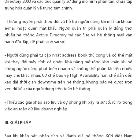
Directory 2003 và cấu trúc quản lý sử dụng mô hình phân tán, chưa tập
trung hóa quản lý về trung tâm chính.
- Thường xuyên phải theo dõi và hỗ trợ người dùng khi mất tài khoản
e-mail hoặc quên mật khẩu. Người quản trị phải quản lý đồng thời
nhiều hệ thống Active Directory tại các Site và hệ thống mail vận
hành độc lập, dễ phát sinh sai sót.
- Người dùng phải tự cập nhật address book thủ công và có thể mất
khi thay đổi máy tính cá nhân. Khả năng mở rộng khó khăn khi số
lượng người dùng phát triển nhanh và không thể phân tải trên nhiều
máy chủ khác nhau. Cơ chế bảo vệ High Availability hạn chế dẫn đến
kéo dài thời gian downtime trên hệ thống. Không bảo vệ được trọn
vẹn dữ liệu của người dùng trên toàn hệ thống.
- Thiếu các giải pháp sao lưu và dự phòng khi xảy ra sự cố, rủi ro trong
việc an toàn dữ liệu doanh nghiệp.
III. GIẢI PHÁP
Sau khi khảo sát, phân tích và đánh giá hệ thống KCN Việt Nam