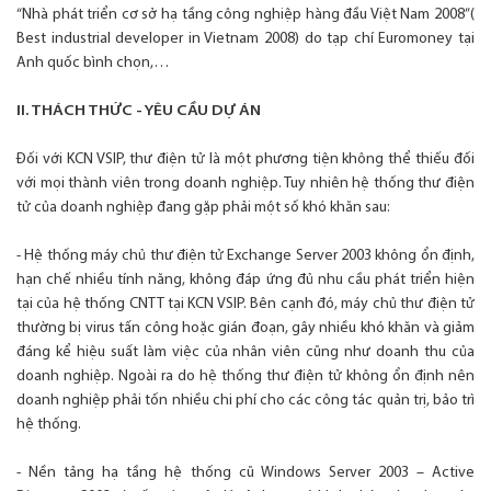
“Nhà phát triển cơ sở hạ tầng công nghiệp hàng đầu Việt Nam 2008”(
Best industrial developer in Vietnam 2008) do tạp chí Euromoney tại
Anh quốc bình chọn,…
II. THÁCH THỨC - YÊU CẦU DỰ ÁN
Đối với KCN VSIP, thư điện tử là một phương tiện không thể thiếu đối
với mọi thành viên trong doanh nghiệp. Tuy nhiên hệ thống thư điện
tử của doanh nghiệp đang gặp phải một số khó khăn sau:
- Hệ thống máy chủ thư điện tử Exchange Server 2003 không ổn định,
hạn chế nhiều tính năng, không đáp ứng đủ nhu cầu phát triển hiện
tại của hệ thống CNTT tại KCN VSIP. Bên cạnh đó, máy chủ thư điện tử
thường bị virus tấn công hoặc gián đoạn, gây nhiều khó khăn và giảm
đáng kể hiệu suất làm việc của nhân viên cũng như doanh thu của
doanh nghiệp. Ngoài ra do hệ thống thư điện tử không ổn định nên
doanh nghiệp phải tốn nhiều chi phí cho các công tác quản trị, bảo trì
hệ thống.
- Nền tảng hạ tầng hệ thống cũ Windows Server 2003 – Active