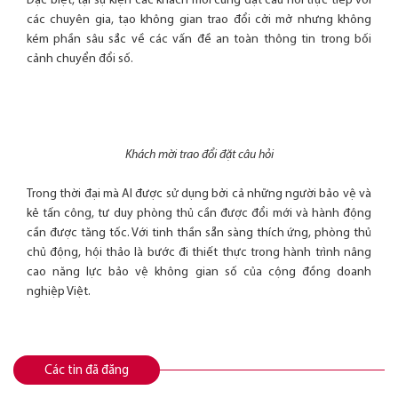
Đặc biệt, tại sự kiện các khách mời cũng đặt câu hỏi trực tiếp với
các chuyên gia, tạo không gian trao đổi cởi mở nhưng không
kém phần sâu sắc về các vấn đề an toàn thông tin trong bối
cảnh chuyển đổi số.
Khách mời trao đổi đặt câu hỏi
Trong thời đại mà AI được sử dụng bởi cả những người bảo vệ và
kẻ tấn công, tư duy phòng thủ cần được đổi mới và hành động
cần được tăng tốc. Với tinh thần sẵn sàng thích ứng, phòng thủ
chủ động, hội thảo là bước đi thiết thực trong hành trình nâng
cao năng lực bảo vệ không gian số của cộng đồng doanh
nghiệp Việt.
Các tin đã đăng