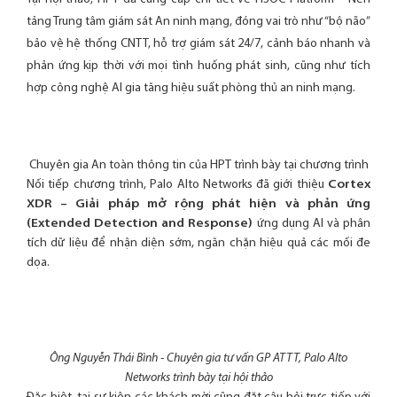
tảng Trung tâm giám sát An ninh mạng, đóng vai trò như “bộ não”
bảo vệ hệ thống CNTT, hỗ trợ giám sát 24/7, cảnh báo nhanh và
phản ứng kịp thời với mọi tình huống phát sinh, cũng như tích
hợp công nghệ AI gia tăng hiệu suất phòng thủ an ninh mạng.
Chuyên gia An toàn thông tin của HPT trình bày tại chương trình
Nối tiếp chương trình, Palo Alto Networks đã giới thiệu
Cortex
XDR – Giải pháp mở rộng phát hiện và phản ứng
(Extended Detection and Response)
ứng dụng AI và phân
tích dữ liệu để nhận diện sớm, ngăn chặn hiệu quả các mối đe
dọa.
Ông Nguyễn Thái Bình - Chuyên gia tư vấn GP ATTT, Palo Alto
Networks trình bày tại hội thảo