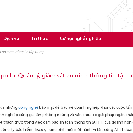
Dịch vụ
Tri thức
Cơ hội nghề nghiệp
t an ninh thông tin tập trung
ollo: Quản lý, giám sát an ninh thông tin tập t
c của những
công nghệ
bảo mật để bảo vệ doanh nghiệp khỏi các cuộc tấn
anh nghiệp cũng gia tăng không ngừng và vẫn chưa có giải pháp ngăn chặn
t thách thức trong việc đảm bảo an toàn thông tin (ATTT) của doanh ngh
công ty bảo hiểm Hiscox, trung bình mỗi một hành vi tấn công ATTT doan