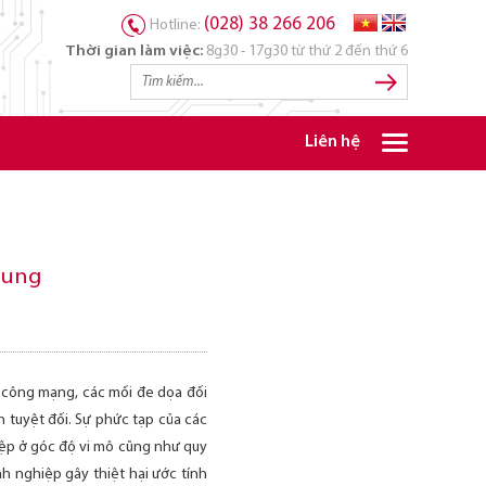
(028) 38 266 206
Hotline:
Thời gian làm việc:
8g30 - 17g30 từ thứ 2 đến thứ 6
Liên hệ
rung
 công mạng, các mối đe dọa đối
 tuyệt đối. Sự phức tạp của các
iệp ở góc độ vi mô cũng như quy
h nghiệp gây thiệt hại ước tính