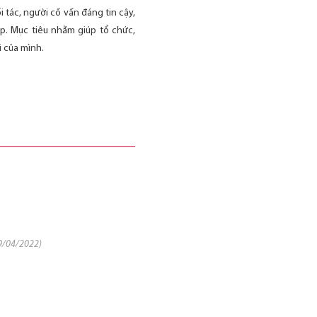
 tác, người cố vấn đáng tin cậy,
p. Mục tiêu nhằm giúp tổ chức,
 của mình.
9/04/2022)