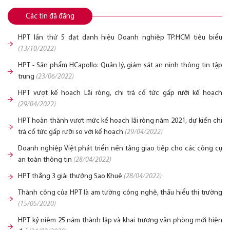
Các tin đã đăng
HPT lần thứ 5 đạt danh hiệu Doanh nghiệp TP.HCM tiêu biểu
(13/10/2022)
HPT - Sản phẩm HCapollo: Quản lý, giám sát an ninh thông tin tập
trung
(23/06/2022)
HPT vượt kế hoạch Lãi ròng, chi trả cổ tức gấp rưỡi kế hoạch
(29/04/2022)
HPT hoàn thành vượt mức kế hoạch lãi ròng năm 2021, dự kiến chi
trả cổ tức gấp rưỡi so với kế hoạch
(29/04/2022)
Doanh nghiệp Việt phát triển nền tảng giao tiếp cho các công cụ
an toàn thông tin
(28/04/2022)
HPT thắng 3 giải thưởng Sao Khuê
(28/04/2022)
Thành công của HPT là am tường công nghệ, thấu hiểu thị trường
(15/05/2020)
HPT kỷ niệm 25 năm thành lập và khai trương văn phòng mới hiện