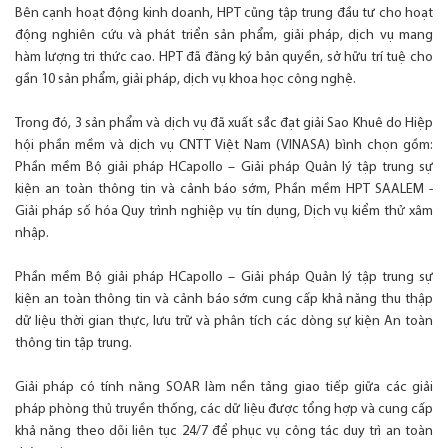
Bên cạnh hoạt động kinh doanh, HPT cũng tập trung đầu tư cho hoạt
động nghiên cứu và phát triển sản phẩm, giải pháp, dịch vụ mang
hàm lượng tri thức cao. HPT đã đăng ký bản quyền, sở hữu trí tuệ cho
gần 10 sản phẩm, giải pháp, dịch vụ khoa học công nghệ.
Trong đó, 3 sản phẩm và dịch vụ đã xuất sắc đạt giải Sao Khuê do Hiệp
hội phần mềm và dịch vụ CNTT Việt Nam (VINASA) bình chọn gồm:
Phần mềm Bộ giải pháp HCapollo – Giải pháp Quản lý tập trung sự
kiện an toàn thông tin và cảnh báo sớm, Phần mềm HPT SAALEM -
Giải pháp số hóa Quy trình nghiệp vụ tín dụng, Dịch vụ kiểm thử xâm
nhập.
Phần mềm Bộ giải pháp HCapollo – Giải pháp Quản lý tập trung sự
kiện an toàn thông tin và cảnh báo sớm cung cấp khả năng thu thập
dữ liệu thời gian thực, lưu trữ và phân tích các dòng sự kiện An toàn
thông tin tập trung.
Giải pháp có tính năng SOAR làm nền tảng giao tiếp giữa các giải
pháp phòng thủ truyền thống, các dữ liệu được tổng hợp và cung cấp
khả năng theo dõi liên tục 24/7 để phục vụ công tác duy trì an toàn