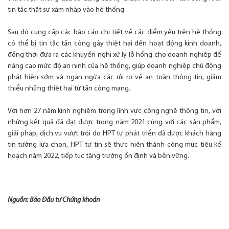
tin tặc thật sự xâm nhập vào hệ thống.
Sau đó cung cấp các báo cáo chi tiết về các điểm yếu trên hệ thống
có thể bị tin tặc tấn công gây thiệt hại đến hoạt động kinh doanh,
đồng thời đưa ra các khuyến nghị xử lý lỗ hổng cho doanh nghiệp để
nâng cao mức độ an ninh của hệ thống, giúp doanh nghiệp chủ động
phát hiện sớm và ngăn ngừa các rủi ro về an toàn thông tin, giảm
thiểu những thiệt hại từ tấn công mạng.
Với hơn 27 năm kinh nghiệm trong lĩnh vực công nghệ thông tin, với
những kết quả đã đạt được trong năm 2021 cùng với các sản phẩm,
giải pháp, dịch vụ vượt trội do HPT tự phát triển đã được khách hàng
tin tưởng lựa chọn, HPT tự tin sẽ thực hiện thành công mục tiêu kế
hoạch năm 2022, tiếp tục tăng trưởng ổn định và bền vững.
Nguồn: Báo Đầu tư Chứng khoán