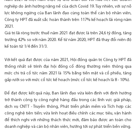
nghiệp do ảnh hưởng nặng nề của dịch Covid 19. Tuy nhiên, với sự nỗ
lực không ngừng của Ban lãnh đạo cùng toàn thể cán bộ nhân viên,
Công ty HPT đã xuất sắc hoàn thành trên 117% kế hoạch lãi ròng năm
2021.
Giá trị lãi ròng trước thuế năm 2021 đạt được là trên 24,6 tỷ đồng, tăng
trưởng 42% so với năm 2020. Kể từ năm 2020, HPT đã thay đổi niên độ
kế toán từ 1/4 đến 31/3.
Với kết quả đạt được của năm 2021, Hội đồng quản trị Công ty HPT đã
thống nhất sẽ trình đại hội đồng cổ đông thường niên thông qua
mức chi trả cổ tức năm 2021 là 15% bằng tiền mặt và cổ phiếu, tăng
gấp rưỡi so với mức cổ tức kế hoạch (mức cổ tức kế hoạch là 8 - 10%).
Để đạt được kết quả này, Ban lãnh đạo vừa kiên định với định hướng
trở thành công ty công nghệ hàng đầu trong các lĩnh vực giải pháp,
dịch vụ CNTT - Truyền thông, Phát triển phần mềm và Tích hợp các
công nghệ tiên tiến; vừa linh hoạt điều chỉnh các mục tiêu, vận hành
để thích nghi với những thách thức mới, đảm bảo được an toàn cho
doanh nghiệp và cán bộ nhân viên, hướng tới sự phát triển bền vững.