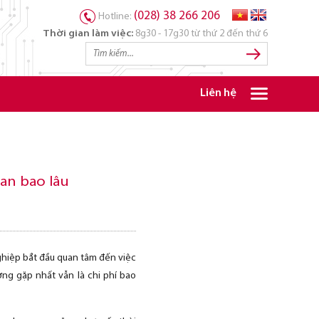
(028) 38 266 206
Hotline:
Thời gian làm việc:
8g30 - 17g30 từ thứ 2 đến thứ 6
Liên hệ
ian bao lâu
ghiệp bắt đầu quan tâm đến việc
ờng gặp nhất vẫn là chi phí bao