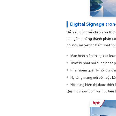
Digital Signage tr
Để hiểu đúng về chi phí và thờ
bao gồm những thành phần cơ bả
đội ngũ marketing kiểm soát chí
Màn hình hiển thị tại các khu
Thiết bị phát nội dung hoặc p
Phần mềm quản lý nội dung m
Hạ tầng mạng nội bộ hoặc kết
Nội dung hiển thị được thiết
Quy mô showroom và mục tiêu t