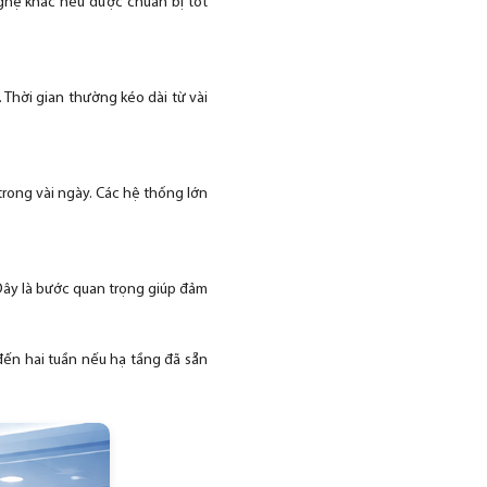
ghệ khác nếu được chuẩn bị tốt
Thời gian thường kéo dài từ vài
rong vài ngày. Các hệ thống lớn
 Đây là bước quan trọng giúp đảm
 đến hai tuần nếu hạ tầng đã sẵn