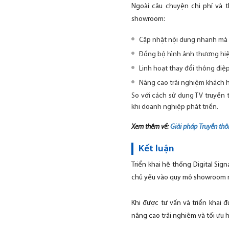
Ngoài câu chuyện chi phí và th
showroom:
Cập nhật nội dung nhanh mà 
Đồng bộ hình ảnh thương hiệ
Linh hoạt thay đổi thông điệ
Nâng cao trải nghiệm khách h
So với cách sử dụng TV truyền
khi doanh nghiệp phát triển.
Xem thêm về:
Giải pháp Truyền th
Kết luận
Triển khai hệ thống Digital Si
chủ yếu vào quy mô showroom m
Khi được tư vấn và triển khai 
nâng cao trải nghiệm và tối ưu h