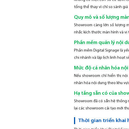
tổng thể thay vì chỉ so sánh giá 
Quy mô và số lượng màn
Showroom càng lớn số lượng mà
nhắc kích thước màn hình và vị tr
Phần mềm quản lý nội d
Phần mềm Digital Signage là yế
chi nhánh và lập lịch linh hoạt 
Mức độ cá nhân hóa nộ
Nếu showroom chỉ hiển thị nội
nhân hóa nội dung theo khu vực
Hạ tầng sẵn có của sh
Showroom đã có sẵn hệ thống mạn
lại các showroom cải tạo mới th
Thời gian triển khai