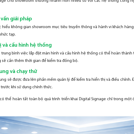
Signage cho showroom thường nhanh hơn nhiều so với các hệ thống công n
 vấn giải pháp
ệc hiểu không gian showroom mục tiêu truyền thông và hành vi khách hàng. 
phức tạp.
bị và cấu hình hệ thống
rung bình việc lắp đặt màn hình và cấu hình hệ thống có thể hoàn thành t
 sẽ cần thêm thời gian để kiểm tra đồng bộ.
dung và chạy thử
ung sẽ được đưa lên phần mềm quản lý để kiểm tra hiển thị và điều chỉnh.
trước khi sử dụng chính thức.
 thể hoàn tất toàn bộ quá trình triển khai Digital Signage chỉ trong một