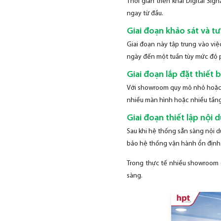
Thời gian triển khai Digital 
ngay từ đầu.
Giai đoạn khảo sát và tư
Giai đoạn này tập trung vào vi
ngày đến một tuần tùy mức độ 
Giai đoạn lắp đặt thiết 
Với showroom quy mô nhỏ hoặc t
nhiều màn hình hoặc nhiều tầng
Giai đoạn thiết lập nội 
Sau khi hệ thống sẵn sàng nội d
bảo hệ thống vận hành ổn định 
Trong thực tế nhiều showroom có
sàng.