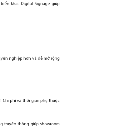
riển khai. Digital Signage giúp
huyên nghiệp hơn và dễ mở rộng
 Chi phí và thời gian phụ thuộc
tảng truyền thông giúp showroom