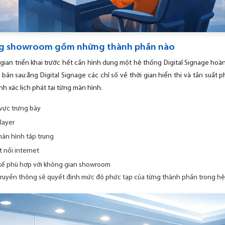
ong showroom gồm những thành phần nào
i gian triển khai trước hết cần hình dung một hệ thống Digital Signage h
n sau:ằng Digital Signage các chỉ số về thời gian hiển thị và tần suất 
nh xác lịch phát tại từng màn hình.
 vực trưng bày
layer
àn hình tập trung
 nối internet
 kế phù hợp với không gian showroom
ruyền thông sẽ quyết định mức độ phức tạp của từng thành phần trong hệ