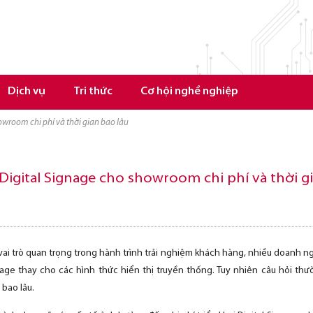
Dịch vụ
Tri thức
Cơ hội nghề nghiệp
howroom chi phí và thời gian bao lâu
 Digital Signage cho showroom chi phí và thời g
i trò quan trọng trong hành trình trải nghiệm khách hàng, nhiều doanh n
gnage thay cho các hình thức hiển thị truyền thống. Tuy nhiên câu hỏi thư
 bao lâu.