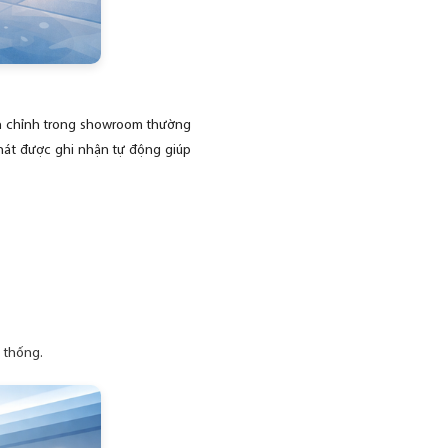
oàn chỉnh trong showroom thường
phát được ghi nhận tự động giúp
 thống.