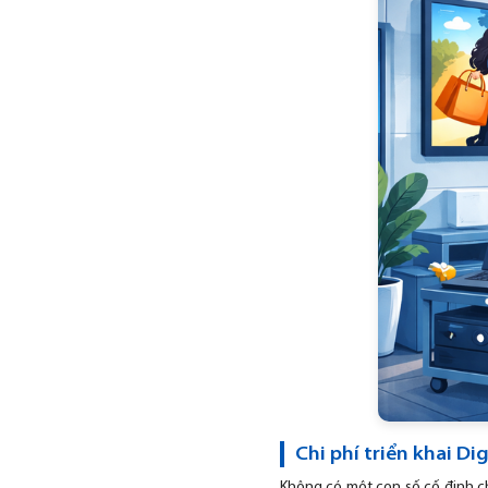
Chi phí triển khai D
Không có một con số cố định ch