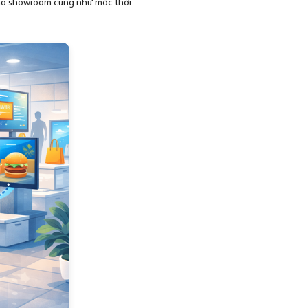
 cho showroom cũng như mốc thời