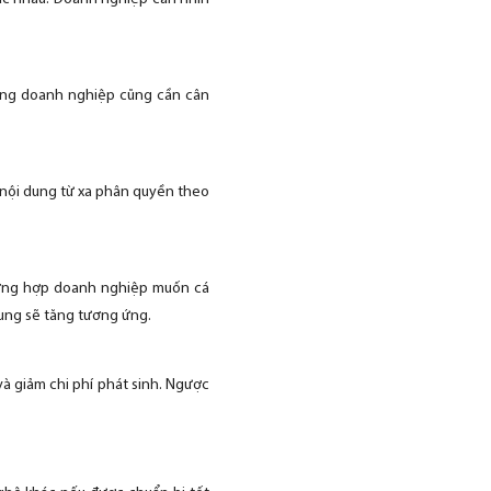
ượng doanh nghiệp cũng cần cân
 nội dung từ xa phân quyền theo
rường hợp doanh nghiệp muốn cá
dung sẽ tăng tương ứng.
và giảm chi phí phát sinh. Ngược