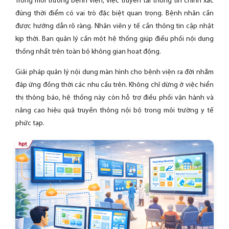
Trong môi trường bệnh viện, việc truyền tải thông tin chính xác
đúng thời điểm có vai trò đặc biệt quan trọng. Bệnh nhân cần
được hướng dẫn rõ ràng. Nhân viên y tế cần thông tin cập nhật
kịp thời. Ban quản lý cần một hệ thống giúp điều phối nội dung
thống nhất trên toàn bộ không gian hoạt động.
Giải pháp quản lý nội dung màn hình cho bệnh viện ra đời nhằm
đáp ứng đồng thời các nhu cầu trên. Không chỉ dừng ở việc hiển
thị thông báo, hệ thống này còn hỗ trợ điều phối vận hành và
nâng cao hiệu quả truyền thông nội bộ trong môi trường y tế
phức tạp.