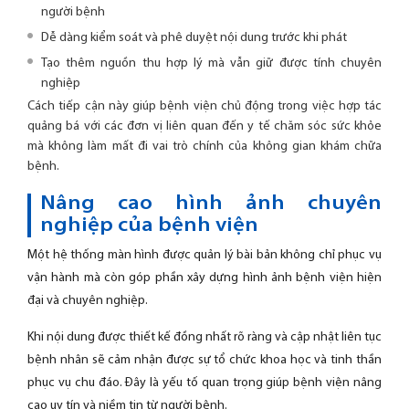
người bệnh
Dễ dàng kiểm soát và phê duyệt nội dung trước khi phát
Tạo thêm nguồn thu hợp lý mà vẫn giữ được tính chuyên
nghiệp
Cách tiếp cận này giúp bệnh viện chủ động trong việc hợp tác
quảng bá với các đơn vị liên quan đến y tế chăm sóc sức khỏe
mà không làm mất đi vai trò chính của không gian khám chữa
bệnh.
Nâng cao hình ảnh chuyên
nghiệp của bệnh viện
Một hệ thống màn hình được quản lý bài bản không chỉ phục vụ
vận hành mà còn góp phần xây dựng hình ảnh bệnh viện hiện
đại và chuyên nghiệp.
Khi nội dung được thiết kế đồng nhất rõ ràng và cập nhật liên tục
bệnh nhân sẽ cảm nhận được sự tổ chức khoa học và tinh thần
phục vụ chu đáo. Đây là yếu tố quan trọng giúp bệnh viện nâng
cao uy tín và niềm tin từ người bệnh.