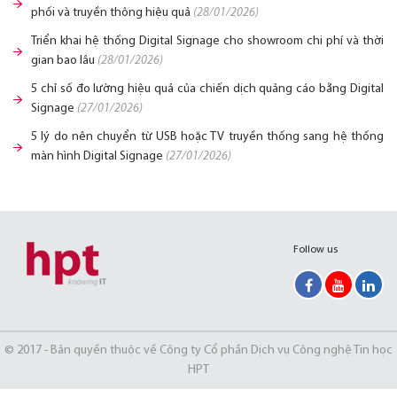
phối và truyền thông hiệu quả
(28/01/2026)
Triển khai hệ thống Digital Signage cho showroom chi phí và thời
gian bao lâu
(28/01/2026)
5 chỉ số đo lường hiệu quả của chiến dịch quảng cáo bằng Digital
Signage
(27/01/2026)
5 lý do nên chuyển từ USB hoặc TV truyền thống sang hệ thống
màn hình Digital Signage
(27/01/2026)
Follow us
© 2017 - Bản quyền thuộc về Công ty Cổ phần Dịch vụ Công nghệ Tin học
HPT