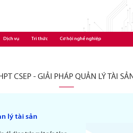
Dịch vụ
Tri thức
Cơ hội nghề nghiệp
HPT CSEP - GIẢI PHÁP QUẢN LÝ TÀI SẢ
n lý tài sản