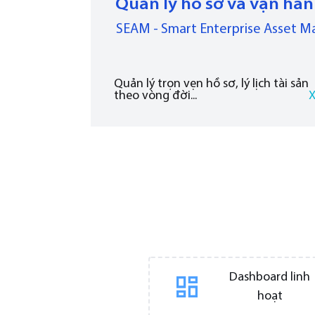
Quản lý hồ sơ và vận hàn
SEAM - Smart Enterprise Asset 
Quản lý trọn vẹn hồ sơ, lý lịch tài sản
theo vòng đời...
Dashboard linh
hoạt