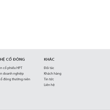
 HỆ CỔ ĐÔNG
KHÁC
in cổ phiếu HPT
Đối tác
in doanh nghiệp
Khách hàng
 cổ đông thường niên
Tin tức
Liên hệ