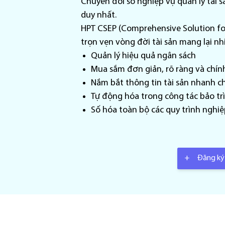
Chuyển đổi số nghiệp vụ quản lý tài 
duy nhất.
HPT CSEP (Comprehensive Solution for
trọn vẹn vòng đời tài sản mang lại nh
Quản lý hiệu quả ngân sách
Mua sắm đơn giản, rõ ràng và chín
Nắm bắt thông tin tài sản nhanh 
Tự động hóa trong công tác bảo trì
Số hóa toàn bộ các quy trình nghiệ
+
Đăng ký