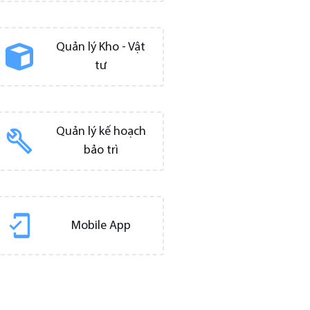
Quản lý Kho - Vật
tư
Quản lý kế hoạch
bảo trì
Mobile App