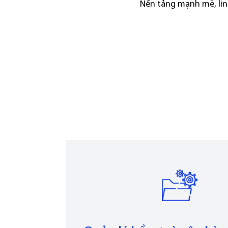
Nền tảng mạnh mẽ, lin