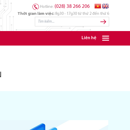
(028) 38 266 206
Hotline:
Thời gian làm việc:
8g30 - 17g30 từ thứ 2 đến thứ 6
Liên hệ
N