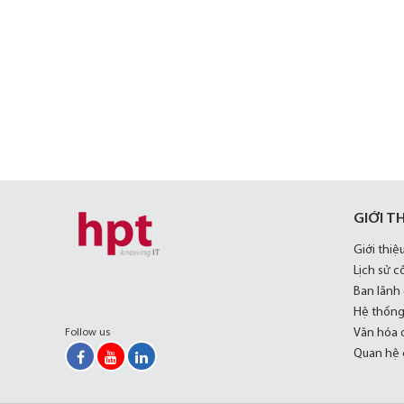
GIỚI T
Giới thiệ
Lịch sử c
Ban lãnh
Hệ thống
Văn hóa 
Follow us
Quan hệ