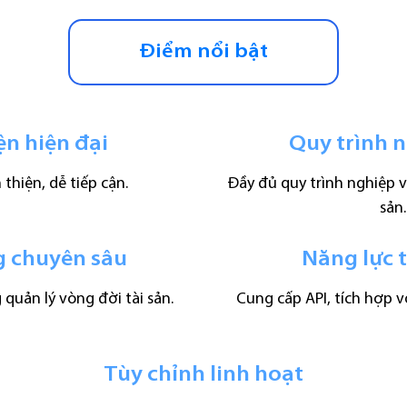
Điểm nổi bật
ện hiện đại
Quy trình 
 thiện, dễ tiếp cận.
Đầy đủ quy trình nghiệp v
sản.
g chuyên sâu
Năng lực 
 quản lý vòng đời tài sản.
Cung cấp API, tích hợp v
Tùy chỉnh linh hoạt