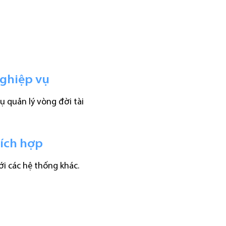
nghiệp vụ
ụ quản lý vòng đời tài
tích hợp
ới các hệ thống khác.