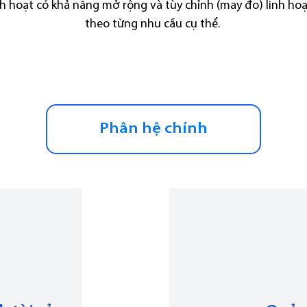
h hoạt có khả năng mở rộng và tùy chỉnh (may đo) linh ho
theo từng nhu cầu cụ thể.
Phân hệ chính