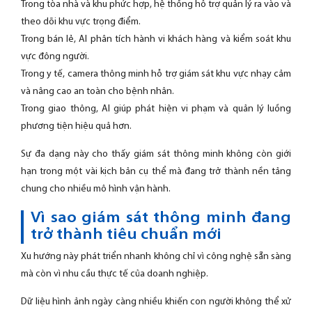
Trong tòa nhà và khu phức hợp, hệ thống hỗ trợ quản lý ra vào và
theo dõi khu vực trọng điểm.
Trong bán lẻ, AI phân tích hành vi khách hàng và kiểm soát khu
vực đông người.
Trong y tế, camera thông minh hỗ trợ giám sát khu vực nhạy cảm
và nâng cao an toàn cho bệnh nhân.
Trong giao thông, AI giúp phát hiện vi phạm và quản lý luồng
phương tiện hiệu quả hơn.
Sự đa dạng này cho thấy giám sát thông minh không còn giới
hạn trong một vài kịch bản cụ thể mà đang trở thành nền tảng
chung cho nhiều mô hình vận hành.
Vì sao giám sát thông minh đang
trở thành tiêu chuẩn mới
Xu hướng này phát triển nhanh không chỉ vì công nghệ sẵn sàng
mà còn vì nhu cầu thực tế của doanh nghiệp.
Dữ liệu hình ảnh ngày càng nhiều khiến con người không thể xử