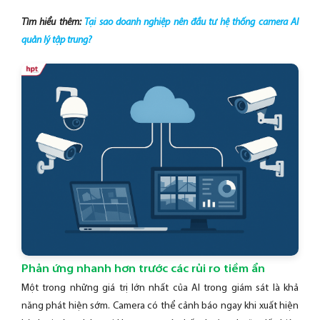
Tìm hiểu thêm:
Tại sao doanh nghiệp nên đầu tư hệ thống camera AI
quản lý tập trung?
Phản ứng nhanh hơn trước các rủi ro tiềm ẩn
Một trong những giá trị lớn nhất của AI trong giám sát là khả
năng phát hiện sớm. Camera có thể cảnh báo ngay khi xuất hiện