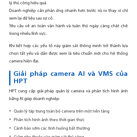
lý thủ công hiệu quả.
Doanh nghiệp cần phản ứng nhanh hơn trước rủi ro thay vì chỉ
xem lại dữ liệu sau sự cố.
Yêu cầu về an toàn vận hành và tuân thủ ngày càng chặt chẽ
trong nhiều lĩnh vực.
Khi kết hợp các yếu tố này giám sát thông minh trở thành lựa
chọn tất yếu và dần được xem là tiêu chuẩn mới cho hệ thống
camera hiện đại.
Giải pháp camera AI và VMS của
HPT
HPT cung cấp giải pháp quản lý camera và phân tích hình ảnh
bằng AI giúp doanh nghiệp:
Quản lý tập trung toàn bộ camera trên một nền tảng
Phân tích hình ảnh theo thời gian thực
Cảnh báo sớm các tình huống bất thường