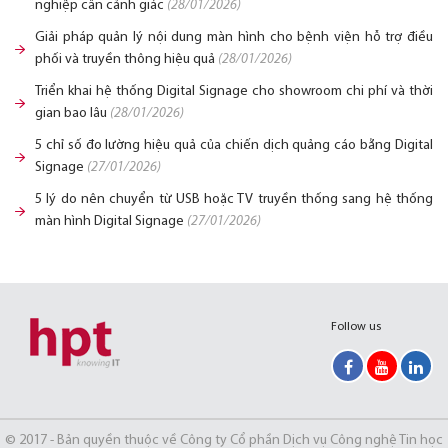
nghiệp cần cảnh giác
(28/01/2026)
Giải pháp quản lý nội dung màn hình cho bệnh viện hỗ trợ điều
phối và truyền thông hiệu quả
(28/01/2026)
Triển khai hệ thống Digital Signage cho showroom chi phí và thời
gian bao lâu
(28/01/2026)
5 chỉ số đo lường hiệu quả của chiến dịch quảng cáo bằng Digital
Signage
(27/01/2026)
5 lý do nên chuyển từ USB hoặc TV truyền thống sang hệ thống
màn hình Digital Signage
(27/01/2026)
Follow us
© 2017 - Bản quyền thuộc về Công ty Cổ phần Dịch vụ Công nghệ Tin học