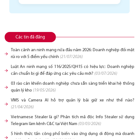
Các tin đã đăng
Toàn cảnh an ninh mạng nửa đầu năm 2026: Doanh nghiệp đối mặt
rủi ro với 5 điểm yếu chính
(21/07/2026)
Luật An ninh mạng số 116/2025/QH15 có hiệu lực: Doanh nghiệp
cần chuẩn bị gì để đáp ứng các yêu cầu mới?
(03/07/2026)
03 rào cản khiến doanh nghiệp chưa sẵn sàng triển khai hệ thống
quản lý kho
(19/05/2026)
VMS và Camera AI hỗ trợ quản lý bãi giữ xe như thế nào?
(21/04/2026)
Vietnamese Stealer là gì? Phân tích mã độc Info Stealer sử dụng
Telegram làm kênh C&C tại Việt Nam
(03/03/2026)
5 hình thức tấn công phổ biến vào ứng dụng di động mà doanh