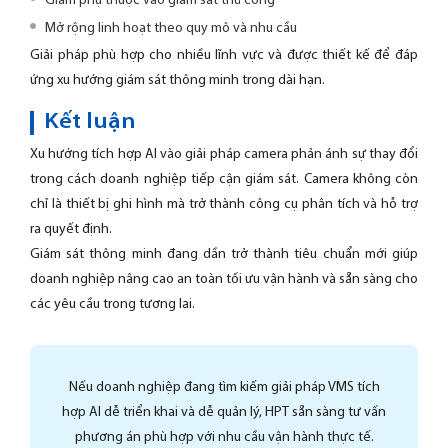
Giảm phụ thuộc vào giám sát thủ công
Mở rộng linh hoạt theo quy mô và nhu cầu
Giải pháp phù hợp cho nhiều lĩnh vực và được thiết kế để đáp
ứng xu hướng giám sát thông minh trong dài hạn.
Kết luận
Xu hướng tích hợp AI vào giải pháp camera phản ánh sự thay đổi
trong cách doanh nghiệp tiếp cận giám sát. Camera không còn
chỉ là thiết bị ghi hình mà trở thành công cụ phân tích và hỗ trợ
ra quyết định.
Giám sát thông minh đang dần trở thành tiêu chuẩn mới giúp
doanh nghiệp nâng cao an toàn tối ưu vận hành và sẵn sàng cho
các yêu cầu trong tương lai.
Nếu doanh nghiệp đang tìm kiếm giải pháp VMS tích
hợp AI dễ triển khai và dễ quản lý, HPT sẵn sàng tư vấn
phương án phù hợp với nhu cầu vận hành thực tế.