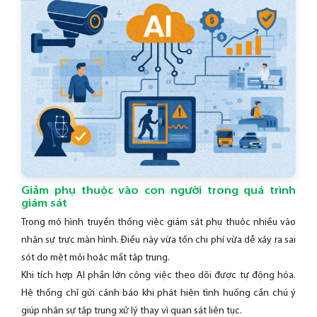
Giảm phụ thuộc vào con người trong quá trình
giám sát
Trong mô hình truyền thống việc giám sát phụ thuộc nhiều vào
nhân sự trực màn hình. Điều này vừa tốn chi phí vừa dễ xảy ra sai
sót do mệt mỏi hoặc mất tập trung.
Khi tích hợp AI phần lớn công việc theo dõi được tự động hóa.
Hệ thống chỉ gửi cảnh báo khi phát hiện tình huống cần chú ý
giúp nhân sự tập trung xử lý thay vì quan sát liên tục.