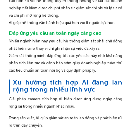
cao hơn so với hệ thống truyền thống nhưng về lâu dài doanh
nghiệp tiết kiệm được chi phí nhân sự giám sát chi phí xử lý sự cố
và chi phí mở rộng hệ thống.
AI giúp hệ thống vận hành hiệu quả hơn với ít nguồn lực hơn.
Đáp ứng yêu cầu an toàn ngày càng cao
Nhiều ngành hiện nay yêu cầu hệ thống giám sát phải chủ động
phát hiện rủi ro thay vì chỉ ghi nhận sự việc đã xảy ra.
Giám sát thông minh đáp ứng tốt các yêu cầu này nhờ khả năng
phân tích liên tục và cảnh báo sớm giúp doanh nghiệp tuân thủ
các tiêu chuẩn an toàn nội bộ và quy định pháp lý.
Xu hướng tích hợp AI đang lan
rộng trong nhiều lĩnh vực
Giải pháp camera tích hợp AI hiện được ứng dụng ngày càng
rộng rãi trong nhiều ngành khác nhau.
Trong sản xuất, AI giúp giám sát an toàn lao động và phát hiện rủi
ro trên dây chuyền.