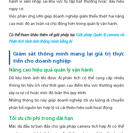
hành vi xâm nhập sai khu vực tụ tập bất thường hoặc dấu hiệu
nguy cơ.
Việc phản ứng sớm giúp doanh nghiệp giảm thiểu thiệt hại nâng
cao mức độ an toàn và chủ động hơn trong quản lý vận hành.
Có thể tham khảo thêm về giải pháp tại:
Giải pháp Quản lý camera và
Phân tích hình ảnh thông minh bằng AI
Giám sát thông minh mang lại giá trị thực
tiễn cho doanh nghiệp
Nâng cao hiệu quả quản lý vận hành
Dữ liệu hình ảnh khi được AI phân tích có thể cung cấp nhiều
thông tin hữu ích như thời gian cao điểm khu vực thường xuyên
xảy ra sự cố hoặc mức độ tuân thủ quy trình.
Những thông tin này giúp doanh nghiệp tối ưu luồng di chuyển
phân bổ nguồn lực hợp lý và cải thiện hiệu suất hoạt động.
Tối ưu chi phí trong dài hạn
Mặc dù đầu tư ban đầu cho giải pháp camera tích hợp AI có thể