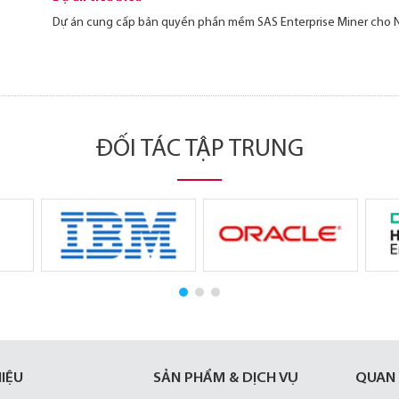
Dự án cung cấp bản quyền phần mềm SAS Enterprise Miner cho
ĐỐI TÁC TẬP TRUNG
HIỆU
SẢN PHẨM & DỊCH VỤ
QUAN