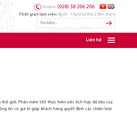
(028) 38 266 206
Hotline:
Thời gian làm việc:
8g30 - 17g30 từ thứ 2 đến thứ 6
Liên hệ
thế giới. Phần mềm SAS thực hiện việc tích hợp dữ liệu của
g tin có giá trị giúp khách hàng quyết định các chiến lược