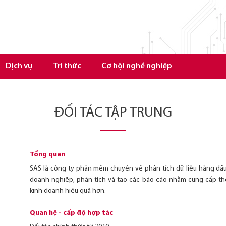
Dịch vụ
Tri thức
Cơ hội nghề nghiệp
ĐỐI TÁC TẬP TRUNG
Tổng quan
SAS là công ty phần mềm chuyên về phân tích dữ liệu hàng đầu 
doanh nghiệp, phân tích và tạo các báo cáo nhằm cung cấp thôn
kinh doanh hiệu quả hơn.
Quan hệ - cấp độ hợp tác