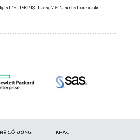
 Ngân hàng TMCP Kỹ Thương Việt Nam (Techcombank)
 HỆ CỔ ĐÔNG
KHÁC