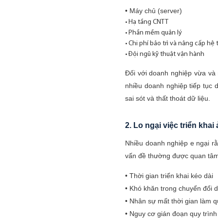
• Máy chủ (server)
• Hạ tầng CNTT
• Phần mềm quản lý
• Chi phí bảo trì và nâng cấp hệ
• Đội ngũ kỹ thuật vận hành
Đối với doanh nghiệp vừa và 
nhiều doanh nghiệp tiếp tục d
sai sót và thất thoát dữ liệu.
2. Lo ngại việc triển kh
Nhiều doanh nghiệp e ngại rằ
vấn đề thường được quan tâ
• Thời gian triển khai kéo dài
• Khó khăn trong chuyển đổi d
• Nhân sự mất thời gian làm 
• Nguy cơ gián đoạn quy trìn