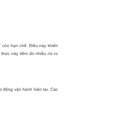
T còn hạn chế. Điều này khiến
 thức này tiềm ẩn nhiều rủi ro
t động vận hành hiện tại. Các