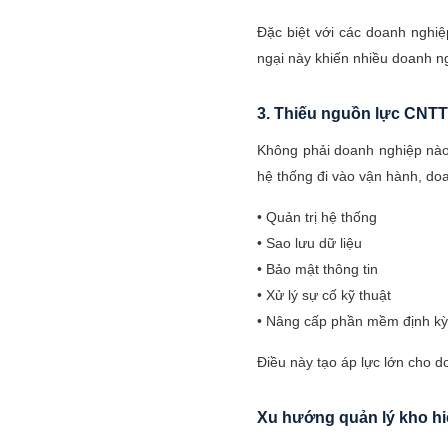
Đặc biệt với các doanh nghiệ
ngại này khiến nhiều doanh ng
3. Thiếu nguồn lực CNTT 
Không phải doanh nghiệp nào 
hệ thống đi vào vận hành, do
• Quản trị hệ thống
• Sao lưu dữ liệu
• Bảo mật thông tin
• Xử lý sự cố kỹ thuật
• Nâng cấp phần mềm định kỳ
Điều này tạo áp lực lớn cho 
Xu hướng quản lý kho hi