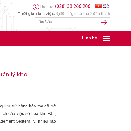
(028) 38 266 206
Hotline:
Thời gian làm việc:
8g30 - 17g30 từ thứ 2 đến thứ 6
Liên hệ
uản lý kho
ng lưu trữ hàng hóa mà đã trở
 ích của việc số hóa kho vận,
gement Sestem) vì nhiều rào