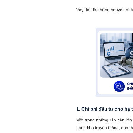
Vậy đâu là những nguyên nhân
1. Chi phí đầu tư cho hạ
Một trong những rào cản lớn 
hành kho truyền thống, doanh