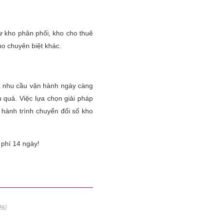
ừ kho phân phối, kho cho thuê
ho chuyên biệt khác.
và nhu cầu vận hành ngày càng
 quả. Việc lựa chọn giải pháp
 hành trình chuyển đổi số kho
 phí 14 ngày!
26)