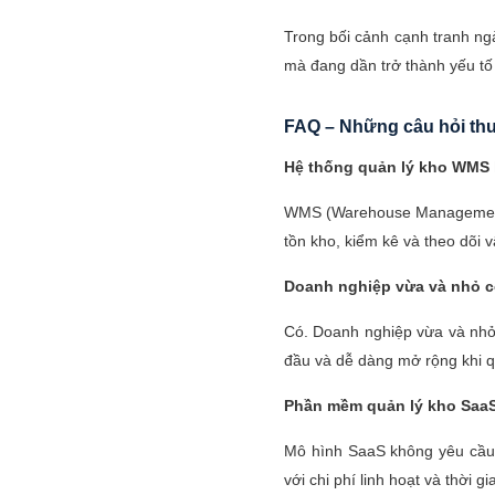
Trong bối cảnh cạnh tranh ng
mà đang dần trở thành yếu tố 
FAQ – Những câu hỏi th
Hệ thống quản lý kho WMS 
WMS (Warehouse Management S
tồn kho, kiểm kê và theo dõi 
Doanh nghiệp vừa và nhỏ c
Có. Doanh nghiệp vừa và nhỏ 
đầu và dễ dàng mở rộng khi q
Phần mềm quản lý kho SaaS
Mô hình SaaS không yêu cầu 
với chi phí linh hoạt và thời g