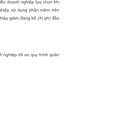
iều doanh nghiệp lựa chọn khi
 nghiệp sử dụng phần mềm trên
iệp giảm đáng kể chi phí đầu
h nghiệp tối ưu quy trình quản