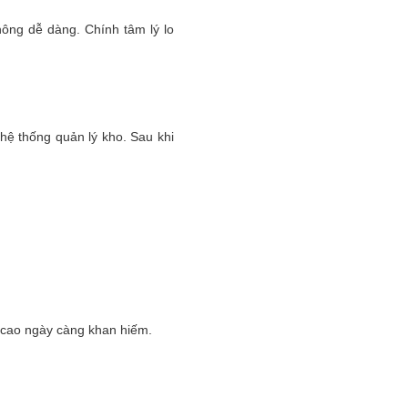
hông dễ dàng. Chính tâm lý lo
hệ thống quản lý kho. Sau khi
g cao ngày càng khan hiếm.