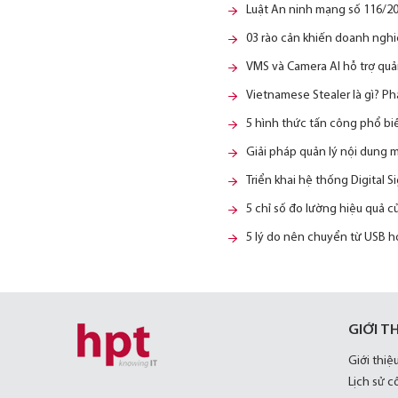
Luật An ninh mạng số 116/20
03 rào cản khiến doanh nghi
VMS và Camera AI hỗ trợ quả
Vietnamese Stealer là gì? Ph
5 hình thức tấn công phổ b
Giải pháp quản lý nội dung 
Triển khai hệ thống Digital 
5 chỉ số đo lường hiệu quả 
5 lý do nên chuyển từ USB h
GIỚI T
Giới thiệ
Lịch sử c