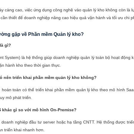
ày càng cao, việc ứng dụng công nghệ vào quản lý kho không còn là 
cần thiết để doanh nghiệp nâng cao hiệu quả vận hành và tối ưu chi ph
ường gặp về Phần mềm Quản lý kho?
là gì?
ystem) là hệ thống giúp doanh nghiệp quản lý toàn bộ hoạt động k
vận hành kho theo thời gian thực.
ó nên triển khai phần mềm quản lý kho không?
hoàn toàn có thể triển khai phần mềm quản lý kho theo mô hình SaaS
uy mô phát triển.
 khác gì so với mô hình On-Premise?
doanh nghiệp đầu tư server hoặc hạ tầng CNTT. Hệ thống được triể
ian triển khai nhanh hơn.