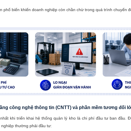
 phổ biến khiến doanh nghiệp còn chần chừ trong quá trình chuyển đ
 tầng công nghệ thông tin (CNTT) và phần mềm tương đối l
nhất khi triển khai hệ thống quản lý kho là chi phí đầu tư ban đầu.
 nghiệp thường phải đầu tư: