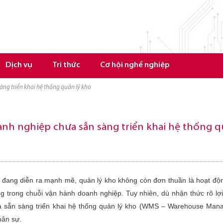
Dịch vụ
Tri thức
Cơ hội nghề nghiệp
àng triển khai hệ thống quản lý kho
anh nghiệp chưa sẵn sàng triển khai hệ thống q
 đang diễn ra mạnh mẽ, quản lý kho không còn đơn thuần là hoạt độ
g trong chuỗi vận hành doanh nghiệp. Tuy nhiên, dù nhận thức rõ lợi
a sẵn sàng triển khai hệ thống quản lý kho (WMS – Warehouse Mana
hân sự.