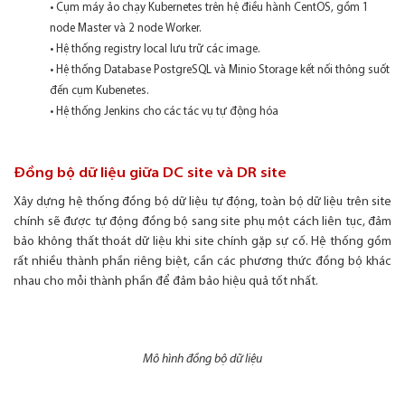
• Cụm máy ảo chạy Kubernetes trên hệ điều hành CentOS, gồm 1
node Master và 2 node Worker.
• Hệ thống registry local lưu trữ các image.
• Hệ thống Database PostgreSQL và Minio Storage kết nối thông suốt
đến cụm Kubenetes.
• Hệ thống Jenkins cho các tác vụ tự động hóa
Đồng bộ dữ liệu giữa DC site và DR site
Xây dựng hệ thống đồng bộ dữ liệu tự động, toàn bộ dữ liệu trên site
chính sẽ được tự động đồng bộ sang site phụ một cách liên tục, đảm
bảo không thất thoát dữ liệu khi site chính gặp sự cố. Hệ thống gồm
rất nhiều thành phần riêng biệt, cần các phương thức đồng bộ khác
nhau cho mỗi thành phần để đảm bảo hiệu quả tốt nhất.
Mô hình đồng bộ dữ liệu