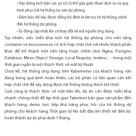
• Xây dựng kịch bản các sự cố có thể gây gián đoạn dịch vụ và quy
trình phục hồi hệ thống tại site dự phòng.
• Đảm bảo dữ liệu được đồng bộ định kì liên tục từ hệ thống chính
đến hệ thống dự phòng.
• Tự động cập nhật khi có thay đổi về mã nguồn ứng dụng.
Tuy nhiên, việc triển khai một hệ thống dự phòng cho nền tảng
container và microservices có tích hợp chặt chẽ với nhiều thành phần
khác để trở thành một nền tảng hoàn chỉnh như: Nginx, Postgres
Database, Minio Object Storage, Local Registry, Jenkins,… trong một
thời gian ngắn là một thách thức về mặt kỹ thuật.
Chưa kể, hệ thống ứng dụng trên Kubernetes của khách hàng vẫn
đang trong quá trình hoàn thiện, các bộ phận có liên quan cần kết
hợp chặt chẽ để xây dựng được hệ thống tương thích tốt nhất.
Cuối cùng là thách thức về mặt tiến độ, dự án cần được triển khai
nhanh chóng nhất để kịp thời gian Talentnet bàn giao sản phẩm đến
khách hàng, demo trực tiếp khả năng phục hồi của hệ thống dự
phòng cho khách hàng. Thời gian từ khi bắt đầu lên thiết kế đến lúc
hoàn thành dự án phải dưới 1 tháng.