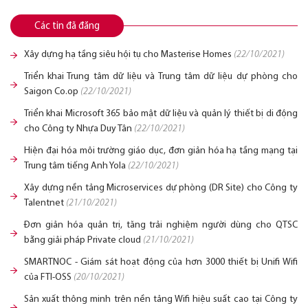
Các tin đã đăng
Xây dựng hạ tầng siêu hội tụ cho Masterise Homes
(22/10/2021)
Triển khai Trung tâm dữ liệu và Trung tâm dữ liệu dự phòng cho
Saigon Co.op
(22/10/2021)
Triển khai Microsoft 365 bảo mật dữ liệu và quản lý thiết bị di động
cho Công ty Nhựa Duy Tân
(22/10/2021)
Hiện đại hóa môi trường giáo dục, đơn giản hóa hạ tầng mạng tại
Trung tâm tiếng Anh Yola
(22/10/2021)
Xây dựng nền tảng Microservices dự phòng (DR Site) cho Công ty
Talentnet
(21/10/2021)
Đơn giản hóa quản trị, tăng trải nghiệm người dùng cho QTSC
bằng giải pháp Private cloud
(21/10/2021)
SMARTNOC - Giám sát hoạt động của hơn 3000 thiết bị Unifi Wifi
của FTI-OSS
(20/10/2021)
Sản xuất thông minh trên nền tảng Wifi hiệu suất cao tại Công ty