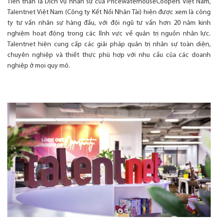
Tiền thân là Dịch vụ nhân sự của PricewaterhouseCoopers Việt Nam,
Talentnet Việt Nam (Công ty Kết Nối Nhân Tài) hiện được xem là công
ty tư vấn nhân sự hàng đầu, với đội ngũ tư vấn hơn 20 năm kinh
nghiệm hoạt động trong các lĩnh vực về quản trị nguồn nhân lực.
Talentnet hiện cung cấp các giải pháp quản trị nhân sự toàn diện,
chuyên nghiệp và thiết thực phù hợp với nhu cầu của các doanh
nghiệp ở mọi quy mô.