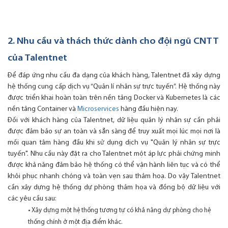
2. Nhu cầu và thách thức dành cho đội ngũ CNTT
của Talentnet
Để đáp ứng nhu cầu đa dạng của khách hàng, Talentnet đã xây dựng
hệ thống cung cấp dịch vụ “Quản lí nhân sự trực tuyến”. Hệ thống này
được triển khai hoàn toàn trên nền tảng Docker và Kubernetes là các
nền tảng Container và
Microservices
hàng đầu hiện nay.
Đối với khách hàng của Talentnet, dữ liệu quản lý nhân sự cần phải
được đảm bảo sự an toàn và sẵn sàng để truy xuất mọi lúc mọi nơi là
mối quan tâm hàng đầu khi sử dụng dịch vụ "Quản lý nhân sự trực
tuyến". Nhu cầu này đặt ra cho Talentnet một áp lực phải chứng minh
được khả năng đảm bảo hệ thống có thể vận hành liên tục và có thể
khôi phục nhanh chóng và toàn vẹn sau thảm hoạ. Do vậy Talentnet
cần xây dựng hệ thống dự phòng thảm họa và đồng bộ dữ liệu với
các yêu cầu sau:
• Xây dựng một hệ thống tương tự có khả năng dự phòng cho hệ
thống chính ở một địa điểm khác.