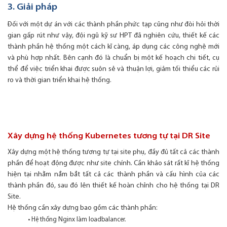
3. Giải pháp
Đối với một dự án với các thành phần phức tạp cũng như đòi hỏi thời
gian gấp rút như vậy, đội ngũ kỹ sư HPT đã nghiên cứu, thiết kế các
thành phần hệ thống một cách kĩ càng, áp dụng các công nghệ mới
và phù hợp nhất. Bên cạnh đó là chuẩn bị một kế hoạch chi tiết, cụ
thể để việc triển khai được suôn sẻ và thuận lợi, giảm tối thiểu các rủi
ro và thời gian triển khai hệ thống.
Xây dựng hệ thống Kubernetes tương tự tại DR Site
Xây dựng một hệ thống tương tự tại site phụ, đầy đủ tất cả các thành
phần để hoạt động được như site chính. Cần khảo sát rất kĩ hệ thống
hiện tại nhằm nắm bắt tất cả các thành phần và cấu hình của các
thành phần đó, sau đó lên thiết kế hoàn chỉnh cho hệ thống tại DR
Site.
Hệ thống cần xây dựng bao gồm các thành phần:
• Hệ thống Nginx làm loadbalancer.