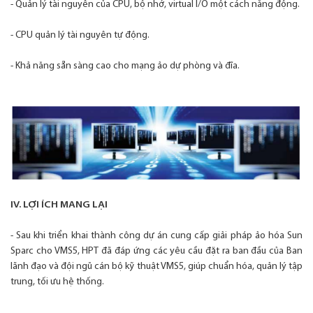
- Quản lý tài nguyên của CPU, bộ nhớ, virtual I/O một cách năng động.
- CPU quản lý tài nguyên tự động.
- Khả năng sẵn sàng cao cho mạng ảo dự phòng và đĩa.
IV. LỢI ÍCH MANG LẠI
- Sau khi triển khai thành công dự án cung cấp giải pháp ảo hóa Sun
Sparc cho VMS5, HPT đã đáp ứng các yêu cầu đặt ra ban đầu của Ban
lãnh đạo và đội ngũ cán bộ kỹ thuật VMS5, giúp chuẩn hóa, quản lý tập
trung, tối ưu hệ thống.