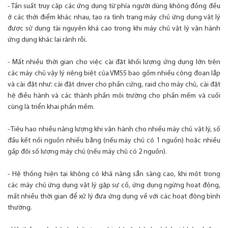
- Tần suất truy cập các ứng dụng từ phía người dùng không đồng đều
ở các thời điểm khác nhau, tạo ra tình trạng máy chủ ứng dụng vật lý
được sử dụng tài nguyên khá cao trong khi máy chủ vật lý vận hành
ứng dụng khác lại rảnh rỗi.
- Mất nhiều thời gian cho việc cài đặt khối lượng ứng dụng lớn trên
các máy chủ vậy lý riêng biệt của VMS5 bao gồm nhiều công đoạn lắp
và cài đặt như: cài đặt driver cho phần cứng, raid cho máy chủ, cài đặt
hệ điều hành và các thành phần môi trường cho phần mềm và cuối
cùng là triển khai phần mềm.
- Tiêu hao nhiều năng lượng khi vận hành cho nhiều máy chủ vật lý, số
đầu kết nối nguồn nhiều bằng (nếu máy chủ có 1 nguồn) hoặc nhiều
gấp đôi số lượng máy chủ (nếu máy chủ có 2 nguồn).
- Hệ thống hiện tại không có khả năng sẵn sàng cao, khi một trong
các máy chủ ứng dụng vật lý gặp sự cố, ứng dụng ngừng hoạt động,
mất nhiều thời gian để xử lý đưa ứng dụng về với các hoạt động bình
thường.