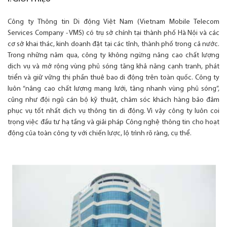
Công ty Thông tin Di động Việt Nam (Vietnam Mobile Telecom
Services Company - VMS) có trụ sở chính tại thành phố Hà Nội và các
cơ sở khai thác, kinh doanh đặt tại các tỉnh, thành phố trong cả nước.
Trong những năm qua, công ty không ngừng nâng cao chất lượng
dịch vụ và mở rộng vùng phủ sóng tăng khả năng cạnh tranh, phát
triển và giữ vững thị phần thuê bao di động trên toàn quốc. Công ty
luôn “nâng cao chất lượng mạng lưới, tăng nhanh vùng phủ sóng”,
cũng như đội ngũ cán bộ kỹ thuật, chăm sóc khách hàng bảo đảm
phục vụ tốt nhất dịch vụ thông tin di động. Vì vậy công ty luôn coi
trọng việc đầu tư hạ tầng và giải pháp Công nghệ thông tin cho hoạt
động của toàn công ty với chiến lược, lộ trình rõ ràng, cụ thể.