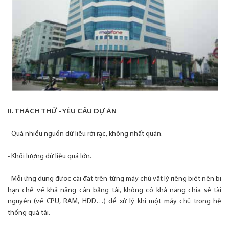
II. THÁCH THỨ - YÊU CẦU DỰ ÁN
- Quá nhiều nguồn dữ liệu rời rạc, không nhất quán.
- Khối lượng dữ liệu quá lớn.
- Mỗi ứng dụng được cài đặt trên từng máy chủ vật lý riêng biệt nên bị
hạn chế về khả năng cân bằng tải, không có khả năng chia sẻ tài
nguyên (về CPU, RAM, HDD…) để xử lý khi một máy chủ trong hệ
thống quá tải.