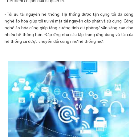
- Tiết kiệm chi phí đầu tư quản trị.
- Tối ưu tài nguyên hệ thống: Hệ thống được tận dụng tối đa công
nghệ ảo hóa giúp tối ưu về mặt tài nguyên cấp phát và sử dụng. Công
nghệ ảo hóa cũng giúp tăng cường tính dự phòng/ sẵn sàng cao cho
nhiều hệ thống hơn. Đáp ứng nhu cầu tập trung ứng dụng và tải của
hệ thống cũ được chuyển đổi cũng như hệ thống mới.