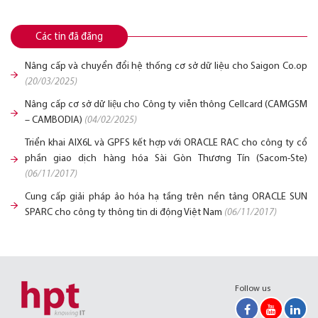
Các tin đã đăng
Nâng cấp và chuyển đổi hệ thống cơ sở dữ liệu cho Saigon Co.op
(20/03/2025)
Nâng cấp cơ sở dữ liệu cho Công ty viễn thông Cellcard (CAMGSM
– CAMBODIA)
(04/02/2025)
Triển khai AIX6L và GPFS kết hợp với ORACLE RAC cho công ty cổ
phần giao dịch hàng hóa Sài Gòn Thương Tín (Sacom-Ste)
(06/11/2017)
Cung cấp giải pháp ảo hóa hạ tầng trên nền tảng ORACLE SUN
SPARC cho công ty thông tin di động Việt Nam
(06/11/2017)
Follow us