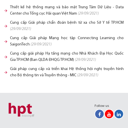
Thiết kế hệ thống mạng và bảo mật Trung Tâm Dữ Liệu - Data
Center cho Tổng cục Hải quan Việt Nam
(29/09/2021)
Cung cấp Giải pháp chẩn đoán bệnh từ xa cho Sở Y tế TP.HCM
(29/09/2021)
Cung cấp Giải pháp Mạng học tập Connecting Learning cho
SaigonTech
(29/09/2021)
Cung cấp giải pháp Hạ tầng mạng cho Nhà Khách Đại Học Quốc
Gia TP.HCM (Ban QLDA ĐHQG TP.HCM)
(29/09/2021)
Giải pháp cung cấp và triển khai Hệ thống hội nghị truyền hình
cho Bộ thông tin và Truyền thông - MIC
(29/09/2021)
Follow us