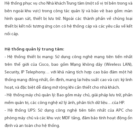
Hệ thống phục vụ cho Nhà khách Trung tâm (một số vị trí bên trong và
bên ngoài khu vực) trong công tác quản lý và bảo vệ bao gồm: màn
hình quan sát, thiết bị lưu trữ. Ngoài các thành phần về chủng loại
thiết bị kết nối tương ứng còn có hệ thống cáp và các yêu cầu về kết
nối cáp.
Hệ thống quản lý trung tâm:
- Hệ thống thiết bị mạng: Sử dụng công nghệ mạng tiên tiến nhất
trên thế giới của Cisco, bao gồm Mạng không dây (Wireless LAN),
Security, IP Telephony… với khả năng tích hợp cao bảo đảm một hệ
thống mạng đồng nhất, ổn định, mang lại hiệu suất cao và cực kỳ linh
hoạt, và đặc biệt dễ dàng mở rộng khi cần thiết cho nhà khách.
- Hệ thống máy chủ quản lý: Bao gồm máy chủ, giải pháp lưu trữ, phần
mềm quản trị, các công nghệ xử lý ảnh, phân tích dữ liệu…của HP.
- Hệ thống UPS: Sử dụng công nghệ tiên tiến nhất của APC cho
phòng máy chủ và các khu vực MDF tầng, đảm bảo tính hoạt động ổn
định và an toàn cho hệ thống.