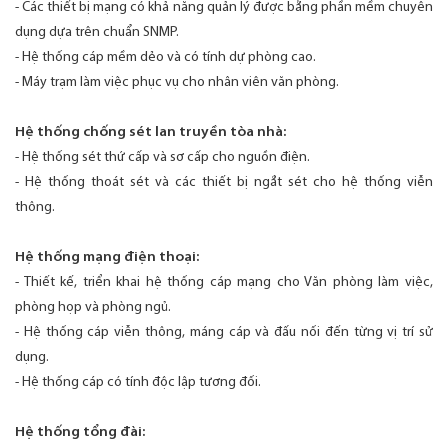
- Các thiết bị mạng có khả năng quản lý được bằng phần mềm chuyên
dụng dựa trên chuẩn SNMP.
- Hệ thống cáp mềm dẻo và có tính dự phòng cao.
- Máy trạm làm việc phục vụ cho nhân viên văn phòng.
Hệ thống chống sét lan truyền tòa nhà:
- Hệ thống sét thứ cấp và sơ cấp cho nguồn điện.
- Hệ thống thoát sét và các thiết bị ngắt sét cho hệ thống viễn
thông.
Hệ thống mạng điện thoại:
- Thiết kế, triển khai hệ thống cáp mạng cho Văn phòng làm việc,
phòng họp và phòng ngủ.
- Hệ thống cáp viễn thông, máng cáp và đấu nối đến từng vị trí sử
dụng.
- Hệ thống cáp có tính độc lập tương đối.
Hệ thống tổng đài: