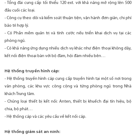
- Tổng đài cung cấp tối thiểu 120 ext. với khả năng mở rộng lên 500
đầu cuối các loại.
- Công cụ theo dõi và kiểm soát thuận tiện, vận hành đơn giản, chi phí
bảo trì hợp lý.
- Có Phần mềm quản trị và tính cước nếu triển khai dịch vụ tại các
phòng ngủ.
- Có khả năng ứng dụng nhiều dịch vụ khác như điện thoại không dây,
kết nối điện thoại bàn với bộ đàm, hội đàm nhiều bên…
Hệ thống truyền hình cáp:
- Hệ thống truyền hình cáp cung cấp truyền hình tại một số nơi trong
văn phòng, các khu vực công cộng và từng phòng ngủ trong Nhà
khách Trung tâm.
- Chủng loại thiết bị kết nối: Anten, thiết bị khuếch đại tín hiệu, bộ
chia, bộ phát…
- Hệ thống cáp và các yêu cầu về kết nối cáp.
Hệ thống giám sát an ninh: