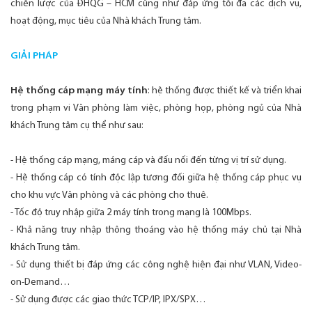
chiến lược của ĐHQG – HCM cũng như đáp ứng tối đa các dịch vụ,
hoạt động, mục tiêu của Nhà khách Trung tâm.
GIẢI PHÁP
Hệ thống cáp mạng máy tính
: hệ thống được thiết kế và triển khai
trong phạm vi Văn phòng làm việc, phòng họp, phòng ngủ của Nhà
khách Trung tâm cụ thể như sau:
- Hệ thống cáp mạng, máng cáp và đấu nối đến từng vị trí sử dụng.
- Hệ thống cáp có tính độc lập tương đối giữa hệ thống cáp phục vụ
cho khu vực Văn phòng và các phòng cho thuê.
- Tốc độ truy nhập giữa 2 máy tính trong mạng là 100Mbps.
- Khả năng truy nhập thông thoáng vào hệ thống máy chủ tại Nhà
khách Trung tâm.
- Sử dụng thiết bị đáp ứng các công nghệ hiện đại như VLAN, Video-
on-Demand…
- Sử dụng được các giao thức TCP/IP, IPX/SPX…