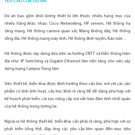
YÊU CẦU CỦA DỰ ÁN
Dự án bao gồm khối lượng thiết bị lớn thuộc nhiều hạng mục của
nhiều hãng khác nhau: Cisco Networking, HP servers, Hệ thống hạ
tầng mạng, Hệ thống camera quan sát, Mạng không dây, Hệ thống
tổng đài, Hệ thống mạng máy tính, Hệ thống định tuyến, Bảo mật…
Hệ thống được xây dựng dựa trên xu hướng CNTT và Viễn thông hiện
đại như: IP Switching và Gigabit Ethernet làm nền tảng cho việc xây
dựng mạng Campus Trung tâm.
Việc thiết kế, triển khai được định hướng theo cấu trúc mở với các sản
phẩm có tính linh hoạt, cấu trúc khối rõ ràng để dễ dàng phù hợp với
kế hoạch phát triển, cải tạo, nâng cấp mà vẫn bảo đảm tính nhất quán
của hệ thống trong tương lai.
Ngoài ra hệ thống thiết kế, triển khai cần phải rõ ràng, phù hợp với sự
phát triển tổng thể, đáp ứng các yêu cầu liên quan đến mục tiêu