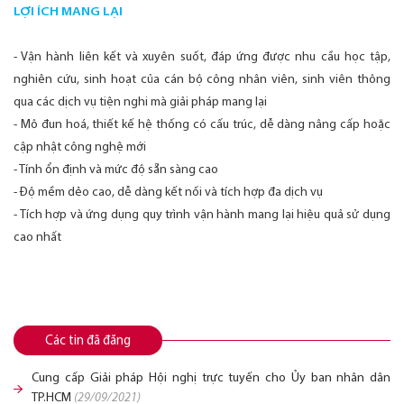
LỢI ÍCH MANG LẠI
- Vận hành liên kết và xuyên suốt, đáp ứng được nhu cầu học tập,
nghiên cứu, sinh hoạt của cán bộ công nhân viên, sinh viên thông
qua các dịch vụ tiện nghi mà giải pháp mang lại
- Mô đun hoá, thiết kế hệ thống có cấu trúc, dễ dàng nâng cấp hoặc
cập nhật công nghệ mới
- Tính ổn định và mức độ sẵn sàng cao
- Độ mềm dẻo cao, dễ dàng kết nối và tích hợp đa dịch vụ
- Tích hợp và ứng dụng quy trình vận hành mang lại hiệu quả sử dụng
cao nhất
Các tin đã đăng
Cung cấp Giải pháp Hội nghị trực tuyến cho Ủy ban nhân dân
TP.HCM
(29/09/2021)