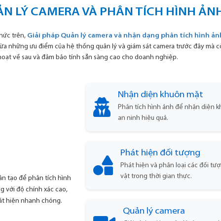
ẢN LÝ CAMERA VÀ PHÂN TÍCH HÌNH Ả
hức trên,
Giải pháp Quản lý camera và nhận dạng phân tích hình ả
thừa những ưu điểm của hệ thống quản lý và giám sát camera trước đây mà 
 hoạt về sau và đảm bảo tính sẵn sàng cao cho doanh nghiệp.
Nhận diện khuôn mặt
Phân tích hình ảnh để nhận diện kh
an ninh hiệu quả.
Phát hiện đối tượng
Phát hiện và phân loại các đối t
vật trong thời gian thực.
ân tạo để phân tích hình
g với độ chính xác cao,
hát hiện nhanh chóng.
Quản lý camera