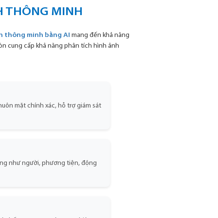
NH THÔNG MINH
nh thông minh bằng AI
mang đến khả năng
còn cung cấp khả năng phân tích hình ảnh
uôn mặt chính xác, hỗ trợ giám sát
ượng như người, phương tiện, động