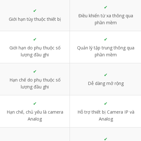
✔
✔
Điều khiển từ xa thông qua
Giới hạn tùy thuộc thiết bị
phần mềm
✔
✔
Giới hạn do phụ thuộc số
Quản lý tập trung thông qua
lượng đầu ghi
phần mềm
✔
✔
Hạn chế do phụ thuộc số
Dễ dàng mở rộng
lượng đầu ghi
✔
✔
Hạn chế, chủ yếu là camera
Hỗ trợ thiết bị Camera IP và
Analog
Analog
✔