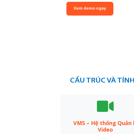
Xem demo ngay
CẤU TRÚC VÀ TÍN
VMS – Hệ thống Quản 
Video