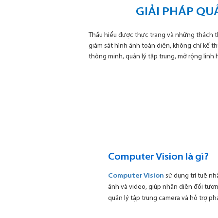
GIẢI PHÁP QU
Thấu hiểu được thực trạng và những thách t
giám sát hình ảnh toàn diện, không chỉ kế 
thông minh, quản lý tập trung, mở rộng linh
Computer Vision là gì?
Computer Vision
sử dụng trí tuệ nh
ảnh và video, giúp nhận diện đối tượn
quản lý tập trung camera và hỗ trợ p