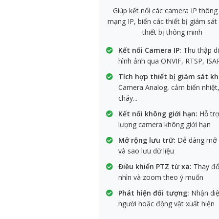
Giúp kết nối các camera IP thông
mạng IP, biến các thiết bị giám sát
thiết bị thông minh
Kết nối Camera IP:
Thu thập dữ
hình ảnh qua ONVIF, RTSP, ISA
Tích hợp thiết bị giám sát kh
Camera Analog, cảm biến nhiệt
cháy...
Kết nối không giới hạn:
Hỗ trợ
lượng camera không giới hạn
Mở rộng lưu trữ:
Dễ dàng mở 
và sao lưu dữ liệu
Điều khiển PTZ từ xa:
Thay đổ
nhìn và zoom theo ý muốn
Phát hiện đối tượng:
Nhận di
người hoặc động vật xuất hiện