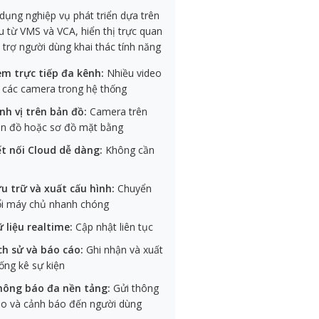
dụng nghiệp vụ phát triển dựa trên
ệu từ VMS và VCA, hiển thị trực quan
 trợ người dùng khai thác tính năng
m trực tiếp đa kênh:
Nhiều video
 các camera trong hệ thống
nh vị trên bản đồ:
Camera trên
n đồ hoặc sơ đồ mặt bằng
t nối Cloud dễ dàng:
Không cần
u trữ và xuất cấu hình:
Chuyển
i máy chủ nhanh chóng
 liệu realtime:
Cập nhật liên tục
ch sử và báo cáo:
Ghi nhận và xuất
ống kê sự kiện
hông báo đa nền tảng:
Gửi thông
o và cảnh báo đến người dùng