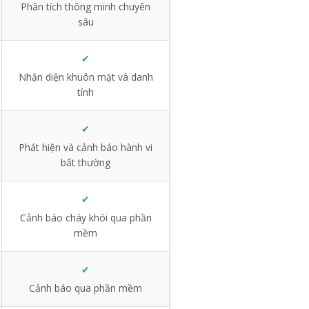
Phân tích thông minh chuyên
sâu
✔
Nhận diện khuôn mặt và danh
tính
✔
Phát hiện và cảnh báo hành vi
bất thường
✔
Cảnh báo cháy khói qua phần
mềm
✔
Cảnh báo qua phần mềm