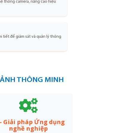
 hệ thống camera, nâng cao hiệu
i tiết để giám sát và quản lý thông
H ẢNH THÔNG MINH
 – Giải pháp Ứng dụng
nghề nghiệp