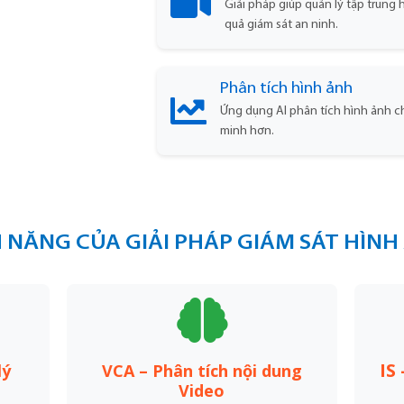
Giải pháp giúp quản lý tập trung
quả giám sát an ninh.
Phân tích hình ảnh
Ứng dụng AI phân tích hình ảnh ch
minh hơn.
H NĂNG CỦA GIẢI PHÁP GIÁM SÁT HÌN
IS
lý
VCA – Phân tích nội dung
Video