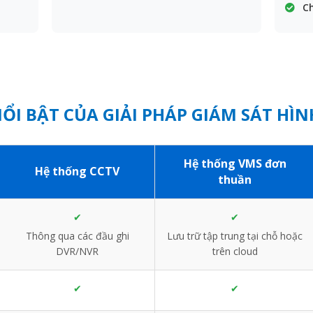
Ch
ỔI BẬT CỦA GIẢI PHÁP GIÁM SÁT HÌ
Hệ thống VMS đơn
Hệ thống CCTV
thuần
✔
✔
Thông qua các đầu ghi
Lưu trữ tập trung tại chỗ hoặc
DVR/NVR
trên cloud
✔
✔