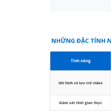
NHỮNG ĐẶC TÍNH N
Tính năng
Ghi hình và lưu trữ video
Giám sát thời gian thực