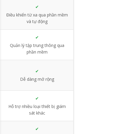
✔
Điều khiển từ xa qua phần mềm
và tự động
✔
Quản lý tập trung thông qua
phần mềm
✔
Dễ dàng mở rộng
✔
Hỗ trợ nhiều loại thiết bị giám
sát khác
✔