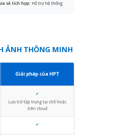
ia sẻ tích hợp:
Hỗ trợ hệ thống
NH ẢNH THÔNG MINH
Giải pháp của HPT
✔
Lưu trữ tập trung tại chỗ hoặc
trên cloud
✔