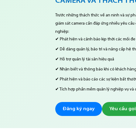
CAMERA VÀ THÁCH T
Trước những thách thức về an ninh và sự ph
giám sát camera cần đáp ứng nhiều yêu cầu 
nghiệp:
✔ Phát hiện và cảnh báo kịp thời các mối đe
✔ Dễ dàng quản lý, bảo trì và nâng cấp hệ t
✔ Hỗ trợ quản lý tài sản hiệu quả
✔ Nhận biết và thông báo khi có khách hàn
✔ Phát hiện và báo cáo các sự kiện bất thư
✔ Tích hợp phần mềm quản lý nghiệp vụ và
Đăng ký ngay
Yêu cầu gọi 