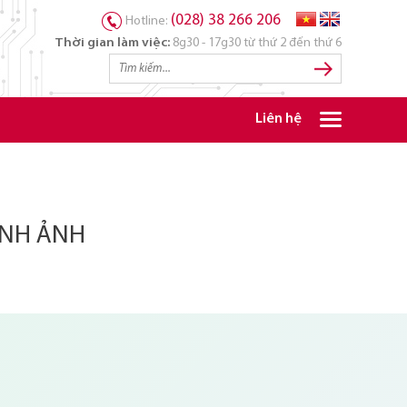
(028) 38 266 206
Hotline:
Thời gian làm việc:
8g30 - 17g30 từ thứ 2 đến thứ 6
Liên hệ
ÌNH ẢNH