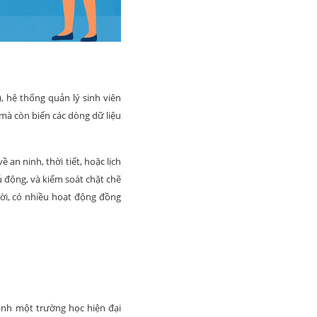
, hệ thống quản lý sinh viên
 mà còn biến các dòng dữ liệu
 an ninh, thời tiết, hoặc lịch
ủ động, và kiểm soát chặt chẽ
ười, có nhiều hoạt động đồng
 ảnh một trường học hiện đại