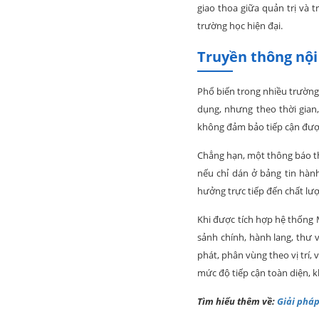
giao thoa giữa quản trị và t
trường học hiện đại.
Truyền thông nội
Phổ biến trong nhiều trường
dụng, nhưng theo thời gian
không đảm bảo tiếp cận đư
Chẳng hạn, một thông báo th
nếu chỉ dán ở bảng tin hành
hưởng trực tiếp đến chất lượ
Khi được tích hợp hệ thống 
sảnh chính, hành lang, thư 
phát, phân vùng theo vị trí,
mức độ tiếp cận toàn diện, 
Tìm hiểu thêm về:
Giải pháp