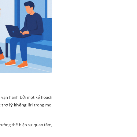
c vận hành bởi một kế hoạch
 trợ lý không lời
trong mọi
trường thể hiện sự quan tâm,