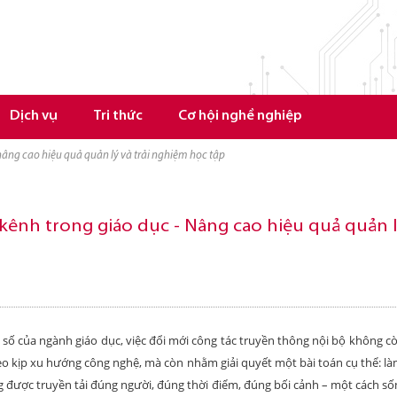
Dịch vụ
Tri thức
Cơ hội nghề nghiệp
 nâng cao hiệu quả quản lý và trải nghiệm học tập
kênh trong giáo dục - Nâng cao hiệu quả quản l
 số của ngành giáo dục, việc đổi mới công tác truyền thông nội bộ không cò
heo kịp xu hướng công nghệ, mà còn nhằm giải quyết một bài toán cụ thể: 
g được truyền tải đúng người, đúng thời điểm, đúng bối cảnh – một cách s