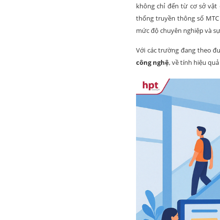
không chỉ đến từ cơ sở vật
thống truyền thông số MTC v
mức độ chuyên nghiệp và sự 
Với các trường đang theo đu
công nghệ
, về tính hiệu qu