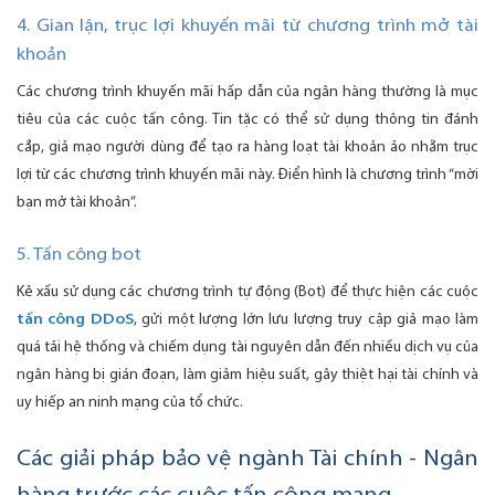
4. Gian lận, trục lợi khuyến mãi từ chương trình mở tài
khoản
Các chương trình khuyến mãi hấp dẫn của ngân hàng thường là mục
tiêu của các cuộc tấn công. Tin tặc có thể sử dụng thông tin đánh
cắp, giả mạo người dùng để tạo ra hàng loạt tài khoản ảo nhằm trục
lợi từ các chương trình khuyến mãi này. Điển hình là chương trình “mời
bạn mở tài khoản”.
5. Tấn công bot
Kẻ xấu sử dụng các chương trình tự động (Bot) để thực hiện các cuộc
tấn công DDoS
, gửi một lượng lớn lưu lượng truy cập giả mạo làm
quá tải hệ thống và chiếm dụng tài nguyên dẫn đến nhiều dịch vụ của
ngân hàng bị gián đoạn, làm giảm hiệu suất, gây thiệt hại tài chính và
uy hiếp an ninh mạng của tổ chức.
Các giải pháp bảo vệ ngành Tài chính - Ngân