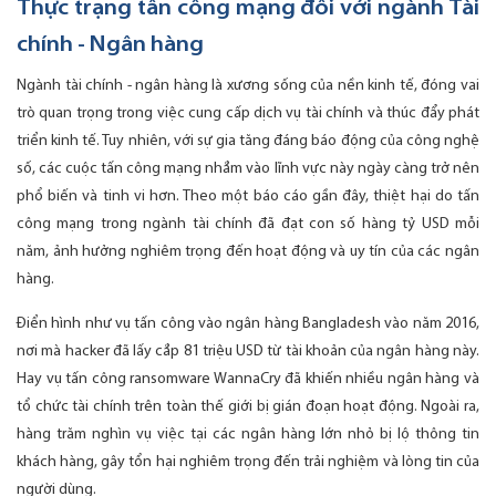
Thực trạng tấn công mạng đối với ngành Tài
chính - Ngân hàng
Ngành tài chính - ngân hàng là xương sống của nền kinh tế, đóng vai
trò quan trọng trong việc cung cấp dịch vụ tài chính và thúc đẩy phát
triển kinh tế. Tuy nhiên, với sự gia tăng đáng báo động của công nghệ
số, các cuộc tấn công mạng nhắm vào lĩnh vực này ngày càng trở nên
phổ biến và tinh vi hơn. Theo một báo cáo gần đây, thiệt hại do tấn
công mạng trong ngành tài chính đã đạt con số hàng tỷ USD mỗi
năm, ảnh hưởng nghiêm trọng đến hoạt động và uy tín của các ngân
hàng.
Điển hình như vụ tấn công vào ngân hàng Bangladesh vào năm 2016,
nơi mà hacker đã lấy cắp 81 triệu USD từ tài khoản của ngân hàng này.
Hay vụ tấn công ransomware WannaCry đã khiến nhiều ngân hàng và
tổ chức tài chính trên toàn thế giới bị gián đoạn hoạt động. Ngoài ra,
hàng trăm nghìn vụ việc tại các ngân hàng lớn nhỏ bị lộ thông tin
khách hàng, gây tổn hại nghiêm trọng đến trải nghiệm và lòng tin của
người dùng.