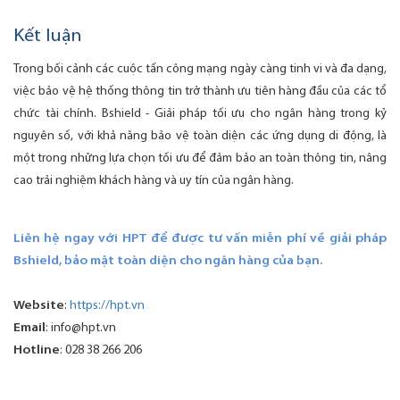
Kết luận
Trong bối cảnh các cuộc tấn công mạng ngày càng tinh vi và đa dạng,
việc bảo vệ hệ thống thông tin trở thành ưu tiên hàng đầu của các tổ
chức tài chính. Bshield - Giải pháp tối ưu cho ngân hàng trong kỷ
nguyên số, với khả năng bảo vệ toàn diện các ứng dụng di động, là
một trong những lựa chọn tối ưu để đảm bảo an toàn thông tin, nâng
cao trải nghiệm khách hàng và uy tín của ngân hàng.
Liên hệ ngay với HPT để được tư vấn miễn phí về giải pháp
Bshield, bảo mật toàn diện cho ngân hàng của bạn.
Website
:
https://hpt.vn
Email
:
info@hpt.vn
Hotline
: 028 38 266 206