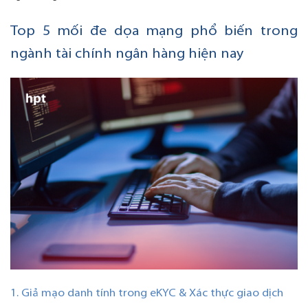
Top 5 mối đe dọa mạng phổ biến trong
ngành tài chính ngân hàng hiện nay
1. Giả mạo danh tính trong eKYC & Xác thực giao dịch