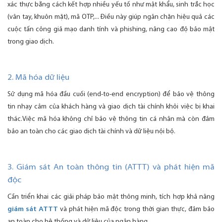
xác thực bằng cách kết hợp nhiều yếu tố như mật khẩu, sinh trắc học
(vân tay, khuôn mặt), mã OTP,... Điều này giúp ngăn chặn hiệu quả các
cuộc tấn công giả mạo danh tính và phishing, nâng cao độ bảo mật
trong giao dịch.
2. Mã hóa dữ liệu
Sử dụng mã hóa đầu cuối (end-to-end encryption) để bảo vệ thông
tin nhạy cảm của khách hàng và giao dịch tài chính khỏi việc bị khai
thác.Việc mã hóa không chỉ bảo vệ thông tin cá nhân mà còn đảm
bảo an toàn cho các giao dịch tài chính và dữ liệu nội bộ.
3.
Giám sát An toàn thông tin (ATTT) và phát hiện mã
độc
Cần triển khai các giải pháp bảo mật thông minh, tích hợp khả năng
giám sát ATTT
và phát hiện mã độc trong thời gian thực, đảm bảo
an toàn cho hệ thống và dữ liệu của ngân hàng.