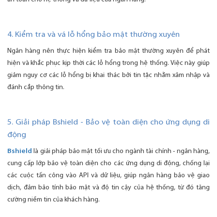
4. Kiểm tra và vá lỗ hổng bảo mật thường xuyên
Ngân hàng nên thực hiện kiểm tra bảo mật thường xuyên để phát
hiện và khắc phục kịp thời các lỗ hổng trong hệ thống. Việc này giúp
giảm nguy cơ các lỗ hổng bị khai thác bởi tin tặc nhằm xâm nhập và
đánh cắp thông tin.
5. Giải pháp Bshield - Bảo vệ toàn diện cho ứng dụng di
động
Bshield
là giải pháp bảo mật tối ưu cho ngành tài chính - ngân hàng,
cung cấp lớp bảo vệ toàn diện cho các ứng dụng di động, chống lại
các cuộc tấn công vào API và dữ liệu, giúp ngân hàng bảo vệ giao
dịch, đảm bảo tính bảo mật và độ tin cậy của hệ thống, từ đó tăng
cường niềm tin của khách hàng.