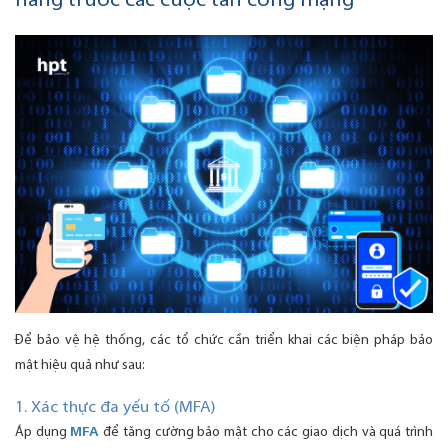
hàng trước các cuộc tấn công mạng
Để bảo vệ hệ thống, các tổ chức cần triển khai các biện pháp bảo
mật hiệu quả như sau:
1. Xác thực đa yếu tố (MFA)
Áp dụng
MFA
để tăng cường bảo mật cho các giao dịch và quá trình