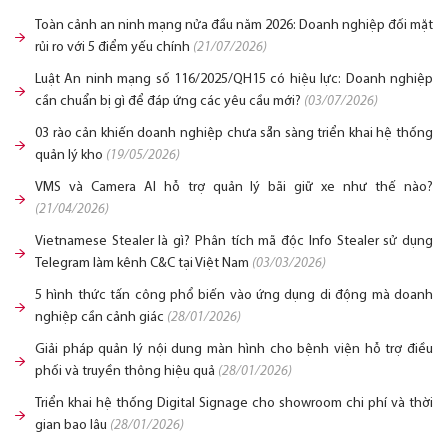
Toàn cảnh an ninh mạng nửa đầu năm 2026: Doanh nghiệp đối mặt
rủi ro với 5 điểm yếu chính
(21/07/2026)
Luật An ninh mạng số 116/2025/QH15 có hiệu lực: Doanh nghiệp
cần chuẩn bị gì để đáp ứng các yêu cầu mới?
(03/07/2026)
03 rào cản khiến doanh nghiệp chưa sẵn sàng triển khai hệ thống
quản lý kho
(19/05/2026)
VMS và Camera AI hỗ trợ quản lý bãi giữ xe như thế nào?
(21/04/2026)
Vietnamese Stealer là gì? Phân tích mã độc Info Stealer sử dụng
Telegram làm kênh C&C tại Việt Nam
(03/03/2026)
5 hình thức tấn công phổ biến vào ứng dụng di động mà doanh
nghiệp cần cảnh giác
(28/01/2026)
Giải pháp quản lý nội dung màn hình cho bệnh viện hỗ trợ điều
phối và truyền thông hiệu quả
(28/01/2026)
Triển khai hệ thống Digital Signage cho showroom chi phí và thời
gian bao lâu
(28/01/2026)