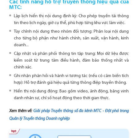
Các tính năng hỗ trợ truyền thông hiệu quả của
MTC:
Lập lịch hiển thị nội dung định kỳ: Cho phép truyền tải thông
tin theo lịch ngày, giờ cụ thể, phù hợp từng khu vực làm việc.
Tùy chỉnh nội dung theo nhóm đối tượng: Phân loại nội dung
cho từng bộ phận như hành chính, sản xuất, vận hành, kinh
doanh...
Cập nhật và phân phối thông tin tập trung: Mọi dữ liệu được
kiểm soát từ trung tâm điều hành, đảm bảo thống nhất và
chính xác.
Ghi nhận phản hồi và hành vi tương tác (nếu có cảm biến tích
hợp): Hỗ trợ đánh giá hiệu quả từng thông điệp truyền thông.
Hiển thị nội dung động: Bao gồm video, ảnh động, bảng vinh
danh nhân sự, chỉ số hoạt động theo thời gian thực.
Xem thêm về:
Giải pháp Truyền thông số đa kênh MTC - Đột phá trong
Quản lý Truyền thông Doanh nghiệp