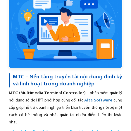
MTC – Nền tảng truyền tải nội dung định kỳ
và linh hoạt trong doanh nghiệp
MTC (Multimedia Terminal Controller)
– phần mềm quản lý
nội dung số do HPT phối hợp cùng đối tác
Alta Software
cung
cấp giúp hỗ trợ doanh nghiệp triển khai truyền thông nội bộ một
cách có hệ thống và nhất quán tại nhiều điểm hiển thị khác
nhau.