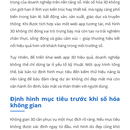
trọng của doanh nghiệp trên nền tảng số. Việc số hóa 3D không
còn giới hạn ở lĩnh vực kiến trúc hay thiết kế, mà ngày càng phổ
biến trong bán lẻ, bất động sản, sản xuất, giáo dục và truyền
thông. Khi được tích hợp vào một web app tương tác, mô hình
3D không chỉ đóng vai trò trưng bày mà còn tạo ra trải nghiệm
chân thực, sống động và giàu cảm xúc – giúp thương hiệu kết
nối hiệu quả hơn với khách hàng trong môi trường số.
Tuy nhiên, để triển khai web app 3D hiệu quả, doanh nghiệp
không thể chỉ dừng lại ở yếu tố kỹ thuật. Một quy trình tổng
thể, bài bản từ định hình mục tiêu đến kiểm thử hiệu năng là
nền tảng để bảo đảm rằng dự án không chỉ đẹp mắt mà còn
vận hành ổn định, bảo mật và thân thiện với người dùng.
Định hình mục tiêu trước khi số hóa
không gian
Không gian 3D cần phục vụ một mục đích rõ ràng. Nếu mục tiêu
không được xác định ngay từ đầu, mô hình dù đẹp cũng khó