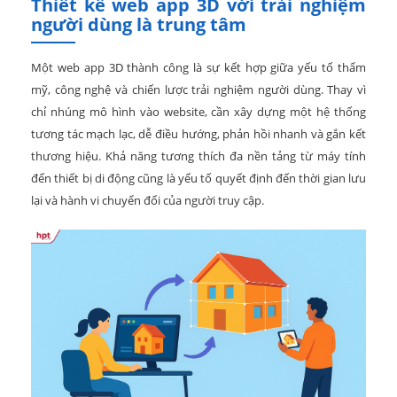
Thiết kế web app 3D với trải nghiệm
người dùng là trung tâm
Một web app 3D thành công là sự kết hợp giữa yếu tố thẩm
mỹ, công nghệ và chiến lược trải nghiệm người dùng. Thay vì
chỉ nhúng mô hình vào website, cần xây dựng một hệ thống
tương tác mạch lạc, dễ điều hướng, phản hồi nhanh và gắn kết
thương hiệu. Khả năng tương thích đa nền tảng từ máy tính
đến thiết bị di động cũng là yếu tố quyết định đến thời gian lưu
lại và hành vi chuyển đổi của người truy cập.