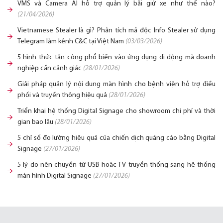
VMS và Camera AI hỗ trợ quản lý bãi giữ xe như thế nào?
(21/04/2026)
Vietnamese Stealer là gì? Phân tích mã độc Info Stealer sử dụng
Telegram làm kênh C&C tại Việt Nam
(03/03/2026)
5 hình thức tấn công phổ biến vào ứng dụng di động mà doanh
nghiệp cần cảnh giác
(28/01/2026)
Giải pháp quản lý nội dung màn hình cho bệnh viện hỗ trợ điều
phối và truyền thông hiệu quả
(28/01/2026)
Triển khai hệ thống Digital Signage cho showroom chi phí và thời
gian bao lâu
(28/01/2026)
5 chỉ số đo lường hiệu quả của chiến dịch quảng cáo bằng Digital
Signage
(27/01/2026)
5 lý do nên chuyển từ USB hoặc TV truyền thống sang hệ thống
màn hình Digital Signage
(27/01/2026)