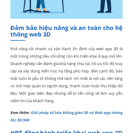
Đảm bảo hiệu năng và an toàn cho hệ
thống web 3D
Khả năng tải nhanh và vận hành ổn định của web app 3D là
một trong những tiêu chí sống còn khi triển khai ở quy mô lớn.
Doanh nghiệp cần đánh giá khả năng chịu tải, tối ưu tốc độ truy
cập và xây dựng kiến trúc hạ tầng phù hợp. Bên cạnh đó, bảo
mật luôn là yếu tố không thể tách rời nhất là với các nền tảng
có tích hợp quản trị người dùng, thanh toán hoặc thu thập dữ
liệu. Một giao diện đẹp nhưng dễ bị tấn công sẽ làm suy yếu
niềm tin của khách hàng.
Xem thêm:
Giải pháp số hóa không gian 3D và Web app tương
tác 3D/360
HPT đồng hành triển khai web app 3D