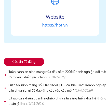
🌐
Website
https://hpt.vn
Các tin đã đăng
Toàn cảnh an ninh mạng nửa đầu năm 2026: Doanh nghiệp đối mặt
rủi ro với 5 điểm yếu chính
(21/07/2026)
Luật An ninh mạng số 116/2025/QH15 có hiệu lực: Doanh nghiệp
cần chuẩn bị gì để đáp ứng các yêu cầu mới?
(03/07/2026)
03 rào cản khiến doanh nghiệp chưa sẵn sàng triển khai hệ thống
quản lý kho
(19/05/2026)