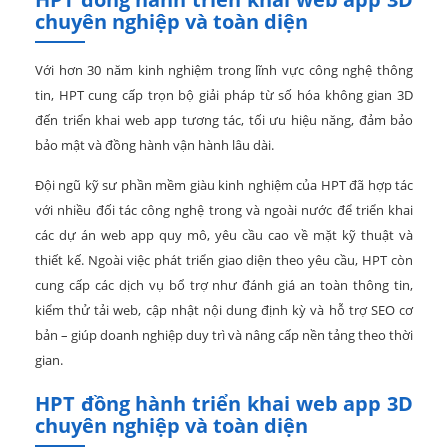
chuyên nghiệp và toàn diện
Với hơn 30 năm kinh nghiệm trong lĩnh vực công nghệ thông
tin, HPT cung cấp trọn bộ giải pháp từ số hóa không gian 3D
đến triển khai web app tương tác, tối ưu hiệu năng, đảm bảo
bảo mật và đồng hành vận hành lâu dài.
Đội ngũ kỹ sư phần mềm giàu kinh nghiệm của HPT đã hợp tác
với nhiều đối tác công nghệ trong và ngoài nước để triển khai
các dự án web app quy mô, yêu cầu cao về mặt kỹ thuật và
thiết kế. Ngoài việc phát triển giao diện theo yêu cầu, HPT còn
cung cấp các dịch vụ bổ trợ như đánh giá an toàn thông tin,
kiểm thử tải web, cập nhật nội dung định kỳ và hỗ trợ SEO cơ
bản – giúp doanh nghiệp duy trì và nâng cấp nền tảng theo thời
gian.
HPT đồng hành triển khai web app 3D
chuyên nghiệp và toàn diện