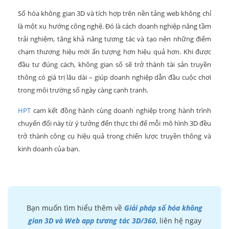
Số hóa không gian 3D và tích hợp trên nền tảng web không chỉ
là một xu hướng công nghệ. Đó là cách doanh nghiệp nâng tầm
trải nghiệm, tăng khả năng tương tác và tạo nên những điểm
chạm thương hiệu mới ấn tượng hơn hiệu quả hơn. Khi được
đầu tư đúng cách, không gian số sẽ trở thành tài sản truyền
thông có giá trị lâu dài – giúp doanh nghiệp dẫn đầu cuộc chơi
trong môi trường số ngày càng cạnh tranh.
HPT
cam kết đồng hành cùng doanh nghiệp trong hành trình
chuyển đổi này từ ý tưởng đến thực thi để mỗi mô hình 3D đều
trở thành công cụ hiệu quả trong chiến lược truyền thông và
kinh doanh của bạn.
Bạn muốn tìm hiểu thêm về
Giải pháp số hóa không
gian 3D và Web app tương tác 3D/360
, liên hệ ngay