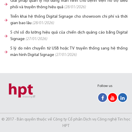
Giải pháp quản lý nội dung màn hình cho bệnh viện hỗ trợ điều
phối và truyền thông hiệu quả
(28/01/2026)
Triển khai hệ thống Digital Signage cho showroom chi phí và thời
gian bao lâu
(28/01/2026)
5 chỉ số đo lường hiệu quả của chiến dịch quảng cáo bằng Digital
Signage
(27/01/2026)
5 lý do nên chuyển từ USB hoặc TV truyền thống sang hệ thống
màn hình Digital Signage
(27/01/2026)
Follow us
© 2017 - Bản quyền thuộc về Công ty Cổ phần Dịch vụ Công nghệ Tin học
HPT