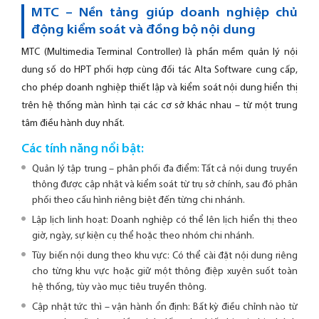
MTC – Nền tảng giúp doanh nghiệp chủ
động kiểm soát và đồng bộ nội dung
MTC (Multimedia Terminal Controller) là phần mềm quản lý nội
dung số do HPT phối hợp cùng đối tác Alta Software cung cấp,
cho phép doanh nghiệp thiết lập và kiểm soát nội dung hiển thị
trên hệ thống màn hình tại các cơ sở khác nhau – từ một trung
tâm điều hành duy nhất.
Các tính năng nổi bật:
Quản lý tập trung – phân phối đa điểm: Tất cả nội dung truyền
thông được cập nhật và kiểm soát từ trụ sở chính, sau đó phân
phối theo cấu hình riêng biệt đến từng chi nhánh.
Lập lịch linh hoạt: Doanh nghiệp có thể lên lịch hiển thị theo
giờ, ngày, sự kiện cụ thể hoặc theo nhóm chi nhánh.
Tùy biến nội dung theo khu vực: Có thể cài đặt nội dung riêng
cho từng khu vực hoặc giữ một thông điệp xuyên suốt toàn
hệ thống, tùy vào mục tiêu truyền thông.
Cập nhật tức thì – vận hành ổn định: Bất kỳ điều chỉnh nào từ