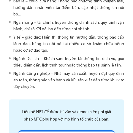
Bán lẻ – chuỗi cửa hàng: Thông báo chương trình khuyến mãi,
hướng dẫn nhân viên tại điểm bán, cập nhật thông tin nội
bộ...
Ngân hàng – tài chính: Truyền thông chính sách, quy trình vận
hành, chỉ số KPI nội bộ đến từng chi nhánh.
Y tế – giáo dục: Hiển thị thông tin hướng dẫn, thông báo cấp
lãnh đạo, bảng tin nội bộ tại nhiều cơ sở khám chữa bệnh
hoặc cơ sở đào tạo.
Ngành Du lịch – Khách sạn: Truyền tải thông tin dịch vụ, giới
thiệu điểm đến, lịch trình tour hoặc thông báo tại sảnh lễ tân.
Ngành Công nghiệp – Nhà máy sản xuất: Truyền đạt quy định
an toàn, thông báo vận hành và KPI sản xuất đến từng khu vực
dây chuyền.
Liên hệ HPT để được tư vấn và demo miễn phí giải
pháp MTC phù hợp với mô hình tổ chức của bạn.