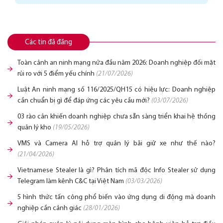
Các tin đã đăng
Toàn cảnh an ninh mạng nửa đầu năm 2026: Doanh nghiệp đối mặt
rủi ro với 5 điểm yếu chính
(21/07/2026)
Luật An ninh mạng số 116/2025/QH15 có hiệu lực: Doanh nghiệp
cần chuẩn bị gì để đáp ứng các yêu cầu mới?
(03/07/2026)
03 rào cản khiến doanh nghiệp chưa sẵn sàng triển khai hệ thống
quản lý kho
(19/05/2026)
VMS và Camera AI hỗ trợ quản lý bãi giữ xe như thế nào?
(21/04/2026)
Vietnamese Stealer là gì? Phân tích mã độc Info Stealer sử dụng
Telegram làm kênh C&C tại Việt Nam
(03/03/2026)
5 hình thức tấn công phổ biến vào ứng dụng di động mà doanh
nghiệp cần cảnh giác
(28/01/2026)