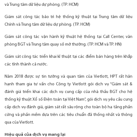
và Trung tâm dữ liệu dự phòng. (TP. HCM)
Giám sát công tác bảo trì hệ thống kỹ thuật tại Trung tâm dữ liệu
Chính và Trung tâm dữ liệu dự phòng. (TP. HCM)
Giám sát công tác vận hành kỹ thuật hệ thống tại Call Center, văn
phòng BGT và Trung tâm quay số mở thưởng. (TP. HCM và TP. HN)
Giám sát công tác triển khai kĩ thuật tại các điểm bán hàng trên khắp
các tỉnh thành cả nước.
Năm 2018 được sự tin tưởng và quan tâm của Vietlott, HPT rất hân
hạnh tham gia tư vấn cho Công ty Vietlott gói dịch vụ “Giám sát &
đánh giá triển khai các dịch vụ cung cấp của nhà thầu BGT cho hệ
thống kỹ thuật Xổ số Điện toán tại Việt Nam”, gói dịch vụ yêu cầu cung
cấp dịch vụ đánh giá, giám sát rất sâu rộng cho toàn bộ hạ tầng phần
cứng và phần mềm dựa trên các tiêu chuẩn đã thống nhất và thông
qua của Vietlott.
Hiệu quả của dịch vụ mang lại