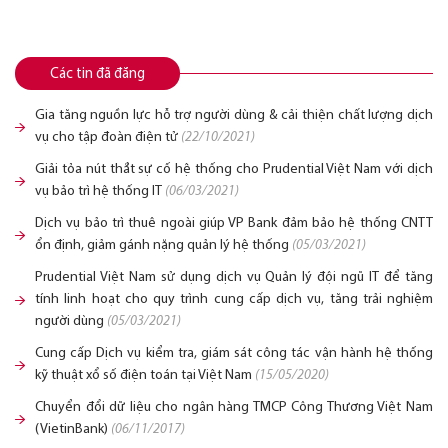
Các tin đã đăng
Gia tăng nguồn lực hỗ trợ người dùng & cải thiện chất lượng dịch
vụ cho tập đoàn điện tử
(22/10/2021)
Giải tỏa nút thắt sự cố hệ thống cho Prudential Việt Nam với dịch
vụ bảo trì hệ thống IT
(06/03/2021)
Dịch vụ bảo trì thuê ngoài giúp VP Bank đảm bảo hệ thống CNTT
ổn định, giảm gánh nặng quản lý hệ thống
(05/03/2021)
Prudential Việt Nam sử dụng dịch vụ Quản lý đội ngũ IT để tăng
tính linh hoạt cho quy trình cung cấp dịch vụ, tăng trải nghiệm
người dùng
(05/03/2021)
Cung cấp Dịch vụ kiểm tra, giám sát công tác vận hành hệ thống
kỹ thuật xổ số điện toán tại Việt Nam
(15/05/2020)
Chuyển đổi dữ liệu cho ngân hàng TMCP Công Thương Việt Nam
(VietinBank)
(06/11/2017)