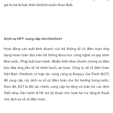
giá trị mà tự bản thân Vietlott muốn theo đuổi.
Dịch vụ HPT cung cấp cho Vietlott
Hoạt động sản xuất kinh doanh của hệ thống xổ số điện toán ứng
dụng hoàn toàn dựa trên hệ thống khoa học công nghệ và quy trình
Nhà nước, Pháp luật ban hành. Nhằm triển khai nhanh chóng và đảm
bảo đáp ứng yếu tố về minh bạch, an toàn, Công ty xổ số điện toán
Việt Nam (Vietlott) có hợp tác cùng công ty Berjaya Gia Thịnh (BGT)
để cung cấp các dịch vụ sổ số điện toán cho thị trường trong nước,
theo đó, BGT là đối tác chính, cung cấp hạ tầng và toàn bộ các dịch
Triển khai, Vận hành & Hỗ trợ kỹ thuật cho toàn bộ hạ tầng kĩ thuật
cho dịch vụ sổ số điện toán.