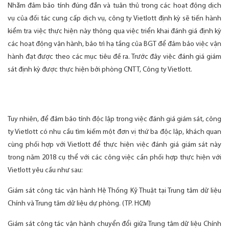
Nhằm đảm bảo tính đúng đắn và tuân thủ trong các hoạt động dịch
vụ của đối tác cung cấp dịch vụ, công ty Vietlott định kỳ sẽ tiến hành
kiểm tra việc thực hiện này thông qua việc triển khai đánh giá định kỳ
các hoạt động vận hành, bảo trì hạ tầng của BGT để đảm bảo việc vận
hành đạt được theo các mục tiêu đề ra. Trước đây việc đánh giá giám
sát định kỳ được thực hiện bởi phòng CNTT, Công ty Vietlott.
Tuy nhiên, để đảm bảo tính độc lập trong việc đánh giá giám sát, công
ty Vietlott có nhu cầu tìm kiếm một đơn vị thứ ba độc lập, khách quan
cùng phối hợp với Vietlott để thực hiện việc đánh giá giám sát này
trong năm 2018 cụ thể với các công việc cần phối hợp thực hiện với
Vietlott yêu cầu như sau:
Giám sát công tác vận hành Hệ Thống Kỹ Thuật tại Trung tâm dữ liệu
Chính và Trung tâm dữ liệu dự phòng. (TP. HCM)
Giám sát công tác vận hành chuyển đổi giữa Trung tâm dữ liệu Chính