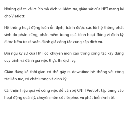
Những giá trị và lợi ích mà dịch vụ kiểm tra, giám sát của HPT mang lại
cho Vietlott:
Hệ thống hoạt động luôn ổn định, tránh được các lỗi hệ thống phát
sinh do phần cứng, phần mềm trong quá trình hoạt động vì định kỳ
được kiểm tra rà soát, đánh giá công tác cung cấp dịch vụ.
Đội ngũ kỹ sư của HPT có chuyên môn cao trong công tác xây dựng
quy trình và đánh giá việc thực thi dịch vụ.
Giảm đáng kể thời gian có thể gây ra downtime hệ thống với công
tác liên tục, có chất lượng và định kỳ.
Cải thiện hiệu quả về công việc để cán bộ CNTT Vietlott tập trung vào
hoạt động quản lý, chuyên môn cốt lõi phục vụ phát triển kinh tế.