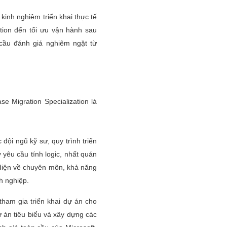
inh nghiệm triển khai thực tế
ation đến tối ưu vận hành sau
 cầu đánh giá nghiêm ngặt từ
e Migration Specialization là
 đội ngũ kỹ sư, quy trình triển
 yêu cầu tính logic, nhất quán
 diện về chuyên môn, khả năng
h nghiệp.
tham gia triển khai dự án cho
ự án tiêu biểu và xây dựng các