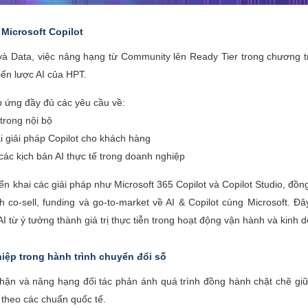
 Microsoft Copilot
à Data, việc nâng hạng từ Community lên Ready Tier trong chương tr
iến lược AI của HPT.
 ứng đầy đủ các yêu cầu về:
trong nội bộ
ai giải pháp Copilot cho khách hàng
các kịch bản AI thực tế trong doanh nghiệp
ển khai các giải pháp như Microsoft 365 Copilot và Copilot Studio, đồng
 co-sell, funding và go-to-market về AI & Copilot cùng Microsoft. 
 từ ý tưởng thành giá trị thực tiễn trong hoạt động vận hành và kinh
ệp trong hành trình chuyển đổi số
 nhận và nâng hạng đối tác phản ánh quá trình đồng hành chặt chẽ giữ
theo các chuẩn quốc tế.