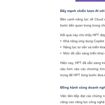
Đẩy mạnh chiến lược AI với
Bên cạnh năng lực về Cloud v
bước tiến quan trọng trong ch
Kết quả này cho thấy HPT đáp
• Khả năng ứng dụng Copilot 
• Năng lực tư vấn và triển kh
• Mức độ sẵn sàng triển khai 
Hiện nay, HPT đã sẵn sàng tri
sâu hơn vào các chương trình
trọng để HPT từng bước đưa AI
Đồng hành cùng doanh nghi
Việc liên tiếp đạt các chứng
nâng cao năng lực công nghệ 