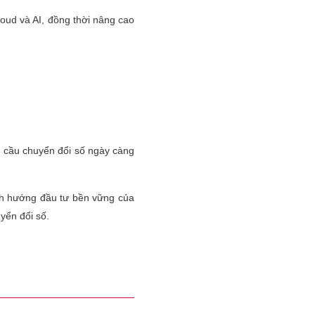
loud và AI, đồng thời nâng cao
 cầu chuyển đổi số ngày càng
ịnh hướng đầu tư bền vững của
yển đổi số.