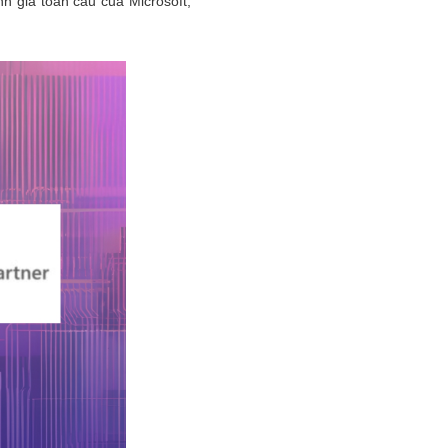
h giá toàn cầu của Microsoft,