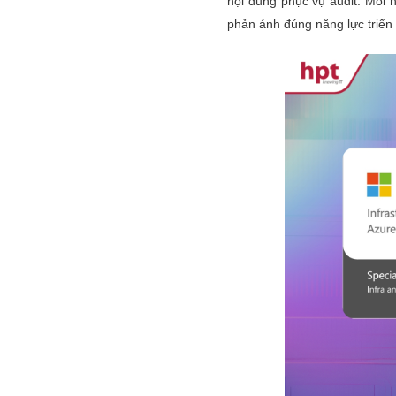
nội dung phục vụ audit. Mỗi 
phản ánh đúng năng lực triển 