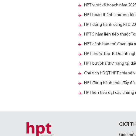
HPT vượt kế hoạch năm 2025,
HPT hoàn thành chương trình
HPT đồng hành cùng RTD 202
HPT 5 năm liên tiếp thuộc T
HPT cảnh báo thủ đoạn giả 
HPT thuộc Top 10 Doanh ngh
HPT bứt phá thứ hạng tại đấ
Chủ tịch HĐQT HPT chia sẻ v
HPT đồng hành thúc đẩy đô t
HPT liên tiếp đạt các chứng 
GIỚI T
Giới thiệ