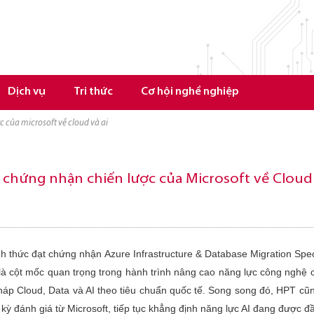
Dịch vụ
Tri thức
Cơ hội nghề nghiệp
ợc của microsoft về cloud và ai
c chứng nhận chiến lược của Microsoft về Cloud
nh thức đạt chứng nhận
Azure Infrastructure & Database Migration Spec
 là cột mốc quan trọng trong hành trình nâng cao năng lực công nghệ 
 pháp Cloud, Data và AI theo tiêu chuẩn quốc tế. Song song đó, HPT 
kỳ đánh giá từ Microsoft, tiếp tục khẳng định năng lực AI đang được đ