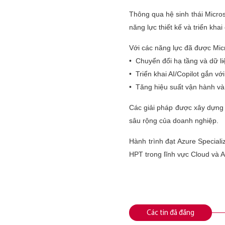
Thông qua hệ sinh thái Micros
năng lực thiết kế và triển kha
Với các năng lực đã được Mi
• Chuyển đổi hạ tầng và dữ li
• Triển khai AI/Copilot gắn vớ
• Tăng hiệu suất vận hành và k
Các giải pháp được xây dựng
sâu rộng của doanh nghiệp.
Hành trình đạt Azure Special
HPT trong lĩnh vực Cloud và A
Các tin đã đăng