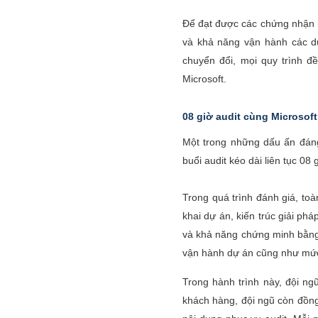
Để đạt được các chứng nhận n
và khả năng vận hành các dự 
chuyển đổi, mọi quy trình đ
Microsoft.
08 giờ audit cùng Microsoft
Một trong những dấu ấn đáng 
buổi audit kéo dài liên tục 08 
Trong quá trình đánh giá, toàn
khai dự án, kiến trúc giải ph
và khả năng chứng minh bằng 
vận hành dự án cũng như mức 
Trong hành trình này, đội ng
khách hàng, đội ngũ còn đồng 