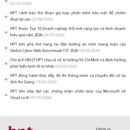
(01/07/2026)
HPT cảnh báo thủ đoạn giả mạo phần mềm bảo mật để chiếm
đoạt tài sản
(25/06/2026)
HPT thuộc Top 10 Doanh nghiệp Đổi mới sáng tạo và Kinh doanh
hiệu quả năm 2026
(26/05/2026)
HPT bứt phá thứ hạng tại đấu trường an ninh mạng toàn cầu
Global Cyber Skills Benchmark CTF 2026
(26/05/2026)
Chủ tịch HĐQT HPT chia sẻ về tư tưởng Hồ Chí Minh và định hướng
phát triển kinh tế tư nhân
(22/05/2026)
HPT đồng hành thúc đẩy đô thị thông minh và chuyển đổi số tại
tỉnh An Giang
(19/05/2026)
HPT liên tiếp đạt các chứng nhận chiến lược của Microsoft về
Cloud và AI
(07/05/2026)
Follow us