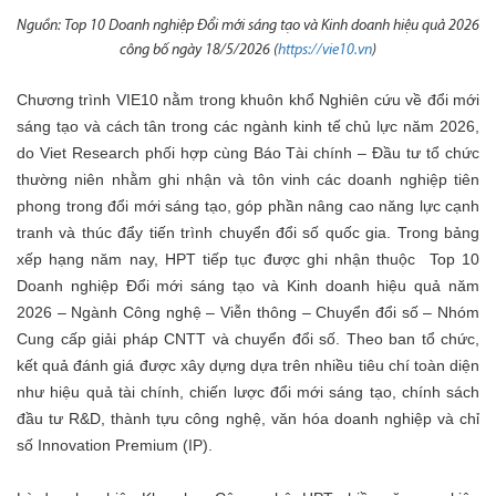
Nguồn: Top 10 Doanh nghiệp Đổi mới sáng tạo và Kinh doanh hiệu quả 2026
công bố ngày 18/5/2026 (
https://vie10.vn
)
Chương trình VIE10 nằm trong khuôn khổ Nghiên cứu về đổi mới
sáng tạo và cách tân trong các ngành kinh tế chủ lực năm 2026,
do Viet Research phối hợp cùng Báo Tài chính – Đầu tư tổ chức
thường niên nhằm ghi nhận và tôn vinh các doanh nghiệp tiên
phong trong đổi mới sáng tạo, góp phần nâng cao năng lực cạnh
tranh và thúc đẩy tiến trình chuyển đổi số quốc gia. Trong bảng
xếp hạng năm nay, HPT tiếp tục được ghi nhận thuộc Top 10
Doanh nghiệp Đổi mới sáng tạo và Kinh doanh hiệu quả năm
2026 – Ngành Công nghệ – Viễn thông – Chuyển đổi số – Nhóm
Cung cấp giải pháp CNTT và chuyển đổi số. Theo ban tổ chức,
kết quả đánh giá được xây dựng dựa trên nhiều tiêu chí toàn diện
như hiệu quả tài chính, chiến lược đổi mới sáng tạo, chính sách
đầu tư R&D, thành tựu công nghệ, văn hóa doanh nghiệp và chỉ
số Innovation Premium (IP).