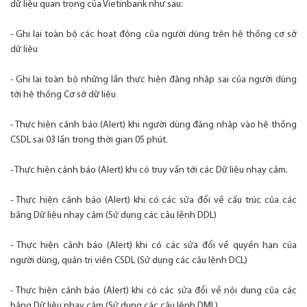
dữ liệu quan trọng của Vietinbank như sau:
- Ghi lại toàn bộ các hoạt động của người dùng trên hệ thống cơ sở
dữ liệu
- Ghi lại toàn bộ những lần thực hiện đăng nhập sai của người dùng
tới hệ thống Cơ sở dữ liệu
- Thực hiện cảnh báo (Alert) khi người dùng đăng nhập vào hệ thống
CSDL sai 03 lần trong thời gian 05 phút.
- Thực hiện cảnh báo (Alert) khi có truy vấn tới các Dữ liệu nhạy cảm.
- Thực hiện cảnh báo (Alert) khi có các sửa đổi về cấu trúc của các
bảng Dữ liệu nhạy cảm (Sử dụng các câu lệnh DDL)
- Thực hiện cảnh báo (Alert) khi có các sửa đổi về quyền hạn của
người dùng, quản trị viên CSDL (Sử dụng các câu lệnh DCL)
- Thực hiện cảnh báo (Alert) khi có các sửa đổi về nội dung của các
bảng Dữ liệu nhạy cảm (Sử dụng các câu lệnh DML)