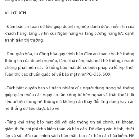
VI. LỢI ÍCH
- Đảm bảo an toàn dữ liệu giúp doanh nghiệp dành được niềm tin của
khách hàng, tăng uy tín của Ngân hàng và tăng cường năng lực cạnh
tranh trên thị trường.
- Đơn giản hóa, tự động hóa quy trình bảo đảm an toàn cho hệ thống
thông tin của doanh nghiệp, tăng khả năng bảo mật hệ thống, nhanh
chóng phát hiện các lỗ hổng bảo mật để có biện pháp vá lỗi kịp thời.
Tuân thủ các chuẩn quốc tế về bảo mật như PCI-DSS, SOX.
- Tách biệt quyền hạn và trách nhiệm của người dùng trong hệ thống
giúp giảm thiểu các nguy cơ tấn công từ bên ngoài và thất thoát dữ
liệu từ bên trong hệ thống mà không cần thay đổi ứng dụng hay các
hệ thống dữ liệu được bảo vệ.
- Tăng khả năng bảo mật đối với các thông tin tài chính, tài khoản,
giảm thiểu chi phí cho kiểm toán và báo cáo. Dễ dàng vận hành, thiết
lập và sửa đổi các chính sách bảo mật, tạo các báo cáo hậu kiểm. Hệ