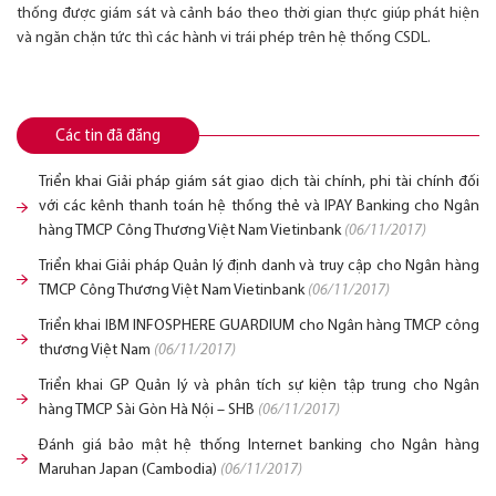
thống được giám sát và cảnh báo theo thời gian thực giúp phát hiện
và ngăn chặn tức thì các hành vi trái phép trên hệ thống CSDL.
Các tin đã đăng
Triển khai Giải pháp giám sát giao dịch tài chính, phi tài chính đối
với các kênh thanh toán hệ thống thẻ và IPAY Banking cho Ngân
hàng TMCP Công Thương Việt Nam Vietinbank
(06/11/2017)
Triển khai Giải pháp Quản lý định danh và truy cập cho Ngân hàng
TMCP Công Thương Việt Nam Vietinbank
(06/11/2017)
Triển khai IBM INFOSPHERE GUARDIUM cho Ngân hàng TMCP công
thương Việt Nam
(06/11/2017)
Triển khai GP Quản lý và phân tích sự kiện tập trung cho Ngân
hàng TMCP Sài Gòn Hà Nội – SHB
(06/11/2017)
Đánh giá bảo mật hệ thống Internet banking cho Ngân hàng
Maruhan Japan (Cambodia)
(06/11/2017)