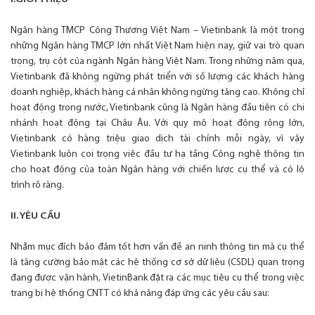
Ngân hàng TMCP Công Thương Việt Nam – Vietinbank là một trong
những Ngân hàng TMCP lớn nhất Việt Nam hiện nay, giữ vai trò quan
trọng, trụ cột của ngành Ngân hàng Việt Nam. Trong những năm qua,
Vietinbank đã không ngừng phát triển với số lượng các khách hàng
doanh nghiệp, khách hàng cá nhân không ngừng tăng cao. Không chỉ
hoạt động trong nước, Vietinbank cũng là Ngân hàng đầu tiên có chi
nhánh hoạt động tại Châu Âu. Với quy mô hoạt động rộng lớn,
Vietinbank có hàng triệu giao dịch tài chính mỗi ngày, vì vậy
Vietinbank luôn coi trọng việc đầu tư hạ tầng Công nghệ thông tin
cho hoạt động của toàn Ngân hàng với chiến lược cụ thể và có lộ
trình rõ ràng.
II. YÊU CẦU
Nhằm mục đích bảo đảm tốt hơn vấn đề an ninh thông tin mà cụ thể
là tăng cường bảo mật các hệ thống cơ sở dữ liệu (CSDL) quan trọng
đang được vận hành, VietinBank đặt ra các mục tiêu cụ thể trong việc
trang bị hệ thống CNTT có khả năng đáp ứng các yêu cầu sau: