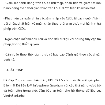
- Giám sát hành động trên CSDL: Thu thập, phân tích và giám sát mọi
hành động theo thời gian thực trên CSDL được triển khai bảo mật.
- Phát hiện và ngăn chặn các xâm nhập vào CSDL từ các nguồn/ kênh
trái phép, phát hiện và ngăn chặn theo thời gian thực mọi hành vi trái
phép trên CSDL.
- Ngăn chặn mất mát dữ liệu và che dấu dữ liệu với những truy cập trái
phép, không thẩm quyền.
- Cảnh báo theo thời gian thực và báo cáo đánh giá theo các chuẩn
quốc tế.
III.GIẢI PHÁP
Để đáp ứng các mục tiêu trên, HPT đã lựa chọn và đề xuất giải pháp
Bảo mật Dữ liệu IBM InfoSphere Guardium với các khả năng vượt trội
và toàn diện trong việc đảm bảo an toàn cho hệ thống dữ liệu của
VietinBank như: