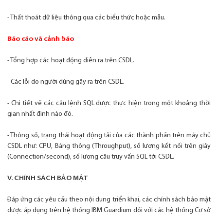
- Thất thoát dữ liệu thông qua các biểu thức hoặc mẫu.
Báo cáo và cảnh báo
- Tổng hợp các hoạt động diễn ra trên CSDL.
- Các lỗi do người dùng gây ra trên CSDL.
- Chi tiết về các câu lệnh SQL được thực hiện trong một khoảng thời
gian nhất định nào đó.
- Thông số, trạng thái hoạt động tải của các thành phần trên máy chủ
CSDL như: CPU, Băng thông (Throughput), số lượng kết nối trên giây
(Connection/second), số lượng câu truy vấn SQL tới CSDL.
V. CHÍNH SÁCH BẢO MẬT
Đáp ứng các yêu cầu theo nội dung triển khai, các chính sách bảo mật
được áp dụng trên hệ thống IBM Guardium đối với các hệ thống Cơ sở