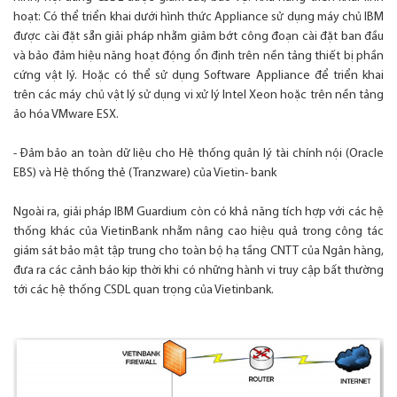
hoạt: Có thể triển khai dưới hình thức Appliance sử dụng máy chủ IBM
được cài đặt sẵn giải pháp nhằm giảm bớt công đoạn cài đặt ban đầu
và bảo đảm hiệu năng hoạt động ổn định trên nền tảng thiết bị phần
cứng vật lý. Hoặc có thể sử dụng Software Appliance để triển khai
trên các máy chủ vật lý sử dụng vi xử lý Intel Xeon hoặc trên nền tảng
ảo hóa VMware ESX.
- Đảm bảo an toàn dữ liệu cho Hệ thống quản lý tài chính nội (Oracle
EBS) và Hệ thống thẻ (Tranzware) của Vietin- bank
Ngoài ra, giải pháp IBM Guardium còn có khả năng tích hợp với các hệ
thống khác của VietinBank nhằm nâng cao hiệu quả trong công tác
giám sát bảo mật tập trung cho toàn bộ hạ tầng CNTT của Ngân hàng,
đưa ra các cảnh báo kịp thời khi có những hành vi truy cập bất thường
tới các hệ thống CSDL quan trọng của Vietinbank.