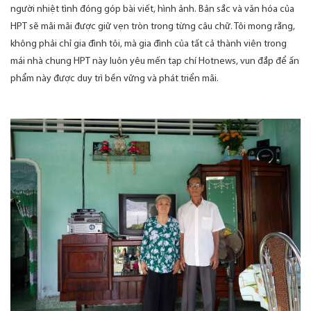
người nhiệt tình đóng góp bài viết, hình ảnh. Bản sắc và văn hóa của
HPT sẽ mãi mãi được giữ vẹn tròn trong từng câu chữ. Tôi mong rằng,
không phải chỉ gia đình tôi, mà gia đình của tất cả thành viên trong
mái nhà chung HPT này luôn yêu mến tạp chí Hotnews, vun đắp để ấn
phẩm này được duy trì bền vững và phát triển mãi.