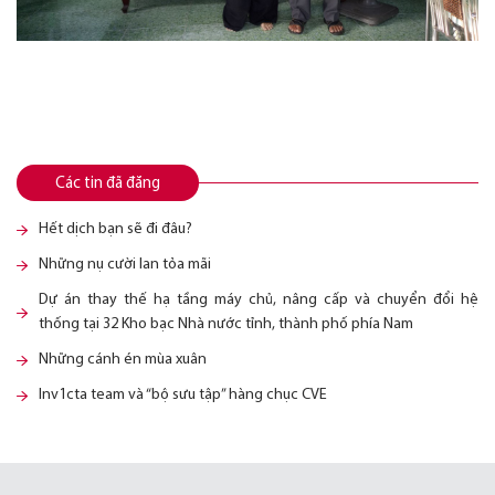
Các tin đã đăng
Hết dịch bạn sẽ đi đâu?
Những nụ cười lan tỏa mãi
Dự án thay thế hạ tầng máy chủ, nâng cấp và chuyển đổi hệ
thống tại 32 Kho bạc Nhà nước tỉnh, thành phố phía Nam
Những cánh én mùa xuân
Inv1cta team và “bộ sưu tập” hàng chục CVE