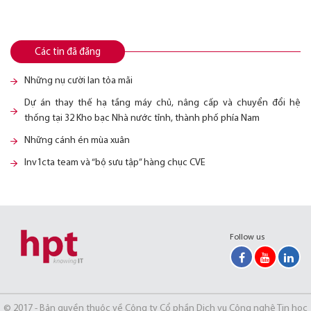
Các tin đã đăng
Những nụ cười lan tỏa mãi
Dự án thay thế hạ tầng máy chủ, nâng cấp và chuyển đổi hệ
thống tại 32 Kho bạc Nhà nước tỉnh, thành phố phía Nam
Những cánh én mùa xuân
Inv1cta team và “bộ sưu tập” hàng chục CVE
Follow us
© 2017 - Bản quyền thuộc về Công ty Cổ phần Dịch vụ Công nghệ Tin học