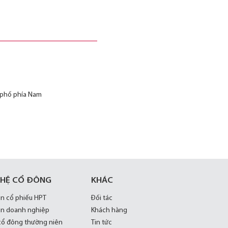
h phố phía Nam
 HỆ CỔ ĐÔNG
KHÁC
in cổ phiếu HPT
Đối tác
in doanh nghiệp
Khách hàng
 cổ đông thường niên
Tin tức