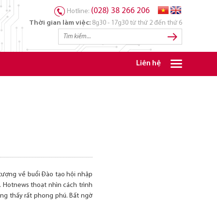
(028) 38 266 206
Hotline:
Thời gian làm việc:
8g30 - 17g30 từ thứ 2 đến thứ 6
Liên hệ
 tượng về buổi Đào tạo hội nhập
. Hotnews thoạt nhìn cách trình
ung thấy rất phong phú. Bất ngờ