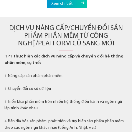
Xem chi tiết
DỊCH VỤ NÂNG CẤP/CHUYỂN ĐỔI SẢN
PHẨM PHẦN MỀM TỪ CÔNG
NGHỆ/PLATFORM CŨ SANG MỚI
HPT thực hiện các dịch vụ nâng cấp và chuyển đổi hệ thống
phần mềm, cụ thể:
+ Nâng cấp sản phầm phần mềm
+ Chuyển đổi cơ sở dữ liệu
+ Triển khai phần mềm trên nhiều hệ thống điều hành và ngôn ngữ
lập trình khác nhau
+ Bản địa hóa sản phẩm: phát triển và tùy biến sản phẩm phần mềm
theo các ngôn ngữ khác nhau (tiếng Anh, Nhật, v.v..)