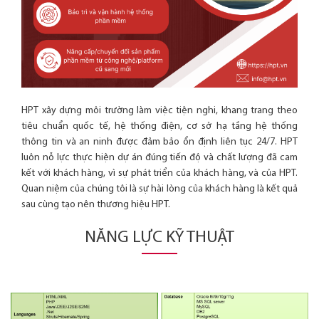
HPT xây dựng môi trường làm việc tiện nghi, khang trang theo
tiêu chuẩn quốc tế, hệ thống điện, cơ sở hạ tầng hệ thống
thông tin và an ninh được đảm bảo ổn định liên tục 24/7. HPT
luôn nỗ lực thực hiện dự án đúng tiến độ và chất lượng đã cam
kết với khách hàng, vì sự phát triển của khách hàng, và của HPT.
Quan niệm của chúng tôi là sự hài lòng của khách hàng là kết quả
sau cùng tạo nên thương hiệu HPT.
NĂNG LỰC KỸ THUẬT