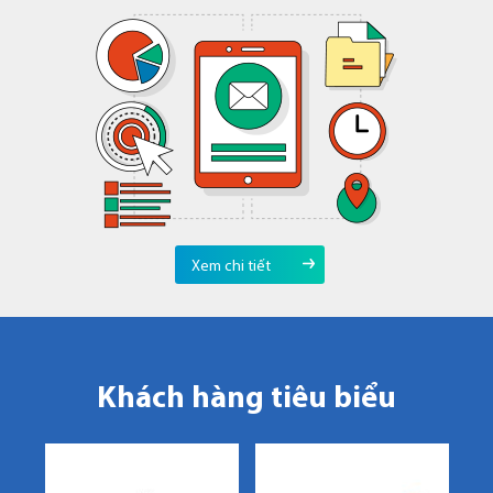
Xem chi tiết
Khách hàng tiêu biểu