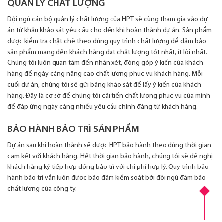
QUẢN LÝ CHẤT LƯỢNG
Đội ngũ cán bộ quản lý chất lượng của HPT sẽ cùng tham gia vào dự
án từ khâu khảo sát yêu cầu cho đến khi hoàn thành dự án. Sản phẩm
được kiểm tra chặt chẽ theo đúng quy trình chất lượng để đảm bảo
sản phẩm mang đến khách hàng đạt chất lượng tốt nhất, ít lỗi nhất.
Chúng tôi luôn quan tâm đến nhận xét, đóng góp ý kiến của khách
hàng để ngày càng nâng cao chất lượng phục vụ khách hàng. Mỗi
cuối dự án, chúng tôi sẽ gửi bảng khảo sát để lấy ý kiến của khách
hàng. Đây là cơ sở để chúng tôi cải tiến chất lượng phục vụ của mình
để đáp ứng ngày càng nhiều yêu cầu chính đáng từ khách hàng.
BẢO HÀNH BẢO TRÌ SẢN PHẨM
Dự án sau khi hoàn thành sẽ được HPT bảo hành theo đúng thời gian
cam kết với khách hàng. Hết thời gian bảo hành, chúng tôi sẽ đề nghị
khách hàng ký tiếp hợp đồng bảo trì với chi phí hợp lý. Quy trình bảo
hành bảo trì vần luôn được bảo đảm kiểm soát bởi đội ngũ đảm bảo
chất lượng của công ty.