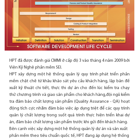
HPT đã được đánh giá CMMI ở cấp độ 3 vào tháng 4 năm 2009 bởi
Viện Kỹ Nghệ phần mềm SEI.
HPT xây dựng một hệ thống quản lý quy trình phát triển phần
mềm chặt chẽ từ khâu khảo sát yêu cầu khách hàng, lập bản đề
xuất kỹ thuật chi tiết, thực thi dự án cho đến lúc kiểm tra chạy
thử chương trình và giao sản phẩm cho khách hàng,đội ngũ kiểm
tra đảm bảo chất lượng sản phẩm (Quality Assurance - QA) hoạt
động tích cực nhằm đảm bảo việc áp dụng triệt để các quy trình
quản lý chất lượng trong suốt quá trình thực hiện triển khai dự
án, đảm bảo chất lượng sản phẩm trước khi gửi đến khách hàng.
Bên cạnh việc xây dựng một hệ thống quản lý dự án và sản xuất
phần mềm theo tiêu chuẩn quốc tế, HPT đang áp dụng hệ thống