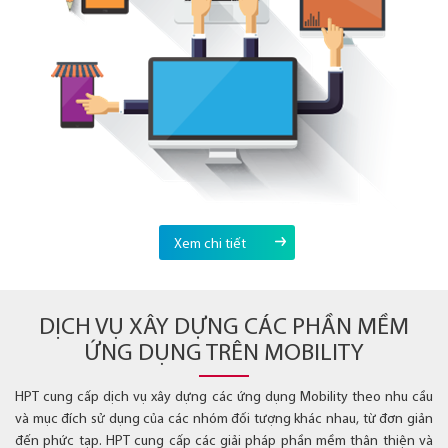
Xem chi tiết
DỊCH VỤ XÂY DỰNG CÁC PHẦN MỀM
ỨNG DỤNG TRÊN MOBILITY
HPT cung cấp dịch vụ xây dựng các ứng dụng Mobility theo nhu cầu
và mục đích sử dụng của các nhóm đối tượng khác nhau, từ đơn giản
đến phức tạp. HPT cung cấp các giải pháp phần mềm thân thiện và