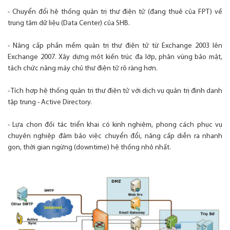
- Chuyển đổi hệ thống quản trị thư điện tử (đang thuê của FPT) về
trung tâm dữ liệu (Data Center) của SHB.
- Nâng cấp phần mềm quản trị thư điện tử từ Exchange 2003 lên
Exchange 2007. Xây dựng một kiến trúc đa lớp, phân vùng bảo mật,
tách chức năng máy chủ thư điện tử rõ ràng hơn.
- Tích hợp hệ thống quản trị thư điện tử với dịch vụ quản trị định danh
tập trung - Active Directory.
- Lựa chọn đối tác triển khai có kinh nghiệm, phong cách phục vụ
chuyên nghiệp đảm bảo việc chuyển đổi, nâng cấp diễn ra nhanh
gọn, thời gian ngừng (downtime) hệ thống nhỏ nhất.