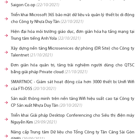
Saigon Co.op
(22/10/2021)
Triển khai Microsoft 365 bảo mật dữ liệu và quản lý thiết bị di động
cho Công ty Nhựa Duy Tân
(22/10/2021)
Hiện đại hóa môi trường giáo dục, đơn giản hóa hạ tầng mạng tại
Trung tâm tiếng Anh Yola
(22/10/2021)
Xây dựng nền tảng Microservices dự phòng (DR Site) cho Công ty
Talentnet
(21/10/2021)
Đơn giản hóa quản trị, tăng trải nghiệm người dùng cho QTSC
bằng giải pháp Private cloud
(21/10/2021)
SMARTNOC - Giám sát hoạt động của hơn 3000 thiết bị Unifi Wifi
của FTI-OSS
(20/10/2021)
Sản xuất thông minh trên nền tảng Wifi hiệu suất cao tại Công ty
CP Sản xuất Nhựa Duy Tân
(20/10/2021)
Triển khai Giải pháp Desktop Conferencing cho Siêu thị điện máy
Nguyễn Kim
(29/09/2021)
Nâng cấp Trung tâm Dữ liệu cho Tổng Công ty Tân Cảng Sài Gòn