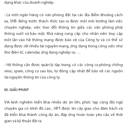
dụng khác của doanh nghiệp.
- Là một ngân hàng có văn phòng đặt tại các địa điểm khoảng cách
xa, SHB đứng trước thách thức tạo ra được một môi trường làm việc
chuyên nghiệp, việc trao đổi thông tin giữa các văn phòng phải
thông suốt và bảo mật. Khả năng cung cấp cho nhân viên truy cập
một lần vào hệ thống mạng được bảo vệ của Công ty và có thể sử
dụng được rất nhiều tài nguyên mạng, ứng dụng trong công việc như
thư điện tử, calendar, ứng dụng nghiệp vụ …
- Hệ thống cần được quản lý tập trung, có các công cụ phòng chống
virus, spam, công cụ sao lưu, tự động cập nhật để bảo vệ các nguồn
tài nguyên thông tin của công ty.
III. GIẢI PHÁP
Với kinh nghiệm triển khai nhiều dự án lớn, phức tạp cùng đội ngũ
chuyên gia có trình độ cao , HPT được tin cậy giao cho đảm trách và
đã triển khai thành công dự án, đáp ứng hoàn toàn yêu cầu về thời
gian và kỹ thuật đặt ra.