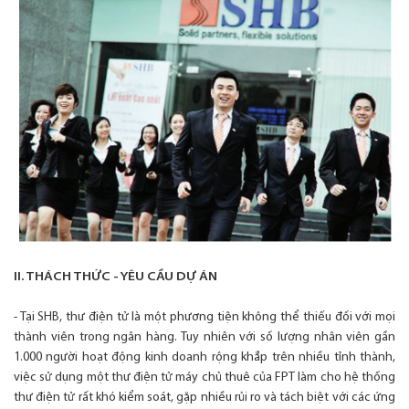
II. THÁCH THỨC - YÊU CẦU DỰ ÁN
- Tại SHB, thư điện tử là một phương tiện không thể thiếu đối với mọi
thành viên trong ngân hàng. Tuy nhiên với số lượng nhân viên gần
1.000 người hoạt động kinh doanh rộng khắp trên nhiều tỉnh thành,
việc sử dụng một thư điện tử máy chủ thuê của FPT làm cho hệ thống
thư điện tử rất khó kiểm soát, gặp nhiều rủi ro và tách biệt với các ứng