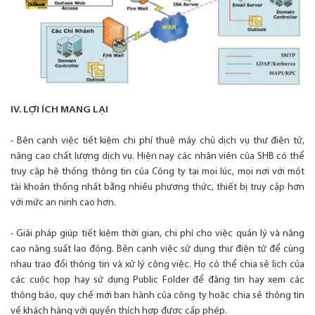
IV. LỢI ÍCH MANG LẠI
- Bên cạnh việc tiết kiệm chi phí thuê máy chủ dịch vụ thư điện tử,
nâng cao chất lượng dịch vụ. Hiện nay các nhân viên của SHB có thể
truy cập hệ thống thông tin của Công ty tại mọi lúc, mọi nơi với một
tài khoản thống nhất bằng nhiều phương thức, thiết bị truy cập hơn
với mức an ninh cao hơn.
- Giải pháp giúp tiết kiệm thời gian, chi phí cho việc quản lý và nâng
cao năng suất lao động. Bên cạnh việc sử dụng thư điện tử để cùng
nhau trao đổi thông tin và xử lý công việc. Họ có thể chia sẻ lịch của
các cuộc họp hay sử dụng Public Folder để đăng tin hay xem các
thông báo, quy chế mới ban hành của công ty hoặc chia sẻ thông tin
về khách hàng với quyền thích hợp được cấp phép.