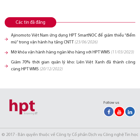
Các tin đã đăng
Ajinomoto Việt Nam ứng dụng HPT SmartNOC để giảm thiểu “điểm
mù” trong vận hành hạ tầng CNTT
(23/06/2026)
Mở khóa vận hành hàng ngàn kho hàng với HPT WMS
(11/03/2023)
Giảm 70% thời gian quản lý kho: Liên Việt Xanh đã thành công
cùng HPT WMS
(20/12/2022)
Follow us
© 2017 - Bản quyền thuộc về Công ty Cổ phần Dịch vụ Công nghệ Tin học