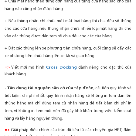
+ Chia mặt hàng theo từng đơn hàng của từng cửa hàng sao cho cửa
hàng nào cũng nhận được hàng
+ Nếu thùng nhận chỉ chứa một mặt loại hàng thì chia đều số thùng
cho các cửa hàng, nếu thùng nhận chứa nhiều loại mặt hàng thì cho
vào các
thùng được dán tem rồi chia đều cho các cửa hàng
+ Đặt các thùng lên xe phương tiên chứa hàng, cuối cùng sẽ đẩy các
xe phương tiện chứa hàng lên xe tải và giao hàng
=> 
Viết mới mô hình
Cross Docking
dành riêng cho đặc thù của
khách hàng.
- Tận dụng tài nguyên sẵn có của tập đoàn,
cải tiến quy trình và
tiết kiệm chi phí nhất: quy trình nhận hàng sẽ không in tem dán lên
thùng hàng mà
chỉ dùng tem cũ nhận hàng để tiết kiệm chi phí in
tem, vì không in tem mới nên đã gây khó khăn trong việc kiểm soát
hàng và lấy hàng nguyên thùng.
=>
Giải pháp điều chỉnh cấu trúc dữ liệu từ các chuyên gia HPT, đảm