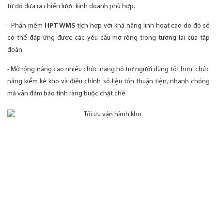
từ đó đưa ra chiến lược kinh doanh phù hợp.
- Phần mềm
HPT WMS
tích hợp với khả năng linh hoạt cao do đó sẽ
có thể đáp ứng được các yêu cầu mở rộng trong tương lai của tập
đoàn.
- Mở rộng nâng cao nhiều chức năng hỗ trợ người dùng tốt hơn: chức
năng kiểm kê kho và điều chỉnh số liệu tồn thuận tiện, nhanh chóng
mà vẫn đảm bảo
tính ràng buộc chặt chẽ