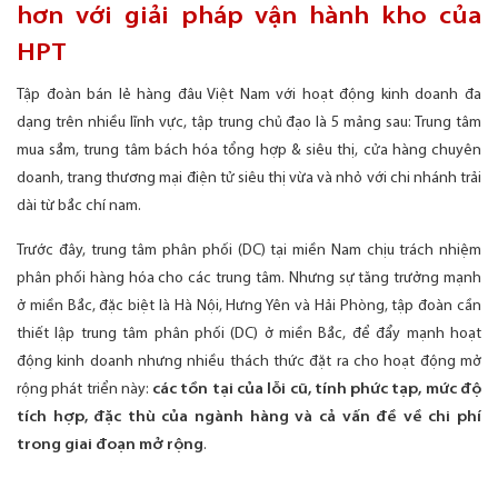
hơn với giải pháp vận hành kho của
HPT
Tập đoàn bán lẻ hàng đâu Việt Nam với hoạt động kinh doanh đa
dạng trên nhiều lĩnh vực, tập trung chủ đạo là 5 mảng sau: Trung tâm
mua sắm, trung tâm bách hóa tổng hợp & siêu thị, cửa hàng chuyên
doanh, trang thương mại điện tử siêu thị vừa và nhỏ với chi nhánh trải
dài từ bắc chí nam.
Trước đây, trung tâm phân phối (DC) tại miền Nam chịu trách nhiệm
phân phối hàng hóa cho các trung tâm. Nhưng sự tăng trưởng mạnh
ở miền Bắc, đặc biệt là Hà Nội, Hưng Yên và Hải Phòng, tập đoàn cần
thiết lập trung tâm phân phối (DC) ở miền Bắc, để đẩy mạnh hoạt
động kinh doanh nhưng nhiều thách thức đặt ra cho hoạt động mở
rộng phát triển này:
các tồn tại của lỗi cũ, tính phức tạp, mức độ
tích hợp, đặc thù của ngành hàng và cả vấn đề về chi phí
trong giai đoạn mở rộng
.