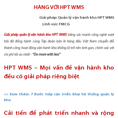
HÀNG VỚI HPT WMS
Giải pháp: Quản lý vận hành kho HPT WMS
Lĩnh vực: FMCG
Giải pháp quản lý vận hành kho HPT WMS
bằng sức mạnh công nghệ vượt
trội đã đồng hành cùng Tập đoàn bán lẻ hàng đầu Việt Nam chuyển đổi
thành công hoạt động vận hành kho khổng lồ trở nên tinh gọn, chính xác với
chi phí tối ưu nhất
-
“Do more with less”
HPT WMS – Mọi vấn đề vận hành kho
đều có giải pháp riêng biệt
>> Xem thêm: 7 Bước tiếp cận triển khai hệ thống quản lý
kho
Cải tiến để phát triển nhanh và rộng