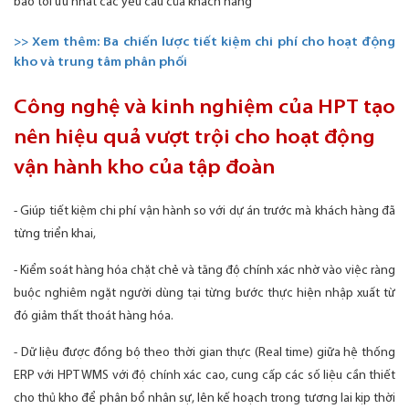
bảo tối ưu nhất các yêu cầu của khách hàng
>> Xem thêm: Ba chiến lược tiết kiệm chi phí cho hoạt động
kho và trung tâm phân phối
Công nghệ và kinh nghiệm của HPT tạo
nên hiệu quả vượt trội cho hoạt động
vận hành kho của tập đoàn
- Giúp tiết kiệm chi phí vận hành so với dự án trước mà khách hàng đã
từng triển khai,
- Kiểm soát hàng hóa chặt chẻ và tăng độ chính xác nhờ vào việc ràng
buộc nghiêm ngặt người dùng tại từng bước thực hiện nhập xuất từ
đó giảm thất
thoát hàng hóa.
- Dữ liệu được đồng bộ theo thời gian thực (Real time) giữa hệ thống
ERP với HPT WMS với độ chính xác cao, cung cấp các số liệu cần thiết
cho thủ kho
để phân bổ nhân sự, lên kế hoạch trong tương lai kịp thời