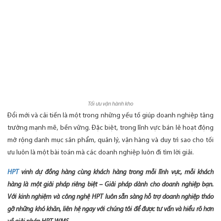
Tối ưu vận hành kho
Đổi mới và cải tiến là một trong những yếu tố giúp doanh nghiệp tăng
trưởng mạnh mẽ, bền vững. Đặc biệt, trong lĩnh vực bán lẻ hoạt động
mở rộng danh mục sản phẩm, quản lý, vận hàng và duy trì sao cho tối
ưu luôn là một bài toán mà các doanh nghiệp luôn đi tìm lời giải.
HPT
vinh dự đồng hàng cùng khách hàng trong mỗi lĩnh vực, mỗi khách
hàng là một giải pháp riêng biệt – Giải pháp dành cho doanh nghiệp bạn.
Với kinh nghiệm và công nghệ HPT luôn sẵn sàng hỗ trợ doanh nghiệp tháo
gỡ những khó khăn, liên hệ ngay với chúng tôi để được tư vấn và hiểu rõ hơn