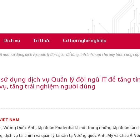
Dịch vụ
Tri thức
Cơ hội nghề nghiệp
iệt nam sử dụng dịch vụ quản lý đội ngũ it để tăng tính linh hoạt cho quy trình cung cấ
 sử dụng dịch vụ Quản lý đội ngũ IT để tăng tí
 vụ, tăng trải nghiệm người dùng
 VIỆT NAM
n, Vương Quốc Anh, Tập đoàn Prudential là một trong những tập đoàn tài ch
 dịch vụ tài chính và quản lý tài sản tại Vương quốc Anh, Mỹ và Châu Á. V