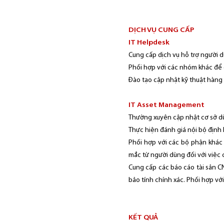
DỊCH VỤ CUNG CẤP
IT Helpdesk
Cung cấp dịch vụ hỗ trợ người dù
Phối hợp với các nhóm khác để g
Đào tạo cập nhật kỹ thuật hàng 
IT Asset Management
Thường xuyên cập nhật cơ sở dữ li
Thực hiện đánh giá nội bộ định k
Phối hợp với các bộ phận khác 
mắc từ người dùng đối với việc 
Cung cấp các báo cáo tài sản CN
bảo tính chính xác. Phối hợp vớ
KẾT QUẢ