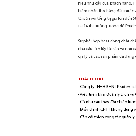
hiểu nhu cầu của khách hàng, P
hiểm nhân thọ hàng đầu nước An
tài sản với tổng trị giá lên đế
tại 14 thị trường, trong đó Prude
Sự phối hợp hoạt động chặt chẽ 
nhu cầu tích lũy tài sản và nhu
địa lý và các sản phẩm đa dạng đ
THÁCH THỨC
- Công ty TNHH BHNT Prudential
- Việc triển khai Quản lý Dịch v
- Có nhu cầu thay đổi chiến lượ
- Điều chỉnh CNTT không đúng vớ
- Cần cải thiện công tác quản lý