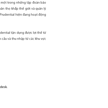
là một trong những tập đoàn bảo
ân thọ khắp thế giới và quản lý
, Prudential hiện đang hoạt động
dential tận dụng được lợi thế từ
n cầu và thu nhập từ các khu vực
pdesk.