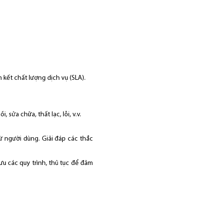
kết chất lượng dịch vụ (SLA).
 sửa chữa, thất lạc, lỗi, v.v.
ừ người dùng. Giải đáp các thắc
ưu các quy trình, thủ tục để đảm