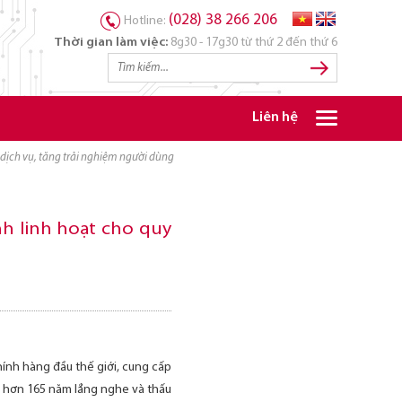
(028) 38 266 206
Hotline:
Thời gian làm việc:
8g30 - 17g30 từ thứ 2 đến thứ 6
Liên hệ
p dịch vụ, tăng trải nghiệm người dùng
nh linh hoạt cho quy
ính hàng đầu thế giới, cung cấp
ới hơn 165 năm lắng nghe và thấu