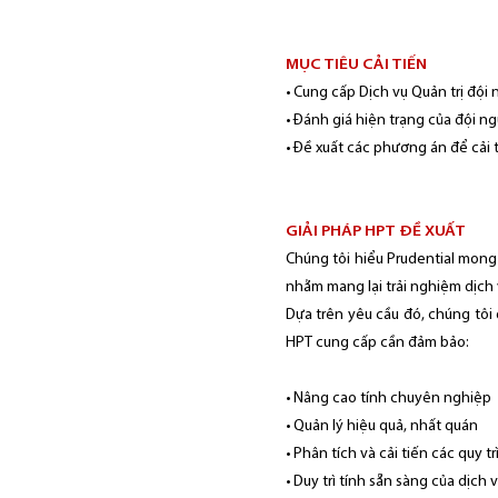
MỤC TIÊU CẢI TIẾN
• Cung cấp Dịch vụ Quản trị đội n
• Đánh giá hiện trạng của đội ng
• Đề xuất các phương án để cải 
GIẢI PHÁP HPT ĐỀ XUẤT
Chúng tôi hiểu Prudential mon
nhằm mang lại trải nghiệm dịch
Dựa trên yêu cầu đó, chúng tôi 
HPT cung cấp cần đảm bảo:
• Nâng cao tính chuyên nghiệp
• Quản lý hiệu quả, nhất quán
• Phân tích và cải tiến các quy 
• Duy trì tính sẵn sàng của dịch 