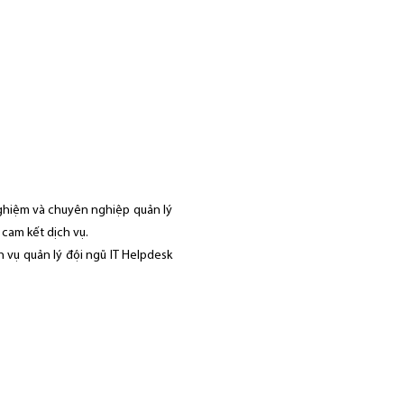
ghiệm và chuyên nghiệp quản lý
cam kết dịch vụ.
h vụ quản lý đội ngũ IT Helpdesk