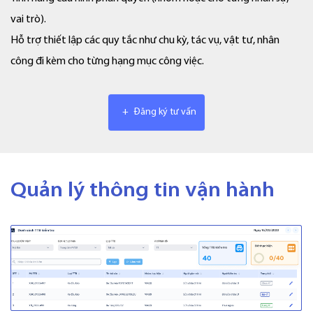
vai trò).
Hỗ trợ thiết lập các quy tắc như chu kỳ, tác vụ, vật tư, nhân
công đi kèm cho từng hạng mục công việc.
+
Đăng ký tư vấn
Quản lý thông tin vận hành