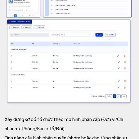
Xây dựng sơ đồ tổ chức theo mô hình phân cấp (Đơn vị/Chi
nhánh > Phòng/Ban > Tổ/Đội).
Tính năng cấu hình phân quyền (nhóm hoặc cho từng nhân sự,