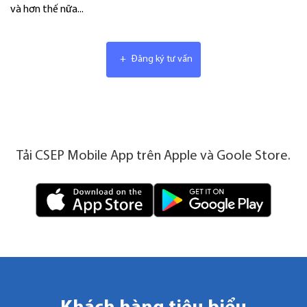
và hơn thế nữa...
+
Đăng ký tư vấn
Tải CSEP Mobile App trên Apple và Goole Store.