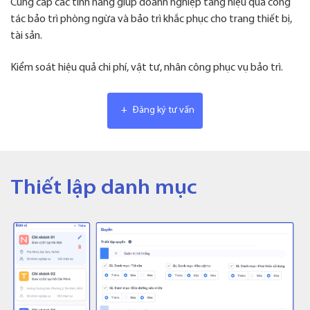
Cung cấp các tính năng giúp doanh nghiệp tăng hiệu quả công
tác bảo trì phòng ngừa và bảo trì khắc phục cho trang thiết bị,
tài sản.
Kiểm soát hiệu quả chi phí, vật tư, nhân công phục vụ bảo trì.
+
Đăng ký tư vấn
Thiết lập danh mục