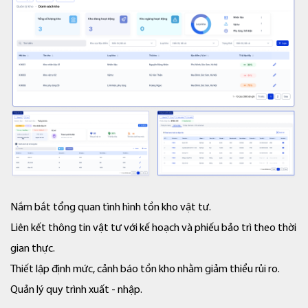
Nắm bắt tổng quan tình hình tồn kho vật tư.
Liên kết thông tin vật tư với kế hoạch và phiếu bảo trì theo thời
gian thực.
Thiết lập định mức, cảnh báo tồn kho nhằm giảm thiểu rủi ro.
Quản lý quy trình xuất - nhập.