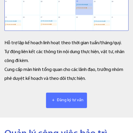
Hỗ trợ lập kế hoạch linh hoạt theo thời gian tuần/tháng/quý.
Tự động liên kết các thông tin nội dung thực hiện, vật tư, nhân
công đi kèm.
Cung cấp màn hình tổng quan cho các lãnh đạo, trưởng nhóm
phê duyệt kế hoạch và theo dõi thực hiện.
+
Đăng ký tư vấn