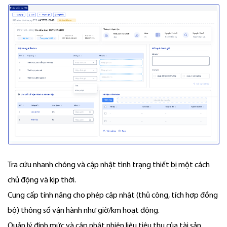
Tra cứu nhanh chóng và cập nhật tình trạng thiết bị một cách
chủ động và kịp thời.
Cung cấp tính năng cho phép cập nhật (thủ công, tích hợp đồng
bộ) thông số vận hành như giờ/km hoạt động.
Quản lý định mức và cập nhật nhiên liệu tiêu thụ của tài sản,