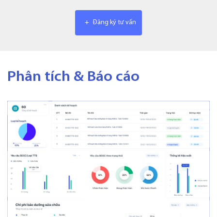
+
Đăng ký tư vấn
Phân tích & Báo cáo