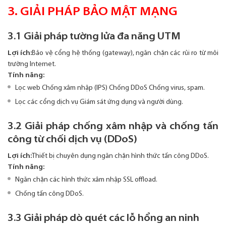
3. GIẢI PHÁP BẢO MẬT MẠNG
3.1 Giải pháp tường lửa đa năng UTM
Lợi ích:
Bảo vệ cổng hệ thống (gateway), ngăn chặn các rủi ro từ môi
trường Internet.
Tính năng:
Lọc web Chống xâm nhập (IPS) Chống DDoS Chống virus, spam.
Lọc các cổng dịch vụ Giám sát ứng dụng và người dùng.
3.2 Giải pháp chống xâm nhập và chống tấn
công từ chối dịch vụ (DDoS)
Lợi ích:
Thiết bị chuyên dụng ngăn chặn hình thức tấn công DDoS.
Tính năng:
Ngăn chặn các hình thức xâm nhập SSL offload.
Chống tấn công DDoS.
3.3 Giải pháp dò quét các lỗ hổng an ninh