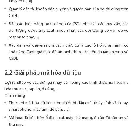
chuyên dụng.
Quản lý các tài khoản đặc quyền và quyền hạn của người dùng trên
CSDL.
Báo cáo hiệu năng hoạt động của CSDL như tải, các truy vấn, các
đối tượng được truy xuất nhiều nhất, các đối tượng có vấn đề về
response time, ...
Xác định và khuyến nghị cách thức xử lý các lỗ hổng an ninh, có
khả năng đánh giá mức độ an ninh theo các tiêu chuẩn an ninh về
CSDL.
2.2 Giải pháp mã hóa dữ liệu
Lợi ích:
Bảo vệ các dữ liệu nhạy cảm bằng các hình thức mã hóa: mã
hóa thư mục, tập tin, ổ cứng, …
Tính năng:
Thực thi mã hóa dữ liệu trên thiết bị đầu cuối (máy tính xách tay,
smart phone, máy tính để bàn, …).
Mã hóa dữ liệu trên ổ đĩa local, máy chủ mạng, ở cấp độ tập tin và
thư mục.