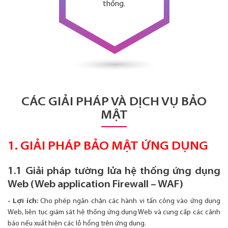
thống.
CÁC GIẢI PHÁP VÀ DỊCH VỤ BẢO
MẬT
1. GIẢI PHÁP BẢO MẬT ỨNG DỤNG
1.1 Giải pháp tường lửa hệ thống ứng dụng
Web (Web application Firewall – WAF)
- Lợi ích:
Cho phép ngăn chặn các hành vi tấn công vào ứng dụng
Web, liên tục giám sát hệ thống ứng dụng Web và cung cấp các cảnh
báo nếu xuất hiện các lỗ hổng trên ứng dụng.