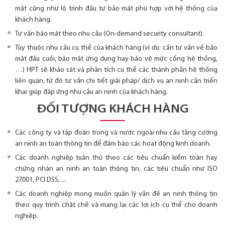
mật cũng như lộ trình đầu tư bảo mật phù hợp với hệ thống của
khách hàng.
Tư vấn bảo mật theo nhu cầu (On-demand security consultant).
Tùy thuộc nhu cầu cụ thể của khách hàng (ví dụ: cần tư vấn về bảo
mật đầu cuối, bảo mật ứng dụng hay bảo vệ mức cổng hệ thống,
…) HPT sẽ khảo sát và phân tích cụ thể các thành phần hệ thống
liên quan, từ đó tư vấn chi tiết giải pháp/ dịch vụ an ninh cần triển
khai giúp đáp ứng nhu cầu an ninh của khách hàng.
ĐỐI TƯỢNG KHÁCH HÀNG
Các công ty và tập đoàn trong và nước ngoài nhu cầu tăng cường
an ninh an toàn thông tin để đảm bảo các hoạt động kinh doanh.
Các doanh nghiệp tuân thủ theo các tiêu chuẩn kiểm toán hay
chứng nhận an ninh an toàn thông tin, các tiêu chuẩn như ISO
27001, PCI DSS, ...
Các doanh nghiệp mong muốn quản lý vấn đề an ninh thông tin
theo quy trình chặt chẽ và mang lại các lợi ích cụ thể cho doanh
nghiệp.