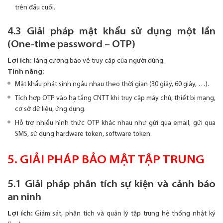
trên đầu cuối.
4.3 Giải pháp mật khẩu sử dụng một lần
(One-time password – OTP)
Lợi ích:
Tăng cường bảo vệ truy cập của người dùng.
Tính năng:
Mật khẩu phát sinh ngẫu nhau theo thời gian (30 giây, 60 giây, …).
Tích hợp OTP vào hạ tầng CNTT khi truy cập máy chủ, thiết bị mạng,
cơ sở dữ liệu, ứng dụng.
Hỗ trợ nhiều hình thức OTP khác nhau như gửi qua email, gửi qua
SMS, sử dụng hardware token, software token.
5. GIẢI PHÁP BẢO MẬT TẬP TRUNG
5.1 Giải pháp phân tích sự kiện và cảnh báo
an ninh
Lợi ích:
Giám sát, phân tích và quản lý tập trung hệ thống nhật ký