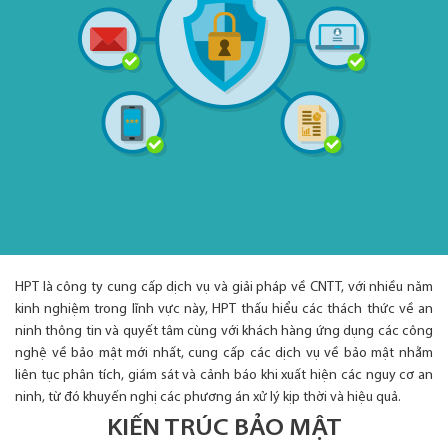
HPT là công ty cung cấp dịch vụ và giải pháp về CNTT, với nhiều năm
kinh nghiệm trong lĩnh vực này, HPT thấu hiểu các thách thức về an
ninh thông tin và quyết tâm cùng với khách hàng ứng dụng các công
nghệ về bảo mật mới nhất, cung cấp các dịch vụ về bảo mật nhằm
liên tục phân tích, giám sát và cảnh báo khi xuất hiện các nguy cơ an
ninh, từ đó khuyến nghị các phương án xử lý kịp thời và hiệu quả.
KIẾN TRÚC BẢO MẬT