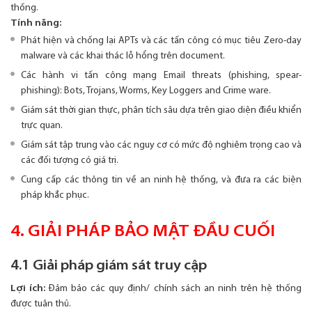
thống.
Tính năng:
Phát hiện và chống lại APTs và các tấn công có mục tiêu Zero-day
malware và các khai thác lỗ hổng trên document.
Các hành vi tấn công mạng Email threats (phishing, spear-
phishing): Bots, Trojans, Worms, Key Loggers and Crime ware.
Giám sát thời gian thực, phân tích sâu dựa trên giao diện điều khiển
trực quan.
Giám sát tập trung vào các nguy cơ có mức độ nghiêm trọng cao và
các đối tượng có giá trị.
Cung cấp các thông tin về an ninh hệ thống, và đưa ra các biện
pháp khắc phục.
4. GIẢI PHÁP BẢO MẬT ĐẦU CUỐI
4.1 Giải pháp giám sát truy cập
Lợi ích:
Đảm bảo các quy định/ chính sách an ninh trên hệ thống
được tuân thủ.