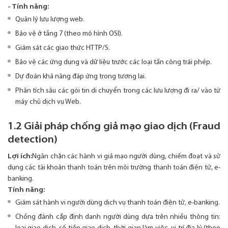
- Tính năng:
Quản lý lưu lượng web.
Bảo vệ ở tầng 7 (theo mô hình OSI).
Giám sát các giao thức HTTP/S.
Bảo vệ các ứng dụng và dữ liệu trước các loại tấn công trái phép.
Dự đoán khả năng đáp ứng trong tương lai.
Phân tích sâu các gói tin di chuyển trong các lưu lượng đi ra/ vào từ
máy chủ dịch vụ Web.
1.2 Giải pháp chống giả mạo giao dịch (Fraud
detection)
Lợi ích:
Ngăn chặn các hành vi giả mạo người dùng, chiếm đoạt và sử
dụng các tài khoản thanh toán trên môi trường thanh toán điện tử, e-
banking.
Tính năng:
Giám sát hành vi người dùng dịch vụ thanh toán điện tử, e-banking.
Chống đánh cắp định danh người dùng dựa trên nhiều thông tin: