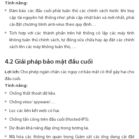
Tính năng:
Đảm bảo các đầu cuối phải tuân thủ các chính sách trước khi truy
cập tài nguyên hệ thống như: phải cập nhật bản vá mới nhất, phải
cài đặt chương trình anti-virus theo quy định…
Tích hợp với các thành phần trên hệ thống cô lập các máy tính
không tuân thủ chính sách, tự động sửa chữa hay áp đặt các chính
sách lên các máy không tuân thủ, …
4.2 Giải pháp bảo mật đầu cuối
Lợi ích:
Cho phép ngăn chặn các nguy cơ bảo mật có thể gây hại cho
đầu cuối.
Tính năng:
Chống thất thoát dữ liệu.
Chống virus/ spyware/…
Lọc các liên kết web có hại.
Chống tấn công trên đầu cuối (Hosted-IPS).
Dự đoán khả năng đáp ứng trong tương lai.
Mã hóa các thông tin quan trọng Giám sát các ứng dụng cài đặt