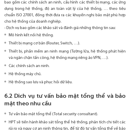
bao gồm các chính sách an ninh, cấu hình các thiết bị mạng, các ứng
dụng trong hệ thống, độ an toàn vật lý của hệ thống, … theo tiêu
chuẩn ISO 27001, đồng thời đưa ra các khuyến nghị bảo mật phù hợp
cho hệ thống của doanh nghiệp.
- Dịch vụ bao gồm các khảo sát và đánh giá những thông tin sau:
Mô hình kết nối hệ thống.
Thiết bị mạng cơ bản (Router, Switch, …).
Thiết bị, phần mềm an ninh mạng (Tường lửa, hệ thống phát hiện
và ngăn chặn tấn công, hệ thống mạng riêng ảo VPN, …).
Các chính sách an ninh.
Hệ thống máy chủ.
Hệ thống sao lưu và phục hồi dữ liệu.
6.2 Dich vụ tư vấn bảo mật tổng thể và bảo
mật theo nhu cầu
Tư vấn bảo mật tổng thể (Total security consultant).
HPT sẽ tiến hành khảo sát tổng thể hệ thống, phân tích chi tiết các
rủi ro và nguy cơ an ninh thông tin, để từ đó tư vấn tổng thể về bảo