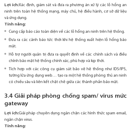
Lợi ích:
Xác định, giám sát và đưa ra phương án xử lý các lỗ hổng an
ninh trên toàn hệ thống mạng, máy chủ, hệ điều hành, cơ sở dữ liệu
và ứng dụng.
Tính năng:
Cung cấp báo cáo toàn diện về các lỗ hổng an ninh trên hệ thống.
Đưa ra các cảnh báo tức thời khi hệ thống xuất hiện lỗ hổng bảo
mật.
Hỗ trợ người quản trị đưa ra quyết định về các chính sách và điều
chỉnh bảo mật hệ thống chính xác, phù hợp và kịp thời.
Tích hợp với các công cụ giám sát bảo vệ hệ thống như IDS/IPS,
tường lửa ứng dụng web… tạo ra một hệ thống phòng thủ an ninh
có chiều sâu và liên kết chặt chẽ giữa các thành phần bảo mật.
3.4 Giải pháp phòng chống spam/ virus mức
gateway
Lợi ích:
Giải pháp chuyên dụng ngăn chặn các hình thức spam email,
ngăn chặn virus.
Tính năng: