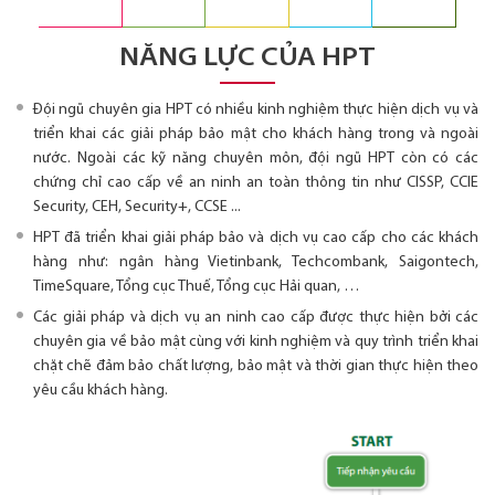
NĂNG LỰC CỦA HPT
Đội ngũ chuyên gia HPT có nhiều kinh nghiệm thực hiện dịch vụ và
triển khai các giải pháp bảo mật cho khách hàng trong và ngoài
nước. Ngoài các kỹ năng chuyên môn, đội ngũ HPT còn có các
chứng chỉ cao cấp về an ninh an toàn thông tin như CISSP, CCIE
Security, CEH, Security+, CCSE ...
HPT đã triển khai giải pháp bảo và dịch vụ cao cấp cho các khách
hàng như: ngân hàng Vietinbank, Techcombank, Saigontech,
TimeSquare, Tổng cục Thuế, Tổng cục Hải quan, …
Các giải pháp và dịch vụ an ninh cao cấp được thực hiện bởi các
chuyên gia về bảo mật cùng với kinh nghiệm và quy trình triển khai
chặt chẽ đảm bảo chất lượng, bảo mật và thời gian thực hiện theo
yêu cầu khách hàng.