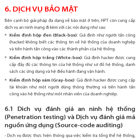
6. DỊCH VỤ BẢO MẬT
Bên cạnh bộ giải pháp đa dạng về bảo mật ở trên, HPT còn cung cấp
dịch vụ an ninh mạng đi kèm với các nội dung như sau:
Kiểm định hộp đen (Black-box)
: Giả định như người tấn công
(hacker) không biết các thông tin về hệ thống của doanh nghiệp
và tiến hành tấn công vào các thành phần của hệ thống.
Kiểm định hộp trắng (White-box)
: Giả định hacker được cung
cấp đầy đủ các thông tin của hệ thống như sơ đồ hệ thống, danh
sách các ứng dụng và hệ điều hành đang vận hành.
Kiểm định hộp xám (Gray-box)
: Giả định hacker được cung cấp
tài khoản như một người dùng thông thường và tiến hành tấn
công vào hệ thống như một nhân viên của doanh nghiệp.
6.1 Dich vụ đánh giá an ninh hệ thống
(Penetration testing) và Dịch vụ đánh giá mã
nguồn ứng dụng (Source-code auditing)
- Dịch vụ được thực hiện thông qua việc kiểm tra tổng thể hệ thống,