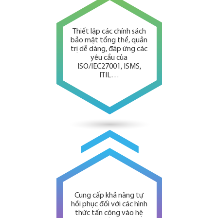
Thiết lập các chính sách
bảo mật tổng thể, quản
trị dễ dàng, đáp ứng các
yêu cầu của
ISO/IEC27001, ISMS,
ITIL…
Cung cấp khả năng tự
hồi phục đối với các hình
thức tấn công vào hệ