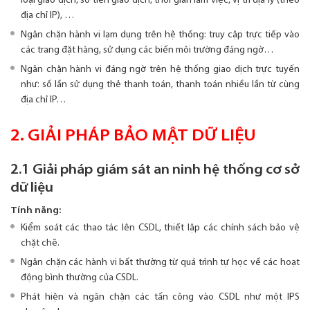
loại giao dịch, số tiền giao dịch, thời gian làm việc, vị trí địa lý (theo
địa chỉ IP), …
Ngăn chặn hành vi lạm dụng trên hệ thống: truy cập trực tiếp vào
các trang đặt hàng, sử dụng các biến môi trường đáng ngờ…
Ngăn chặn hành vi đáng ngờ trên hệ thống giao dịch trực tuyến
như: số lần sử dụng thẻ thanh toán, thanh toán nhiều lần từ cùng
địa chỉ IP…
2. GIẢI PHÁP BẢO MẬT DỮ LIỆU
2.1 Giải pháp giám sát an ninh hệ thống cơ sở
dữ liệu
Tính năng:
Kiểm soát các thao tác lên CSDL, thiết lập các chính sách bảo vệ
chặt chẽ.
Ngăn chặn các hành vi bất thường từ quá trình tự học về các hoạt
động bình thường của CSDL.
Phát hiện và ngăn chặn các tấn công vào CSDL như một IPS