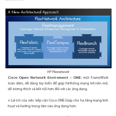
HP Plexnetwork
Cisco Open Network Enviroment – ONE:
một FrameWork
toàn diện, dễ dàng tùy biến để giúp hệthống mạng trở nên mở,
dễ tương thích và kết nối hơn đối với các ứng dụng.
+ Lợi ích của việc tiếp cận Cisco ONE:Giúp cho hạ tầng mạng linh
hoạt và hướng trọng tâm vào ứng dụng hơn.