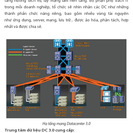
tầng hướng dịch vụ, lấy mạng làm nền tảng. Bộ phận phụ trách IT
trong mỗi doanh nghiệp, tổ chức sẽ nhìn nhận các DC như những
thành phần chức năng riêng, bao gồm nhiều vùng tài nguyên
như ứng dụng, server, mạng, lưu trữ... được ảo hóa, phân tách, hợp
nhất và được chia sẻ.
Hạ tầng mạng Datacenter 3.0
Trung tâm dữ liệu DC 3.0 cung cấp: