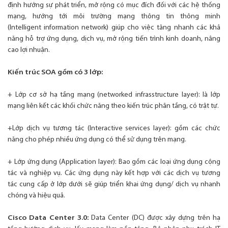
định hướng sự phát triển, mở rộng có mục đích đối với các hệ thống
mạng, hướng tới môi trường mạng thông tin thông minh
(Intelligent information network) giúp cho việc tăng nhanh các khả
năng hỗ trợ ứng dụng, dịch vụ, mở rộng tiến trình kinh doanh, nâng
cao lợi nhuận.
Kiến trúc SOA gồm có 3 lớp:
+ Lớp cơ sở hạ tầng mạng (networked infrasstructure layer): là lớp
mạng liên kết các khối chức năng theo kiến trúc phân tầng, có trật tự.
+Lớp dịch vụ tương tác (Interactive services layer): gồm các chức
năng cho phép nhiều ứng dụng có thể sử dụng trên mạng.
+ Lớp ứng dụng (Application layer): Bao gồm các loại ứng dụng cộng
tác và nghiệp vụ. Các ứng dụng này kết hợp với các dịch vụ tương
tác cung cấp ở lớp dưới sẽ giúp triển khai ứng dụng/ dịch vụ nhanh
chóng và hiệu quả.
Cisco Data Center 3.0:
Data Center (DC) được xây dựng trên hạ