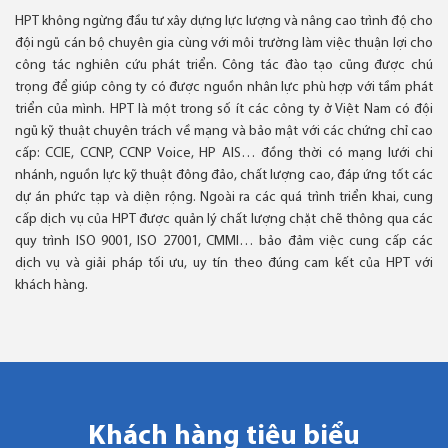
HPT không ngừng đầu tư xây dựng lực lượng và nâng cao trình độ cho
đội ngũ cán bộ chuyên gia cùng với môi trường làm việc thuận lợi cho
công tác nghiên cứu phát triển. Công tác đào tạo cũng được chú
trọng để giúp công ty có được nguồn nhân lực phù hợp với tầm phát
triển của mình. HPT là một trong số ít các công ty ở Việt Nam có đội
ngũ kỹ thuật chuyên trách về mạng và bảo mật với các chứng chỉ cao
cấp: CCIE, CCNP, CCNP Voice, HP AIS… đồng thời có mạng lưới chi
nhánh, nguồn lực kỹ thuật đông đảo, chất lượng cao, đáp ứng tốt các
dự án phức tạp và diện rộng. Ngoài ra các quá trình triển khai, cung
cấp dịch vụ của HPT được quản lý chất lượng chặt chẽ thông qua các
quy trình ISO 9001, ISO 27001, CMMI… bảo đảm việc cung cấp các
dịch vụ và giải pháp tối ưu, uy tín theo đúng cam kết của HPT với
khách hàng.
Khách hàng tiêu biểu