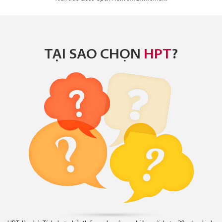
TẠI SAO CHỌN
HPT
?