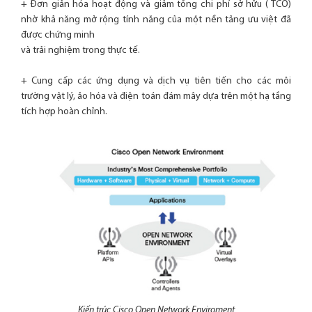
+ Đơn giản hóa hoạt động và giảm tổng chi phí sở hữu ( TCO)
nhờ khả năng mở rộng tính năng của một nền tảng ưu việt đã
được chứng minh
và trải nghiệm trong thực tế.
+ Cung cấp các ứng dụng và dịch vụ tiên tiến cho các môi
trường vật lý, ảo hóa và điện toán đám mây dựa trên một hạ tầng
tích hợp hoàn chỉnh.
Kiến trúc Cisco Open Network Enviroment