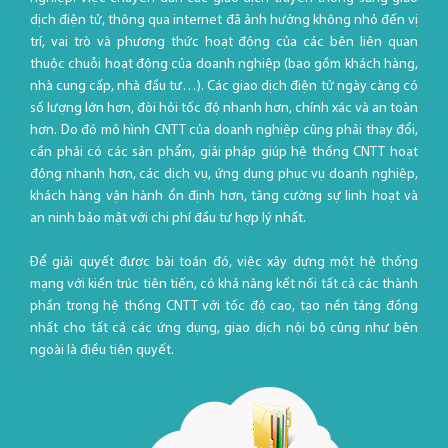
dịch điện tử, thông qua internet đã ảnh hưởng không nhỏ đến vị
trí, vai trò và phương thức hoạt động của các bên liên quan
thuộc chuỗi hoạt động của doanh nghiệp (bao gồm khách hàng,
nhà cung cấp, nhà đầu tư…). Các giao dịch điện tử ngày càng có
số lượng lớn hơn, đòi hỏi tốc độ nhanh hơn, chính xác và an toàn
hơn. Do đó mô hình CNTT của doanh nghiệp cũng phải thay đổi,
cần phải có các sản phẩm, giải pháp giúp hệ thống CNTT hoạt
động nhanh hơn, các dịch vụ, ứng dụng phục vụ doanh nghiệp,
khách hàng vận hành ổn định hơn, tăng cường sự linh hoạt và
an ninh bảo mật với chi phí đầu tư hợp lý nhất.
Để giải quyết được bài toán đó, việc xây dựng một hệ thống
mạng với kiến trúc tiên tiến, có khả năng kết nối tất cả các thành
phần trong hệ thống CNTT với tốc độ cao, tạo nền tảng đồng
nhất cho tất cả các ứng dụng, giao dịch nội bộ cũng như bên
ngoài là điều tiên quyết.