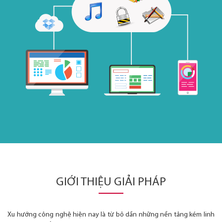
GIỚI THIỆU GIẢI PHÁP
Xu hướng công nghệ hiện nay là từ bỏ dần những nền tảng kém linh