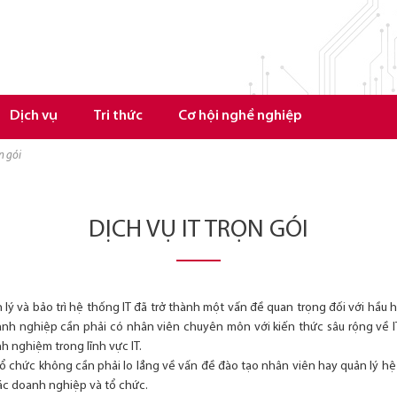
Dịch vụ
Tri thức
Cơ hội nghề nghiệp
ọn gói
DỊCH VỤ IT TRỌN GÓI
 lý và bảo trì hệ thống IT đã trở thành một vấn đề quan trọng đối với hầu
oanh nghiệp cần phải có nhân viên chuyên môn với kiến thức sâu rộng về IT
h nghiệm trong lĩnh vực IT.
 tổ chức không cần phải lo lắng về vấn đề đào tạo nhân viên hay quản lý hệ 
 các doanh nghiệp và tổ chức.