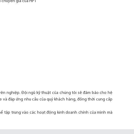
ũ chuyên gia của HPT
uyên nghiệp. Đội ngũ kỹ thuật của chúng tôi sẽ đảm bảo cho hệ
ghe và đáp ứng nhu cầu của quý khách hàng, đồng thời cung cấp
hể tập trung vào các hoạt động kinh doanh chính của mình mà