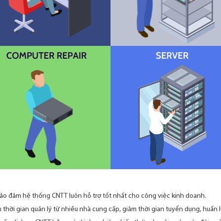
ảo đảm hệ thống CNTT luôn hỗ trợ tốt nhất cho công việc kinh doanh.
m thời gian quản lý từ nhiều nhà cung cấp, giảm thời gian tuyển dụng, huấn