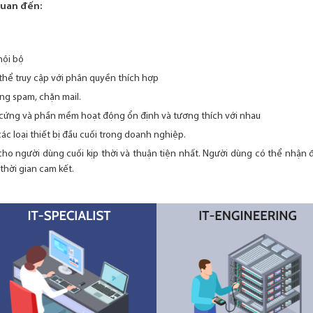
quan đến:
nội bộ
thể truy cập với phân quyền thích hợp
ng spam, chặn mail.
 cứng và phần mềm hoạt động ổn định và tương thích với nhau
ác loại thiết bị đầu cuối trong doanh nghiệp.
cho người dùng cuối kịp thời và thuận tiện nhất. Người dùng có thể nhận đ
thời gian cam kết.