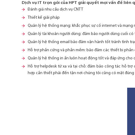
Dịch vụ IT trọn gói của HPT giải quyết mọi vấn đề liên 
Đánh giá nhu cầu dịch vụ CNTT
Thiết kế giải pháp
Quản lý hệ thống mạng: khắc phục sự cố internet và mạng 
Quản lý tài khoản người dùng: đảm bảo người dùng cuối có 
Quản lý hệ thống email bảo đảm vận hành tốt tránh tình trạ
Hỗ trợ phần cứng và phần mềm: bảo đảm các thiết bị phần
Quản lý hệ thống in ấn luôn hoạt động tốt và đáp ứng cho c
Hỗ trợ helpdesk từ xa và tại chỗ: đảm bảo công tác hỗ trợ 
hợp cần thiết phải đến tận nơi chúng tôi cũng có mặt đúng 