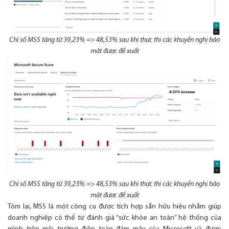
Chỉ số MSS tăng từ 39,23% => 48,53% sau khi thực thi các khuyến nghị bảo
mật được đề xuất
Chỉ số MSS tăng từ 39,23% => 48,53% sau khi thực thi các khuyến nghị bảo
mật được đề xuất
Tóm lại, MSS là một công cụ được tích hợp sẵn hữu hiệu nhằm giúp
doanh nghiệp có thể tự đánh giá “sức khỏe an toàn” hệ thống của